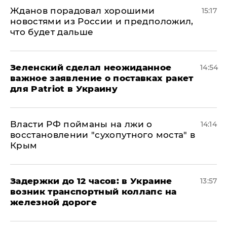
Жданов порадовал хорошими
15:17
новостями из России и предположил,
что будет дальше
Зеленский сделал неожиданное
14:54
важное заявление о поставках ракет
для Patriot в Украину
Власти РФ пойманы на лжи о
14:14
восстановлении "сухопутного моста" в
Крым
Задержки до 12 часов: в Украине
13:57
возник транспортный коллапс на
железной дороге