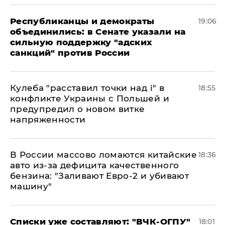
Республиканцы и демократы
19:06
объединились: в Сенате указали на
сильную поддержку "адских
санкций" против России
Кулеба "расставил точки над і" в
18:55
конфликте Украины с Польшей и
предупредил о новом витке
напряженности
В России массово ломаются китайские
18:36
авто из-за дефицита качественного
бензина: "Заливают Евро-2 и убивают
машину"
Списки уже составляют: "ВЧК-ОГПУ"
18:01