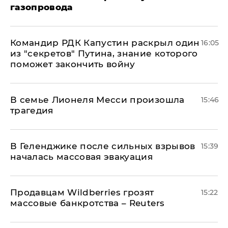
газопровода
Командир РДК Капустин раскрыл один
16:05
из "секретов" Путина, знание которого
поможет закончить войну
В семье Лионеля Месси произошла
15:46
трагедия
В Геленджике после сильных взрывов
15:39
началась массовая эвакуация
Продавцам Wildberries грозят
15:22
массовые банкротства – Reuters