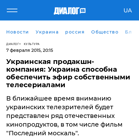
UA
Новости
Украина
россия
Общество
Блог
ДИАЛОГ
КУЛЬТУРА
7 февраля 2015, 20:15
Украинская продакшн-
компания: Украина способна
обеспечить эфир собственными
телесериалами
В ближайшее время вниманию
украинских телезрителей будет
представлен ряд отечественных
кинопродуктов, в том числе фильм
"Последний москаль".