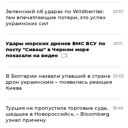
Зеленский об ударах по Wildberries:
20:57
там впечатляющие потери, это успех
украинских сил
Удары морских дронов ВМС ВСУ по
20:11
посту "Сиваш" в Черном море
показали на видео
В Болгарии назвали упавший в стране
20:02
дрон украинским – появилась реакция
Киева
Турция не пропустила торговые суда,
19:40
шедшие в Новороссийск, – Bloomberg
узнал причину