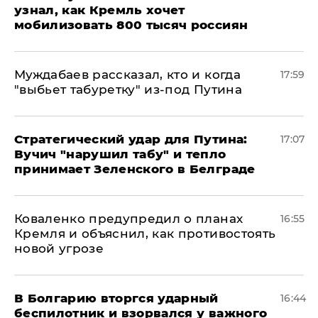
узнал, как Кремль хочет
мобилизовать 800 тысяч россиян
Муждабаев рассказал, кто и когда
17:59
"выбьет табуретку" из-под Путина
Стратегический удар для Путина:
17:07
Вучич "нарушил табу" и тепло
принимает Зеленского в Белграде
Коваленко предупредил о планах
16:55
Кремля и объяснил, как противостоять
новой угрозе
В Болгарию вторгся ударный
16:44
беспилотник и взорвался у важного