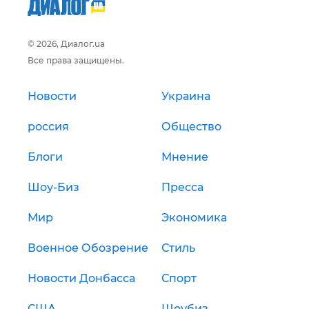
© 2026, Диалог.ua
Все права защищены.
Новости
Украина
россия
Общество
Блоги
Мнение
Шоу-Биз
Пресса
Мир
Экономика
Военное Обозрение
Стиль
Новости Донбасса
Спорт
США
Шоубиз