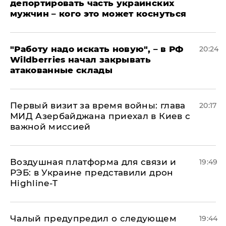
депортировать часть украинских
мужчин – кого это может коснуться
"Работу надо искать новую", – в РФ
20:24
Wildberries начал закрывать
атакованные склады
Первый визит за время войны: глава
20:17
МИД Азербайджана приехал в Киев с
важной миссией
Воздушная платформа для связи и
19:49
РЭБ: в Украине представили дрон
Highline-T
Чалый предупредил о следующем
19:44