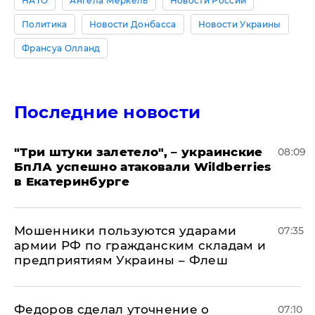
НАТО
Ангела Меркель
Новости России
Политика
Новости Донбасса
Новости Украины
Франсуа Олланд
Последние новости
"Три штуки залетело", – украинские
08:09
БпЛА успешно атаковали Wildberries
в Екатеринбурге
Мошенники пользуются ударами
07:35
армии РФ по гражданским складам и
предприятиям Украины – Флеш
Федоров сделал уточнение о
07:10