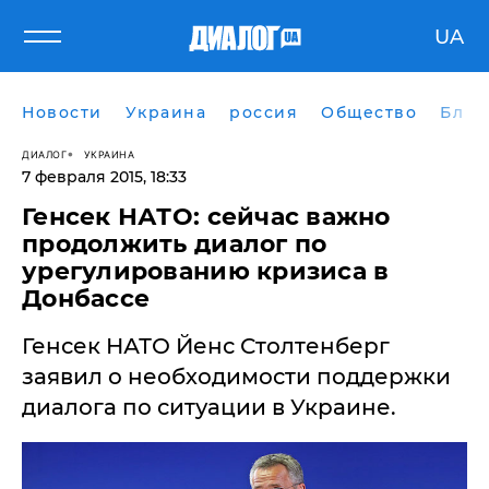
UA
Новости
Украина
россия
Общество
Блог
ДИАЛОГ
УКРАИНА
7 февраля 2015, 18:33
Генсек НАТО: сейчас важно
продолжить диалог по
урегулированию кризиса в
Донбассе
Генсек НАТО Йенс Столтенберг
заявил о необходимости поддержки
диалога по ситуации в Украине.