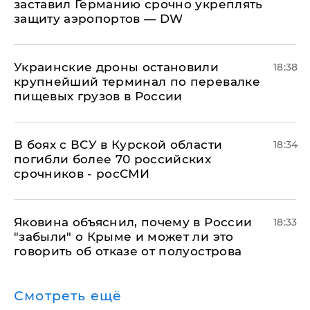
заставил Германию срочно укреплять
защиту аэропортов — DW
Украинские дроны остановили
18:38
крупнейший терминал по перевалке
пищевых грузов в России
В боях с ВСУ в Курской области
18:34
погибли более 70 российских
срочников - росСМИ
Яковина объяснил, почему в России
18:33
"забыли" о Крыме и может ли это
говорить об отказе от полуострова
Смотреть ещё