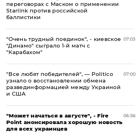
переговорах с Маском о применении
Starlink против российской
баллистики
"Очень трудный поединок", - киевское
07:03
"Динамо" сыграло 1-й матч с
"Карабахом"
​"Все любят победителей", — Politico
07:00
узнало о восстановлении обмена
развединформацией между Украиной
и США
"Может начаться в августе", - Fire
06:56
Point анонсировала хорошую новость
для всех украинцев