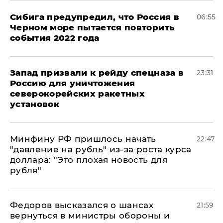
Сибига предупредил, что Россия в
06:55
Черном море пытается повторить
события 2022 года
Запад призвали к рейду спецназа в
23:31
Россию для уничтожения
северокорейских ракетных
установок
Минфину РФ пришлось начать
22:47
"давление на рубль" из-за роста курса
доллара: "Это плохая новость для
рубля"
Федоров высказался о шансах
21:59
вернуться в министры обороны и