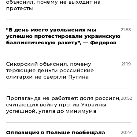
объяснил, почему не выходит на
протесты
​"В день моего увольнения мы
21:53
успешно протестировали украинскую
баллистическую ракету", — Федоров
Сикорский объяснил, почему
21:19
теряющие деньги российские
олигархи не свергли Путина
​Пропаганда не работает: доля россиян,
20:52
считающих войну против Украины
успешной, упала до минимума
Оппозиция в Польше пообещала
20:44