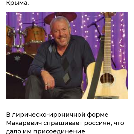
Крыма.
В лирическо-ироничной форме
Макаревич спрашивает россиян, что
дало им присоединение