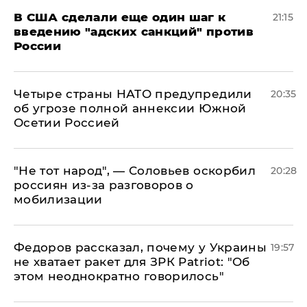
В США сделали еще один шаг к
21:15
введению "адских санкций" против
России
Четыре страны НАТО предупредили
20:35
об угрозе полной аннексии Южной
Осетии Россией
​"Не тот народ", — Соловьев оскорбил
20:28
россиян из-за разговоров о
мобилизации
Федоров рассказал, почему у Украины
19:57
не хватает ракет для ЗРК Patriot: "Об
этом неоднократно говорилось"