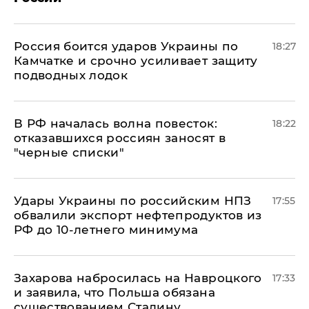
Россия боится ударов Украины по
18:27
Камчатке и срочно усиливает защиту
подводных лодок
​В РФ началась волна повесток:
18:22
отказавшихся россиян заносят в
"черные списки"
Удары Украины по российским НПЗ
17:55
обвалили экспорт нефтепродуктов из
РФ до 10-летнего минимума
​Захарова набросилась на Навроцкого
17:33
и заявила, что Польша обязана
существованием Сталину