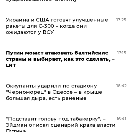
Украина и США готовят улучшенные
17:25
ракеты для С-300 – когда они
ожидаются у ВСУ
Путин может атаковать балтийские
17:15
страны и выбирает, как это сделать, –
LRT
Оккупанты ударили по стадиону
16:42
"Черноморец" в Одессе – в крыше
большая дыра, есть раненые
​"Подставит голову под табакерку", –
16:41
Эйдман описал сценарий краха власти
Путина