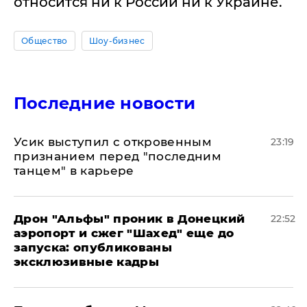
относится ни к России ни к Украине.
Общество
Шоу-бизнес
Последние новости
Усик выступил с откровенным
23:19
признанием перед "последним
танцем" в карьере
Дрон "Альфы" проник в Донецкий
22:52
аэропорт и сжег "Шахед" еще до
запуска: опубликованы
эксклюзивные кадры