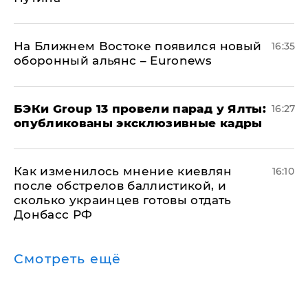
На Ближнем Востоке появился новый
16:35
оборонный альянс – Euronews
​БЭКи Group 13 провели парад у Ялты:
16:27
опубликованы эксклюзивные кадры
Как изменилось мнение киевлян
16:10
после обстрелов баллистикой, и
сколько украинцев готовы отдать
Донбасс РФ
Смотреть ещё