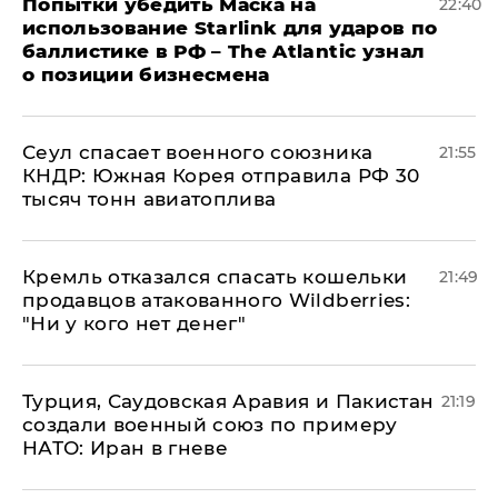
Попытки убедить Маска на
22:40
использование Starlink для ударов по
баллистике в РФ – The Atlantic узнал
о позиции бизнесмена
​Сеул спасает военного союзника
21:55
КНДР: Южная Корея отправила РФ 30
тысяч тонн авиатоплива
Кремль отказался спасать кошельки
21:49
продавцов атакованного Wildberries:
"Ни у кого нет денег"
Турция, Саудовская Аравия и Пакистан
21:19
создали военный союз по примеру
НАТО: Иран в гневе