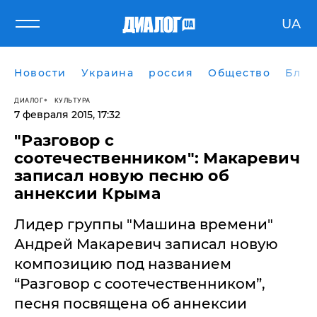
UA
Новости
Украина
россия
Общество
Блог
ДИАЛОГ
КУЛЬТУРА
7 февраля 2015, 17:32
"Разговор с
соотечественником": Макаревич
записал новую песню об
аннексии Крыма
Лидер группы "Машина времени"
Андрей Макаревич записал новую
композицию под названием
“Разговор с соотечественником”,
песня посвящена об аннексии