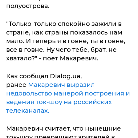
полуострова.
"Только-только спокойно зажили в
стране, как страны показалось нам
мало. И теперь я в говне, ты в говне,
все в говне. Ну чего тебе, брат, не
хватало?" - поет Макаревич.
Как сообщал Dialog.ua,
ранее
Макаревич выразил
недовольство манерой построения и
ведения ток-шоу на российских
телеканалах.
Макаревич считает, что нынешние
ток-шоу превращают зрителей в