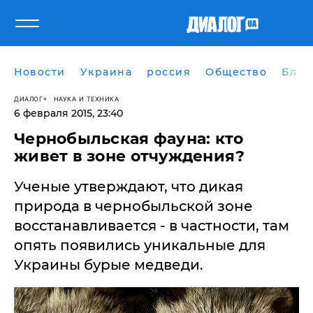
Новости
Украина
россия
Общество
Блог
ДИАЛОГ
НАУКА И ТЕХНИКА
6 февраля 2015, 23:40
Чернобыльская фауна: кто
живет в зоне отчуждения?
Ученые утверждают, что дикая
природа в чернобыльской зоне
восстанавливается - в частности, там
опять появились уникальные для
Украины бурые медведи.