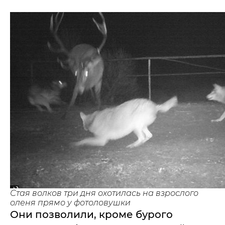
Стая волков три дня охотилась на взрослого
оленя прямо у фотоловушки
Они позволили, кроме бурого