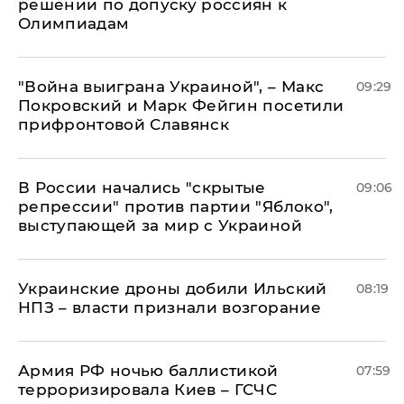
решении по допуску россиян к
Олимпиадам
"Война выиграна Украиной", – Макс
09:29
Покровский и Марк Фейгин посетили
прифронтовой Славянск
В России начались "скрытые
09:06
репрессии" против партии "Яблоко",
выступающей за мир с Украиной
Украинские дроны добили Ильский
08:19
НПЗ – власти признали возгорание
Армия РФ ночью баллистикой
07:59
терроризировала Киев – ГСЧС