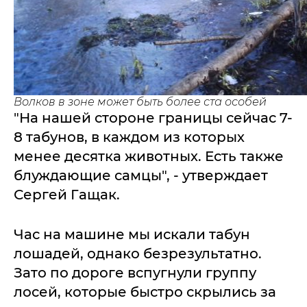
Волков в зоне может быть более ста особей
"На нашей стороне границы сейчас 7-
8 табунов, в каждом из которых
менее десятка животных. Есть также
блуждающие самцы", - утверждает
Сергей Гащак.
Час на машине мы искали табун
лошадей, однако безрезультатно.
Зато по дороге вспугнули группу
лосей, которые быстро скрылись за