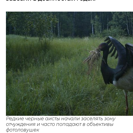
Редкие черные аисты начали заселять зону
отчуждения и часто попадают в объективы
фотоловушек