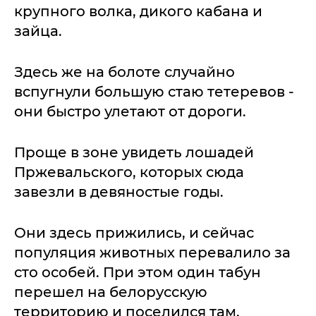
крупного волка, дикого кабана и
зайца.
Здесь же на болоте случайно
вспугнули большую стаю тетеревов -
они быстро улетают от дороги.
Проще в зоне увидеть лошадей
Пржевальского, которых сюда
завезли в девяностые годы.
Они здесь прижились, и сейчас
популяция животных перевалило за
сто особей. При этом один табун
перешел на белорусскую
территорию и поселился там.