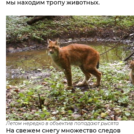
мы находим тропу животных.
Летом нередко в объектив попадают рысята
На свежем снегу множество следов