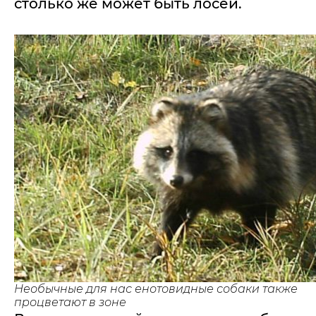
столько же может быть лосей.
Необычные для нас енотовидные собаки также
процветают в зоне