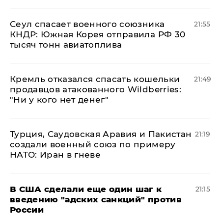
​Сеул спасает военного союзника
21:55
КНДР: Южная Корея отправила РФ 30
тысяч тонн авиатоплива
Кремль отказался спасать кошельки
21:49
продавцов атакованного Wildberries:
"Ни у кого нет денег"
Турция, Саудовская Аравия и Пакистан
21:19
создали военный союз по примеру
НАТО: Иран в гневе
В США сделали еще один шаг к
21:15
введению "адских санкций" против
России