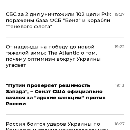
СБС за 2 дня уничтожили 102 цели РФ:
19:27
поражены база ФСБ "Беня" и корабли
"теневого флота"
От надежды на победу до новой
19:22
тяжелой зимы: The Atlantic о том,
почему оптимизм вокруг Украины
угасает
"Путин проверяет решимость
19:13
Запада", – Сенат США официально
взялся за "адские санкции" против
России
Россия боится ударов Украины по
18:27