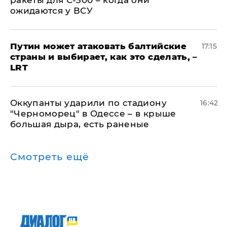
ракеты для С-300 – когда они
ожидаются у ВСУ
Путин может атаковать балтийские
17:15
страны и выбирает, как это сделать, –
LRT
Оккупанты ударили по стадиону
16:42
"Черноморец" в Одессе – в крыше
большая дыра, есть раненые
Смотреть ещё