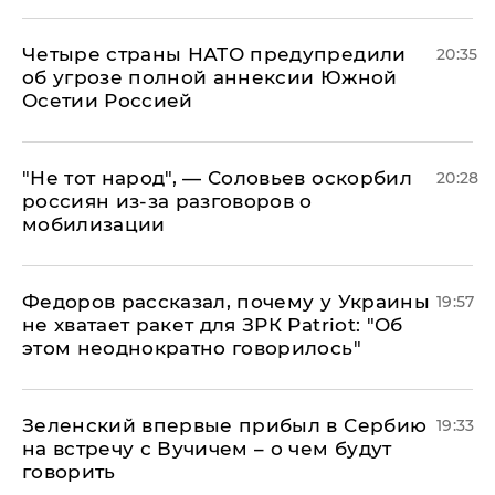
Четыре страны НАТО предупредили
20:35
об угрозе полной аннексии Южной
Осетии Россией
​"Не тот народ", — Соловьев оскорбил
20:28
россиян из-за разговоров о
мобилизации
Федоров рассказал, почему у Украины
19:57
не хватает ракет для ЗРК Patriot: "Об
этом неоднократно говорилось"
Зеленский впервые прибыл в Сербию
19:33
на встречу с Вучичем – о чем будут
говорить