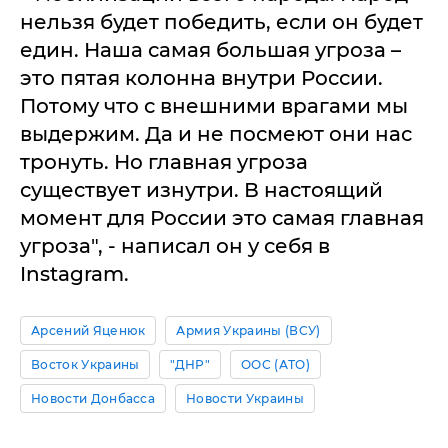
нельзя будет победить, если он будет
един. Наша самая большая угроза –
это пятая колонна внутри России.
Потому что с внешними врагами мы
выдержим. Да и не посмеют они нас
тронуть. Но главная угроза
существует изнутри. В настоящий
момент для России это самая главная
угроза", - написал он у себя в
Instagram.
Арсений Яценюк
Армия Украины (ВСУ)
Восток Украины
"ДНР"
ООС (АТО)
Новости Донбасса
Новости Украины