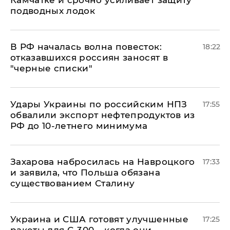
Камчатке и срочно усиливает защиту
подводных лодок
​В РФ началась волна повесток:
18:22
отказавшихся россиян заносят в
"черные списки"
Удары Украины по российским НПЗ
17:55
обвалили экспорт нефтепродуктов из
РФ до 10-летнего минимума
​Захарова набросилась на Навроцкого
17:33
и заявила, что Польша обязана
существованием Сталину
Украина и США готовят улучшенные
17:25