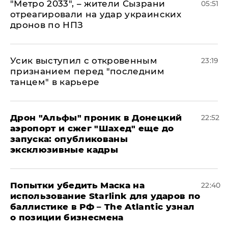
"Метро 2033", – жители Сызрани
05:51
отреагировали на удар украинских
дронов по НПЗ
Усик выступил с откровенным
23:19
признанием перед "последним
танцем" в карьере
Дрон "Альфы" проник в Донецкий
22:52
аэропорт и сжег "Шахед" еще до
запуска: опубликованы
эксклюзивные кадры
Попытки убедить Маска на
22:40
использование Starlink для ударов по
баллистике в РФ – The Atlantic узнал
о позиции бизнесмена