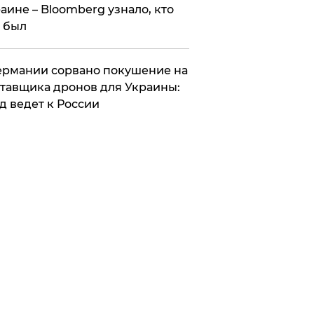
аине – Bloomberg узнало, кто
 был
Германии сорвано покушение на
тавщика дронов для Украины:
д ведет к России