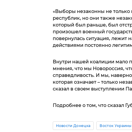
«Выборы незаконны не только
республик, но они также незак
который был раньше, был отстр
произошел военный государстве
повернулась ситуация, лежит 
действиями постоянно легитим
Внутри нашей коалиции мало п
мнения, что мы Новороссия, ч
справедливость. И мы, наверн
которая означает – только неза
сказал в своем выступлении Па
Подробнее о том, что сказал Г
Новости Донецка
Восток Украины