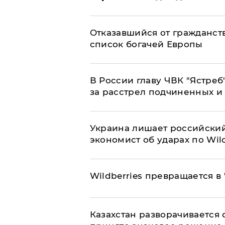
Отказавшийся от гражданст
список богачей Европы
В России главу ЧВК "Ястре
за расстрел подчиненных и
​Украина лишает российский
экономист об ударах по Wild
Wildberries превращается в
Казахстан разворачивается о