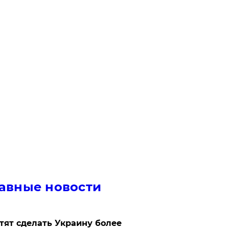
авные новости
отят сделать Украину более