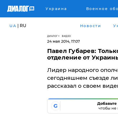
Украина
Военное об
| RU
UA
Новости
У
ДИАЛОГ
ВИДЕО
24 мая 2014, 17:07
Павел Губарев: Тольк
отделение от Украин
Лидер народного ополч
сегодняшнем съезде ли
рассказал о своем виде
Добавьте 
G
чтобы не 