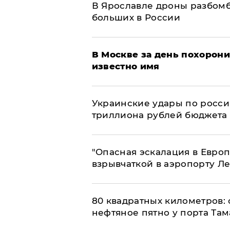
В Ярославле дроны разбомб
больших в России
В Москве за день похорони
известно имя
Украинские удары по росс
триллиона рублей бюджета
"Опасная эскалация в Европ
взрывчаткой в аэропорту Л
80 квадратных километров:
нефтяное пятно у порта Там