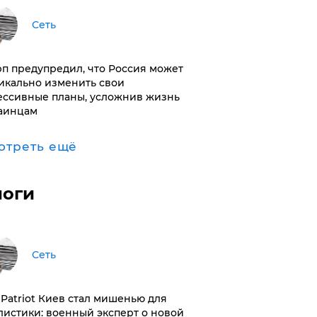
Сеть
п предупредил, что Россия может
икально изменить свои
ессивные планы, усложнив жизнь
аинцам
отреть ещё
логи
Сеть
з Patriot Киев стал мишенью для
листики: военный эксперт о новой