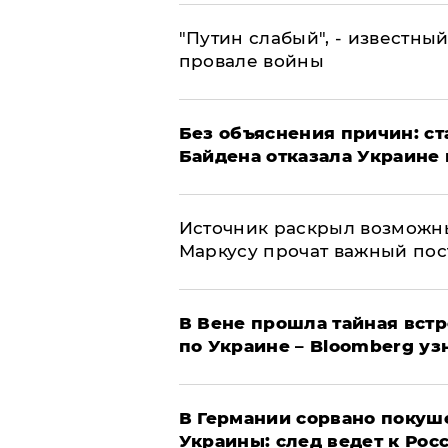
​"Путин слабый", - известны
провале войны
Без объяснения причин: ст
Байдена отказала Украине 
​Источник раскрыл возможн
Маркусу прочат важный пос
В Вене прошла тайная вст
по Украине – Bloomberg уз
​В Германии сорвано покуш
Украины: след ведет к Рос