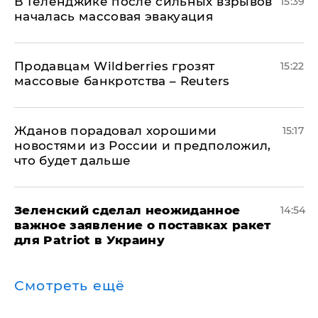
В Геленджике после сильных взрывов
15:39
началась массовая эвакуация
Продавцам Wildberries грозят
15:22
массовые банкротства – Reuters
Жданов порадовал хорошими
15:17
новостями из России и предположил,
что будет дальше
Зеленский сделал неожиданное
14:54
важное заявление о поставках ракет
для Patriot в Украину
Смотреть ещё