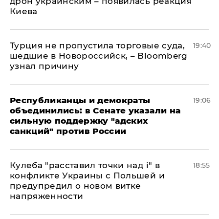
дрон украинским – появилась реакция
Киева
Турция не пропустила торговые суда,
19:40
шедшие в Новороссийск, – Bloomberg
узнал причину
Республиканцы и демократы
19:06
объединились: в Сенате указали на
сильную поддержку "адских
санкций" против России
Кулеба "расставил точки над і" в
18:55
конфликте Украины с Польшей и
предупредил о новом витке
напряженности