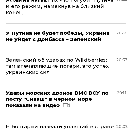
Яковина назвал то, что погубит Путина
21:44
и его режим, намекнув на близкий
конец
У Путина не будет победы, Украина
21:22
не уйдет с Донбасса – Зеленский
Зеленский об ударах по Wildberries:
20:57
там впечатляющие потери, это успех
украинских сил
Удары морских дронов ВМС ВСУ по
20:11
посту "Сиваш" в Черном море
показали на видео
В Болгарии назвали упавший в стране
20:02