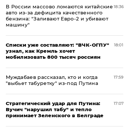
В России массово ломаются китайские
18:36
авто из-за дефицита качественного
бензина: "Заливают Евро-2 и убивают
машину"
Списки уже составляют: "ВЧК-ОГПУ"
18:01
узнал, как Кремль хочет
мобилизовать 800 тысяч россиян
Муждабаев рассказал, кто и когда
17:59
"выбьет табуретку" из-под Путина
Стратегический удар для Путина:
17:07
Вучич "нарушил табу" и тепло
принимает Зеленского в Белграде