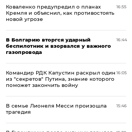
Коваленко предупредил о планах
16:55
Кремля и объяснил, как противостоять
новой угрозе
В Болгарию вторгся ударный
16:44
беспилотник и взорвался у важного
газопровода
Командир РДК Капустин раскрыл один
16:05
из "секретов" Путина, знание которого
поможет закончить войну
В семье Лионеля Месси произошла
15:46
трагедия