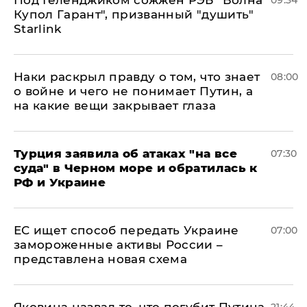
Под Геленджиком сожжен РЭБ "Волна
09:34
Купол Гарант", призванный "душить"
Starlink
Наки раскрыл правду о том, что знает
08:00
о войне и чего не понимает Путин, а
на какие вещи закрывает глаза
Турция заявила об атаках "на все
07:30
суда" в Черном море и обратилась к
РФ и Украине
ЕС ищет способ передать Украине
07:00
замороженные активы России –
представлена новая схема