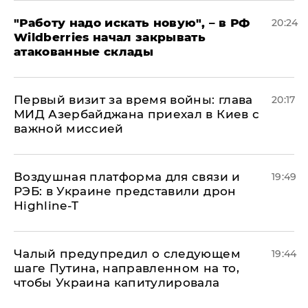
"Работу надо искать новую", – в РФ
20:24
Wildberries начал закрывать
атакованные склады
Первый визит за время войны: глава
20:17
МИД Азербайджана приехал в Киев с
важной миссией
Воздушная платформа для связи и
19:49
РЭБ: в Украине представили дрон
Highline-T
Чалый предупредил о следующем
19:44
шаге Путина, направленном на то,
чтобы Украина капитулировала