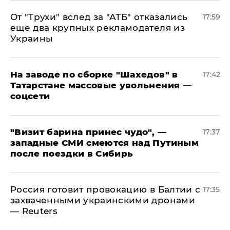
От "Трухи" вслед за "АТБ" отказались
17:59
еще два крупных рекламодателя из
Украины
На заводе по сборке "Шахедов" в
17:42
Татарстане массовые увольнения —
соцсети
"Визит барина принес чудо", —
17:37
западные СМИ смеются над Путиным
после поездки в Сибирь
​Россия готовит провокацию в Балтии с
17:35
захваченными украинскими дронами
— Reuters