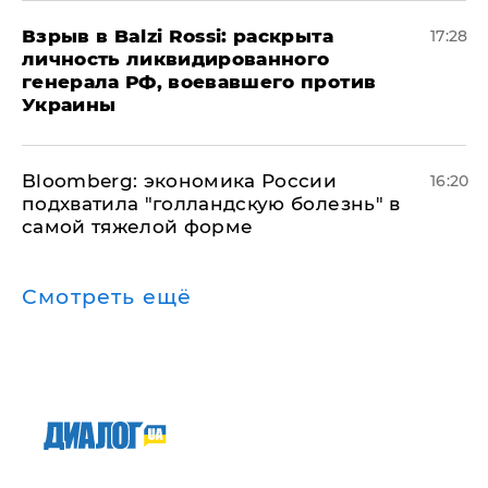
​Взрыв в Balzi Rossi: раскрыта
17:28
личность ликвидированного
генерала РФ, воевавшего против
Украины
Bloomberg: экономика России
16:20
подхватила "голландскую болезнь" в
самой тяжелой форме
Смотреть ещё