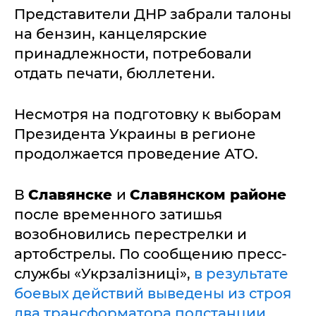
Представители ДНР забрали талоны
на бензин, канцелярские
принадлежности, потребовали
отдать печати, бюллетени.
Несмотря на подготовку к выборам
Президента Украины в регионе
продолжается проведение АТО.
В
Славянске
и
Славянском районе
после временного затишья
возобновились перестрелки и
артобстрелы. По сообщению пресс-
службы «Укрзалізниці»,
в результате
боевых действий выведены из строя
два трансформатора подстанции