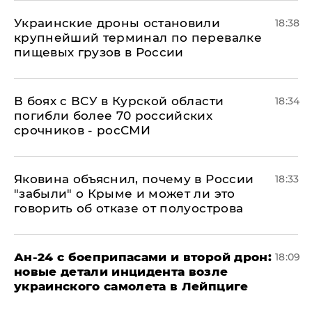
Украинские дроны остановили
18:38
крупнейший терминал по перевалке
пищевых грузов в России
В боях с ВСУ в Курской области
18:34
погибли более 70 российских
срочников - росСМИ
Яковина объяснил, почему в России
18:33
"забыли" о Крыме и может ли это
говорить об отказе от полуострова
Ан-24 с боеприпасами и второй дрон:
18:09
новые детали инцидента возле
украинского самолета в Лейпциге