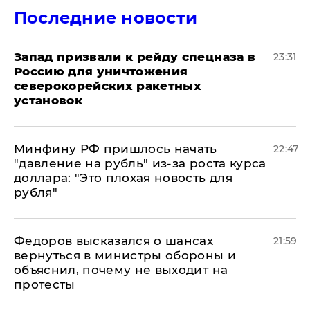
Последние новости
Запад призвали к рейду спецназа в
23:31
Россию для уничтожения
северокорейских ракетных
установок
Минфину РФ пришлось начать
22:47
"давление на рубль" из-за роста курса
доллара: "Это плохая новость для
рубля"
Федоров высказался о шансах
21:59
вернуться в министры обороны и
объяснил, почему не выходит на
протесты