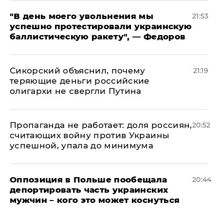
​"В день моего увольнения мы
21:53
успешно протестировали украинскую
баллистическую ракету", — Федоров
Сикорский объяснил, почему
21:19
теряющие деньги российские
олигархи не свергли Путина
​Пропаганда не работает: доля россиян,
20:52
считающих войну против Украины
успешной, упала до минимума
Оппозиция в Польше пообещала
20:44
депортировать часть украинских
мужчин – кого это может коснуться