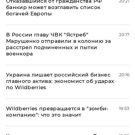
Отказавшийся от гражданства РФ
20:21
банкир может возглавить список
богачей Европы
В России главу ЧВК "Ястреб"
20:17
Марущенко отправили в колонию за
расстрел подчиненных и пытки
военкора
​Украина лишает российский бизнес
20:16
главного актива: экономист об ударах
по Wildberries
Wildberries превращается в "зомби-
19:53
компанию": что это значит