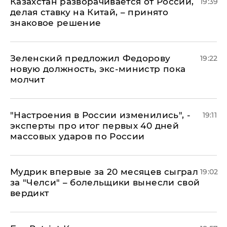
Казахстан разворачивается от России,
19:39
делая ставку на Китай, – принято
знаковое решение
Зеленский предложил Федорову
19:22
новую должность, экс-министр пока
молчит
"Настроения в России изменились", -
19:11
эксперты про итог первых 40 дней
массовых ударов по России
Мудрик впервые за 20 месяцев сыграл
19:02
за "Челси" – болельщики вынесли свой
вердикт