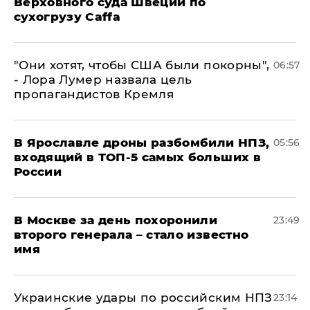
Верховного суда Швеции по
сухогрузу Caffa
"Они хотят, чтобы США были покорны",
06:57
- Лора Лумер назвала цель
пропагандистов Кремля
В Ярославле дроны разбомбили НПЗ,
05:56
входящий в ТОП-5 самых больших в
России
В Москве за день похоронили
23:49
второго генерала – стало известно
имя
Украинские удары по российским НПЗ
23:14