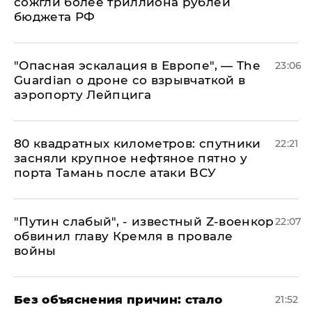
сожгли более триллиона рублей
бюджета РФ
"Опасная эскалация в Европе", — The
23:06
Guardian о дроне со взрывчаткой в
аэропорту Лейпцига
80 квадратных километров: спутники
22:21
засняли крупное нефтяное пятно у
порта Тамань после атаки ВСУ
​"Путин слабый", - известный Z-военкор
22:07
обвинил главу Кремля в провале
войны
Без объяснения причин: стало
21:52