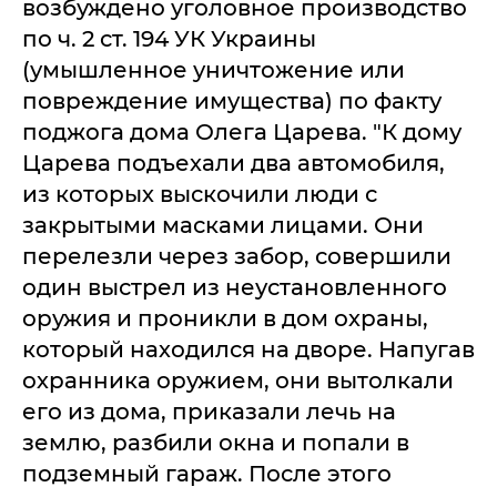
возбуждено уголовное производство
по ч. 2 ст. 194 УК Украины
(умышленное уничтожение или
повреждение имущества) по факту
поджога дома Олега Царева. "К дому
Царева подъехали два автомобиля,
из которых выскочили люди с
закрытыми масками лицами. Они
перелезли через забор, совершили
один выстрел из неустановленного
оружия и проникли в дом охраны,
который находился на дворе. Напугав
охранника оружием, они вытолкали
его из дома, приказали лечь на
землю, разбили окна и попали в
подземный гараж. После этого