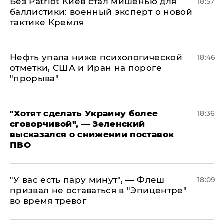
​Без Patriot Киев стал мишенью для
18:57
баллистики: военный эксперт о новой
тактике Кремля
Нефть упала ниже психологической
18:46
отметки, США и Иран на пороге
"прорыва"
​"Хотят сделать Украину более
18:36
сговорчивой", — Зеленский
высказался о снижении поставок
ПВО
​"У вас есть пару минут", — Флеш
18:09
призвал не оставаться в "Эпицентре"
во время тревог