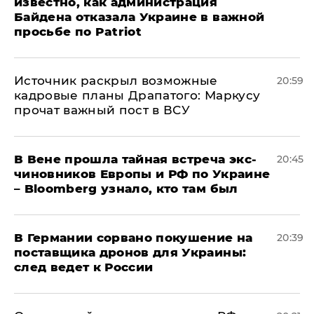
известно, как администрация
Байдена отказала Украине в важной
просьбе по Patriot
​Источник раскрыл возможные
20:59
кадровые планы Драпатого: Маркусу
прочат важный пост в ВСУ
В Вене прошла тайная встреча экс-
20:45
чиновников Европы и РФ по Украине
– Bloomberg узнало, кто там был
​В Германии сорвано покушение на
20:39
поставщика дронов для Украины:
след ведет к России