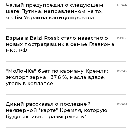
Чалый предупредил о следующем
19:44
шаге Путина, направленном на то,
чтобы Украина капитулировала
Взрыв в Balzi Rossi: стало известно о
19:16
новых пострадавших в семье Главкома
ВКС РФ
​"МоЛоЧКа" бьет по карману Кремля:
18:58
экспорт зерна −37,6 %, масла вдвое,
уголь в коллапсе
Дикий рассказал о последней
18:49
неядерной "карте" Кремля, которую
будут активно "разыгрывать"