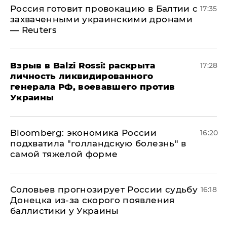
​Россия готовит провокацию в Балтии с
17:35
захваченными украинскими дронами
— Reuters
​Взрыв в Balzi Rossi: раскрыта
17:28
личность ликвидированного
генерала РФ, воевавшего против
Украины
Bloomberg: экономика России
16:20
подхватила "голландскую болезнь" в
самой тяжелой форме
Соловьев прогнозирует России судьбу
16:18
Донецка из-за скорого появления
баллистики у Украины