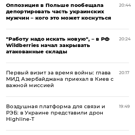
Оппозиция в Польше пообещала
20:44
депортировать часть украинских
мужчин – кого это может коснуться
"Работу надо искать новую", – в РФ
20:24
Wildberries начал закрывать
атакованные склады
Первый визит за время войны: глава
20:17
МИД Азербайджана приехал в Киев с
важной миссией
Воздушная платформа для связи и
19:49
РЭБ: в Украине представили дрон
Highline-T