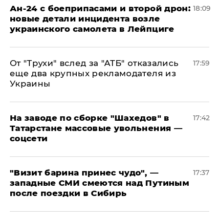
Ан-24 с боеприпасами и второй дрон:
18:09
новые детали инцидента возле
украинского самолета в Лейпциге
От "Трухи" вслед за "АТБ" отказались
17:59
еще два крупных рекламодателя из
Украины
На заводе по сборке "Шахедов" в
17:42
Татарстане массовые увольнения —
соцсети
"Визит барина принес чудо", —
17:37
западные СМИ смеются над Путиным
после поездки в Сибирь