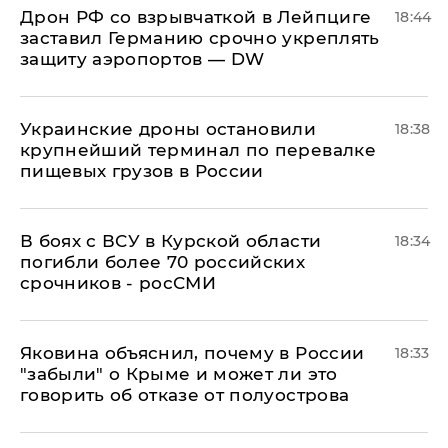
​Дрон РФ со взрывчаткой в Лейпциге
18:44
заставил Германию срочно укреплять
защиту аэропортов — DW
Украинские дроны остановили
18:38
крупнейший терминал по перевалке
пищевых грузов в России
В боях с ВСУ в Курской области
18:34
погибли более 70 российских
срочников - росСМИ
Яковина объяснил, почему в России
18:33
"забыли" о Крыме и может ли это
говорить об отказе от полуострова