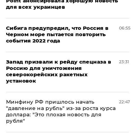
Point анонсировала хорошую новость
для всех украинцев
Сибига предупредил, что Россия в
06:55
Черном море пытается повторить
события 2022 года
Запад призвали к рейду спецназа в
23:31
Россию для уничтожения
северокорейских ракетных
установок
Минфину РФ пришлось начать
22:47
"давление на рубль" из-за роста курса
доллара: "Это плохая новость для
рубля"