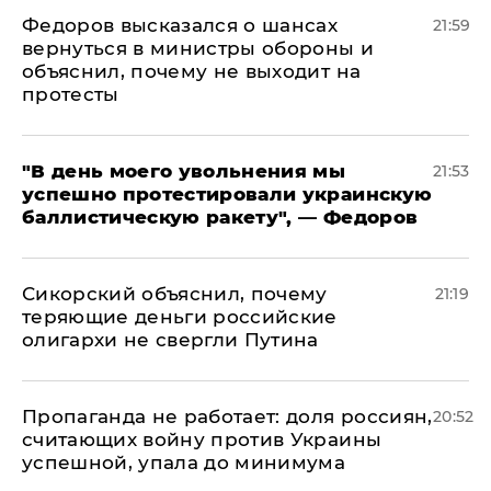
Федоров высказался о шансах
21:59
вернуться в министры обороны и
объяснил, почему не выходит на
протесты
​"В день моего увольнения мы
21:53
успешно протестировали украинскую
баллистическую ракету", — Федоров
Сикорский объяснил, почему
21:19
теряющие деньги российские
олигархи не свергли Путина
​Пропаганда не работает: доля россиян,
20:52
считающих войну против Украины
успешной, упала до минимума