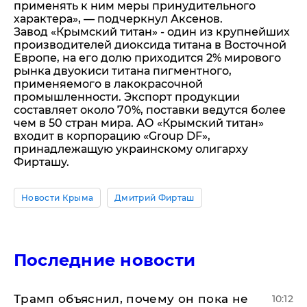
применять к ним меры принудительного
характера», — подчеркнул Аксенов.
Завод «Крымский титан» - один из крупнейших
производителей диоксида титана в Восточной
Европе, на его долю приходится 2% мирового
рынка двуокиси титана пигментного,
применяемого в лакокрасочной
промышленности. Экспорт продукции
составляет около 70%, поставки ведутся более
чем в 50 стран мира. АО «Крымский титан»
входит в корпорацию «Group DF»,
принадлежащую украинскому олигарху
Фирташу.
Новости Крыма
Дмитрий Фирташ
Последние новости
Трамп объяснил, почему он пока не
10:12