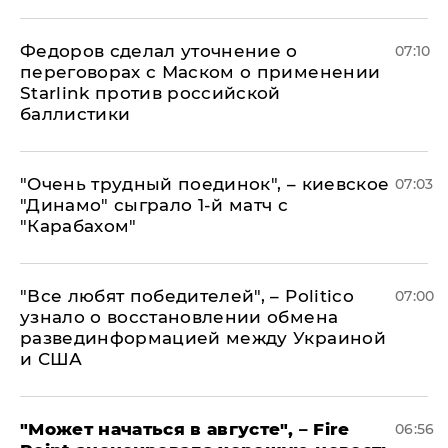
Федоров сделал уточнение о
07:10
переговорах с Маском о применении
Starlink против российской
баллистики
"Очень трудный поединок", – киевское
07:03
"Динамо" сыграло 1-й матч с
"Карабахом"
​"Все любят победителей", – Politico
07:00
узнало о восстановлении обмена
развединформацией между Украиной
и США
"Может начаться в августе", – Fire
06:56