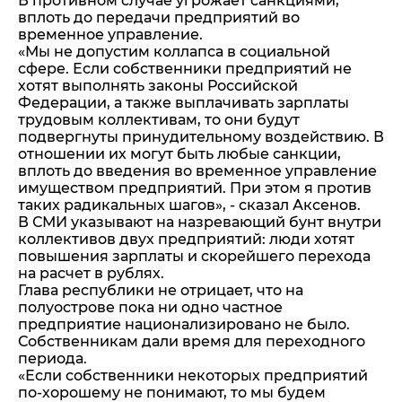
В противном случае угрожает санкциями,
вплоть до передачи предприятий во
временное управление.
«Мы не допустим коллапса в социальной
сфере. Если собственники предприятий не
хотят выполнять законы Российской
Федерации, а также выплачивать зарплаты
трудовым коллективам, то они будут
подвергнуты принудительному воздействию. В
отношении их могут быть любые санкции,
вплоть до введения во временное управление
имуществом предприятий. При этом я против
таких радикальных шагов», - сказал Аксенов.
В СМИ указывают на назревающий бунт внутри
коллективов двух предприятий: люди хотят
повышения зарплаты и скорейшего перехода
на расчет в рублях.
Глава республики не отрицает, что на
полуострове пока ни одно частное
предприятие национализировано не было.
Собственникам дали время для переходного
периода.
«Если собственники некоторых предприятий
по-хорошему не понимают, то мы будем