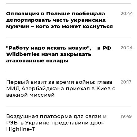
Оппозиция в Польше пообещала
20:44
депортировать часть украинских
мужчин – кого это может коснуться
"Работу надо искать новую", – в РФ
20:24
Wildberries начал закрывать
атакованные склады
Первый визит за время войны: глава
20:17
МИД Азербайджана приехал в Киев с
важной миссией
Воздушная платформа для связи и
19:49
РЭБ: в Украине представили дрон
Highline-T