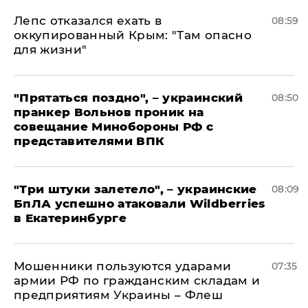
Лепс отказался ехать в
08:59
оккупированный Крым: "Там опасно
для жизни"
"Прятаться поздно", – украинский
08:50
пранкер Вольнов проник на
совещание Минобороны РФ с
представителями ВПК
"Три штуки залетело", – украинские
08:09
БпЛА успешно атаковали Wildberries
в Екатеринбурге
Мошенники пользуются ударами
07:35
армии РФ по гражданским складам и
предприятиям Украины – Флеш