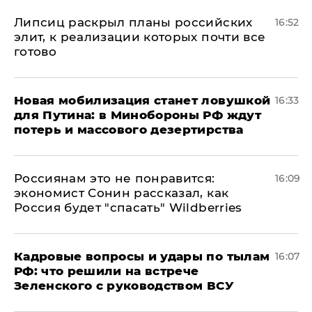
Липсиц раскрыл планы российских
16:52
элит, к реализации которых почти все
готово
​Новая мобилизация станет ловушкой
16:33
для Путина: в Минобороны РФ ждут
потерь и массового дезертирства
Россиянам это не понравится:
16:09
экономист Сонин рассказал, как
Россия будет "спасать" Wildberries
Кадровые вопросы и удары по тылам
16:07
РФ: что решили на встрече
Зеленского с руководством ВСУ