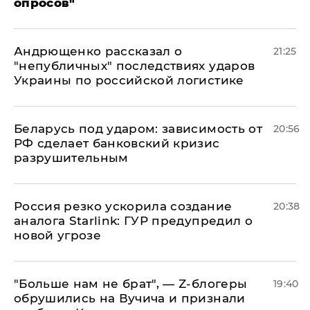
опросов"
Андрющенко рассказал о
21:25
"непубличных" последствиях ударов
Украины по российской логистике
Беларусь под ударом: зависимость от
20:56
РФ сделает банковский кризис
разрушительным
​Россия резко ускорила создание
20:38
аналога Starlink: ГУР предупредил о
новой угрозе
​"Больше нам не брат", — Z-блогеры
19:40
обрушились на Вучича и признали