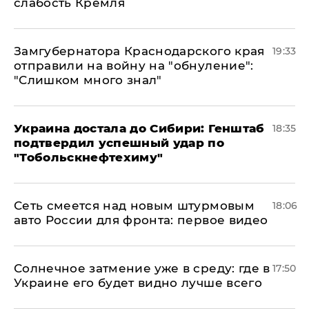
слабость Кремля
Замгубернатора Краснодарского края
19:33
отправили на войну на "обнуление":
"Слишком много знал"
Украина достала до Сибири: Генштаб
18:35
подтвердил успешный удар по
"Тобольскнефтехиму"
Сеть смеется над новым штурмовым
18:06
авто России для фронта: первое видео
​Солнечное затмение уже в среду: где в
17:50
Украине его будет видно лучше всего