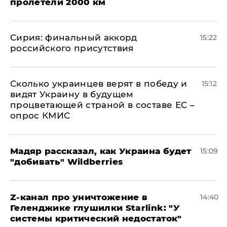
пролетели 2000 км
​Сирия: финальный аккорд
15:22
российского присутствия
Сколько украинцев верят в победу и
15:12
видят Украину в будущем
процветающей страной в составе ЕС –
опрос КМИС
Мадяр рассказал, как Украина будет
15:09
"добивать" Wildberries
Z-канал про уничтожение в
14:40
Геленджике глушилки Starlink: "У
системы критический недостаток"