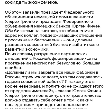
ожидать экономике.
Об этом заявили президент Федерального
объединения немецкой промышленности
Ульрих Грилло и президент Федерального
объединения немецких банков Юрген Фичен.
Оба бизнесмена считают, что обвинения в
адрес их коллег, поддерживающих отношения
с россиянами беспочвенны – они должны
развивать совместный бизнес и заботиться о
развитии экономики.
По их словам, разрушение партнерских
отношений с Россией, формировавшихся на
протяжении многих лет, безусловно, большая
ошибка.
«Должны ли мы закрыть все наши фабрики в
России, отречься от всего, что там создавалось
годами совместной работы? Я нахожу это в
корне неверным, и политики не ожидают этого
от предпринимателей», - сказал Юрген Фичен.
Ульрих Грилло подчеркнул, что правительство
должно отдавать себе отчет в том, к каким
последствиям приведет использование