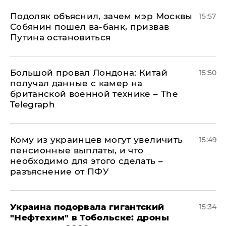
Подоляк объяснил, зачем мэр Москвы
15:57
Собянин пошел ва-банк, призвав
Путина остановиться
Большой провал Лондона: Китай
15:50
получал данные с камер на
британской военной технике – The
Telegraph
Кому из украинцев могут увеличить
15:49
пенсионные выплаты, и что
необходимо для этого сделать –
разъяснение от ПФУ
Украина подорвала гигантский
15:34
"Нефтехим" в Тобольске: дроны