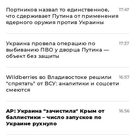
Портников назвал то единственное,
17:47
что сдерживает Путина от применения
ядерного оружия против Украины
Украина провела операцию по
17:37
выбиванию ПВО у дворца Путина —
объект без защиты
Wildberries во Владивостоке решили
16:57
"спрятать" от ВСУ: аналитики и соцсети
смеются
AP: Украина "зачистила" Крым от
16:56
баллистики – число запусков по
Украине рухнуло