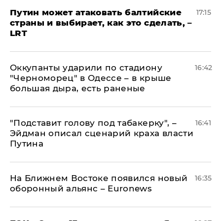
Путин может атаковать балтийские
17:15
страны и выбирает, как это сделать, –
LRT
Оккупанты ударили по стадиону
16:42
"Черноморец" в Одессе – в крыше
большая дыра, есть раненые
​"Подставит голову под табакерку", –
16:41
Эйдман описал сценарий краха власти
Путина
На Ближнем Востоке появился новый
16:35
оборонный альянс – Euronews