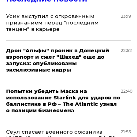
Усик выступил с откровенным
23:19
признанием перед "последним
танцем" в карьере
Дрон "Альфы" проник в Донецкий
22:52
аэропорт и сжег "Шахед" еще до
запуска: опубликованы
эксклюзивные кадры
Попытки убедить Маска на
22:40
использование Starlink для ударов по
баллистике в РФ – The Atlantic узнал
о позиции бизнесмена
​Сеул спасает военного союзника
21:55