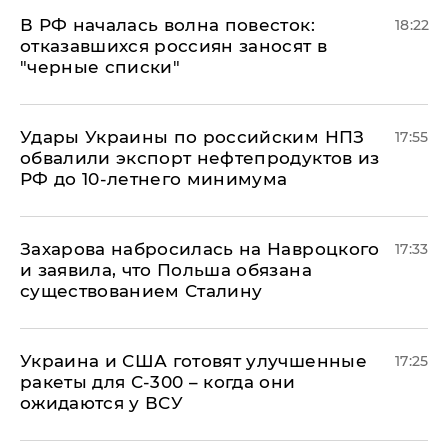
​В РФ началась волна повесток:
18:22
отказавшихся россиян заносят в
"черные списки"
Удары Украины по российским НПЗ
17:55
обвалили экспорт нефтепродуктов из
РФ до 10-летнего минимума
​Захарова набросилась на Навроцкого
17:33
и заявила, что Польша обязана
существованием Сталину
Украина и США готовят улучшенные
17:25
ракеты для С-300 – когда они
ожидаются у ВСУ