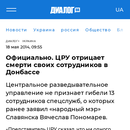
UA
Новости
Украина
россия
Общество
Блог
ДИАЛОГ
УКРАИНА
18 мая 2014, 09:55
Официально. ЦРУ отрицает
смерти своих сотрудников в
Донбассе
Центральное разведывательное
управление не признает гибели 13
сотрудников спецслужб, о которых
ранее заявил «народный мэр»
Славянска Вячеслав Пономарев.
«Представитель ЦРУ сказал, что ни одного