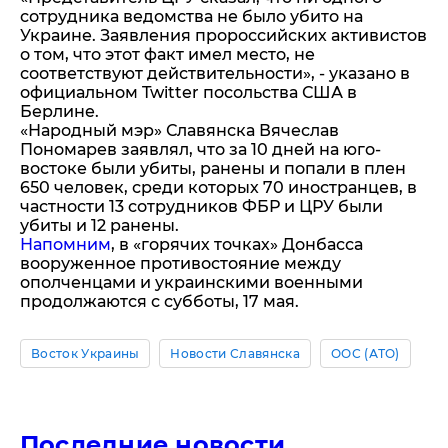
сотрудника ведомства не было убито на
Украине. Заявления пророссийских активистов
о том, что этот факт имел место, не
соответствуют действительности», - указано в
официальном Twitter посольства США в
Берлине.
«Народный мэр» Славянска Вячеслав
Пономарев заявлял, что за 10 дней на юго-
востоке были убиты, ранены и попали в плен
650 человек, среди которых 70 иностранцев, в
частности 13 сотрудников ФБР и ЦРУ были
убиты и 12 ранены.
Напомним
, в «горячих точках» Донбасса
вооруженное противостояние между
ополченцами и украинскими военными
продолжаются с субботы, 17 мая.
Восток Украины
Новости Славянска
ООС (АТО)
Последние новости