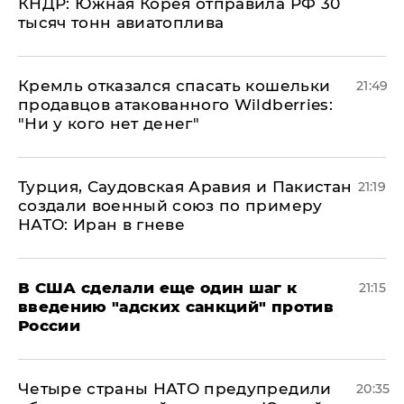
КНДР: Южная Корея отправила РФ 30
тысяч тонн авиатоплива
Кремль отказался спасать кошельки
21:49
продавцов атакованного Wildberries:
"Ни у кого нет денег"
Турция, Саудовская Аравия и Пакистан
21:19
создали военный союз по примеру
НАТО: Иран в гневе
В США сделали еще один шаг к
21:15
введению "адских санкций" против
России
Четыре страны НАТО предупредили
20:35