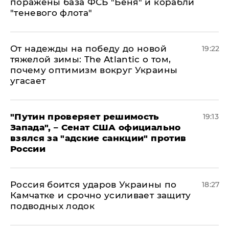
поражены база ФСБ "Беня" и корабли
"теневого флота"
От надежды на победу до новой
19:22
тяжелой зимы: The Atlantic о том,
почему оптимизм вокруг Украины
угасает
"Путин проверяет решимость
19:13
Запада", – Сенат США официально
взялся за "адские санкции" против
России
Россия боится ударов Украины по
18:27
Камчатке и срочно усиливает защиту
подводных лодок