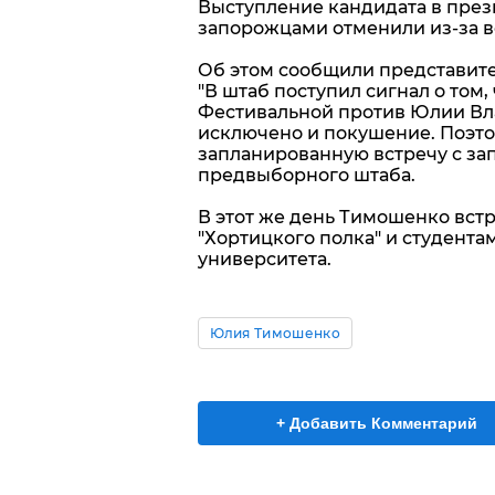
Выступление кандидата в пре
запорожцами отменили из-за 
Об этом сообщили представит
"В штаб поступил сигнал о том,
Фестивальной против Юлии Вл
исключено и покушение. Поэт
запланированную встречу с за
предвыборного штаба.
В этот же день Тимошенко вст
"Хортицкого полка" и студент
университета.
Юлия Тимошенко
+ Добавить Комментарий