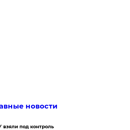
авные новости
 взяли под контроль