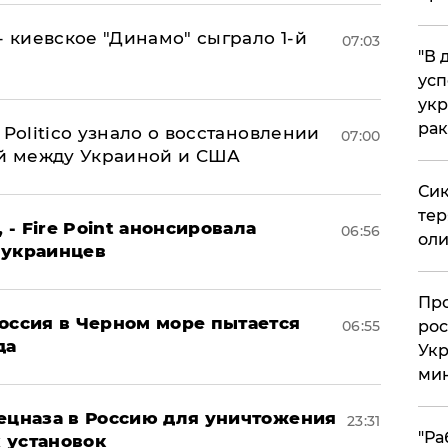
- киевское "Динамо" сыграло 1-й
07:03
​"В
усп
укр
рак
 Politico узнало о восстановлении
07:00
й между Украиной и США
Сик
тер
 - Fire Point анонсировала
06:56
оли
 украинцев
​Пр
оссия в Черном море пытается
06:55
рос
да
Укр
ми
пецназа в Россию для уничтожения
23:31
"Ра
 установок