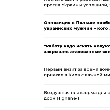
против Украины успешной,
Оппозиция в Польше пообе
украинских мужчин – кого 
"Работу надо искать новую"
закрывать атакованные ск
Первый визит за время вой
приехал в Киев с важной м
Воздушная платформа для с
дрон Highline-T