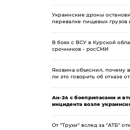
Украинские дроны останов
перевалке пищевых грузов 
В боях с ВСУ в Курской обл
срочников - росСМИ
Яковина объяснил, почему 
ли это говорить об отказе о
Ан-24 с боеприпасами и вт
инцидента возле украинск
От "Трухи" вслед за "АТБ" о