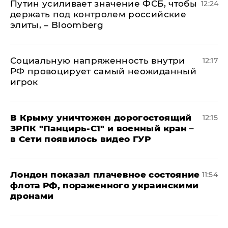
Путин усиливает значение ФСБ, чтобы
12:24
держать под контролем российские
элиты, – Bloomberg
Социальную напряженность внутри
12:17
РФ провоцирует самый неожиданный
игрок
В Крыму уничтожен дорогостоящий
12:15
ЗРПК "Панцирь-С1" и военный кран –
в Сети появилось видео ГУР
Лондон показал плачевное состояние
11:54
флота РФ, пораженного украинскими
дронами