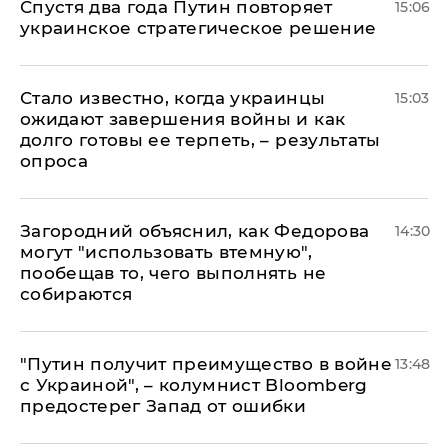
Спустя два года Путин повторяет
15:06
украинское стратегическое решение
Стало известно, когда украинцы
15:03
ожидают завершения войны и как
долго готовы ее терпеть, – результаты
опроса
Загородний объяснил, как Федорова
14:30
могут "использовать втемную",
пообещав то, чего выполнять не
собираются
"Путин получит преимущество в войне
13:48
с Украиной", – колумнист Bloomberg
предостерег Запад от ошибки