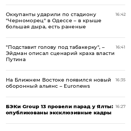
Оккупанты ударили по стадиону
16:42
"Черноморец" в Одессе – в крыше
большая дыра, есть раненые
​"Подставит голову под табакерку", –
16:41
Эйдман описал сценарий краха власти
Путина
На Ближнем Востоке появился новый
16:35
оборонный альянс – Euronews
​БЭКи Group 13 провели парад у Ялты:
16:27
опубликованы эксклюзивные кадры