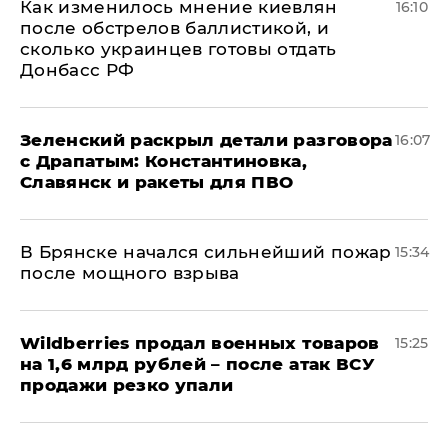
Как изменилось мнение киевлян
16:10
после обстрелов баллистикой, и
сколько украинцев готовы отдать
Донбасс РФ
​Зеленский раскрыл детали разговора
16:07
с Драпатым: Константиновка,
Славянск и ракеты для ПВО
В Брянске начался сильнейший пожар
15:34
после мощного взрыва
​Wildberries продал военных товаров
15:25
на 1,6 млрд рублей – после атак ВСУ
продажи резко упали