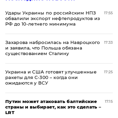
Удары Украины по российским НПЗ
17:55
обвалили экспорт нефтепродуктов из
РФ до 10-летнего минимума
​Захарова набросилась на Навроцкого
17:33
и заявила, что Польша обязана
существованием Сталину
Украина и США готовят улучшенные
17:25
ракеты для С-300 – когда они
ожидаются у ВСУ
Путин может атаковать балтийские
17:15
страны и выбирает, как это сделать –
LRT