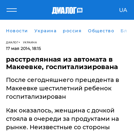
UA
Новости
Украина
россия
Общество
Блог
ДИАЛОГ
УКРАИНА
17 мая 2014, 18:15
расстрелянная из автомата в
Макеевке, госпитализирована
После сегодняшнего прецедента в
Макеевке шестилетний ребенок
госпитализирован
Как оказалось, женщина с дочкой
стояла в очереди за продуктами на
рынке. Неизвестные со стороны