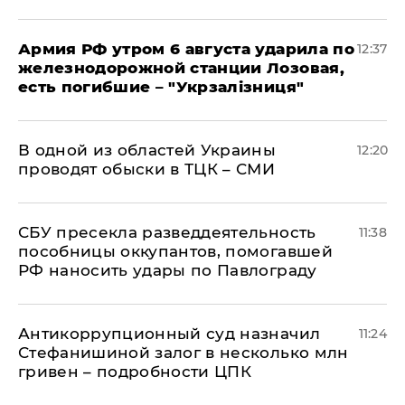
Армия РФ утром 6 августа ударила по
12:37
железнодорожной станции Лозовая,
есть погибшие – "Укрзалізниця"
В одной из областей Украины
12:20
проводят обыски в ТЦК – СМИ
СБУ пресекла разведдеятельность
11:38
пособницы оккупантов, помогавшей
РФ наносить удары по Павлограду
Антикоррупционный суд назначил
11:24
Стефанишиной залог в несколько млн
гривен – подробности ЦПК