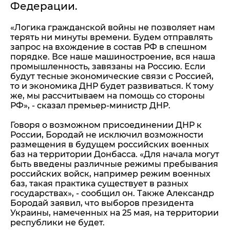
Федерации.
«Логика гражданской войны не позволяет нам
терять ни минуты времени. Будем отправлять
запрос на вхождение в состав РФ в спешном
порядке. Все наше машиностроение, вся наша
промышленность, завязаны на Россию. Если
будут тесные экономические связи с Россией,
то и экономика ДНР будет развиваться. К тому
же, мы рассчитываем на помощь со стороны
РФ», - сказал премьер-министр ДНР.
Говоря о возможном присоединении ДНР к
России, Бородай не исключил возможности
размещения в будущем российских военных
баз на территории Донбасса. «Для начала могут
быть введены различные режимы пребывания
российских войск, например режим военных
баз, такая практика существует в разных
государствах», - сообщил он. Также Александр
Бородай заявил, что выборов президента
Украины, намеченных на 25 мая, на территории
республики не будет.