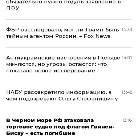
обязательно нужно подать заявление в
ПФУ
ФБР расследовало, мог ли Трамп быть
14:33
тайным агентом России, – Fox News
Антиукраинские настроения в Польше
14:01
меняются, но угрозы остаются: что
показало новое исследование
НАБУ рассекретило информацию, в
13:48
чем подозревают Ольгу Стефанишину
В Черном море РФ атаковала
13:16
торговое судно под флагом Гвинеи-
Бисау – есть погибшие