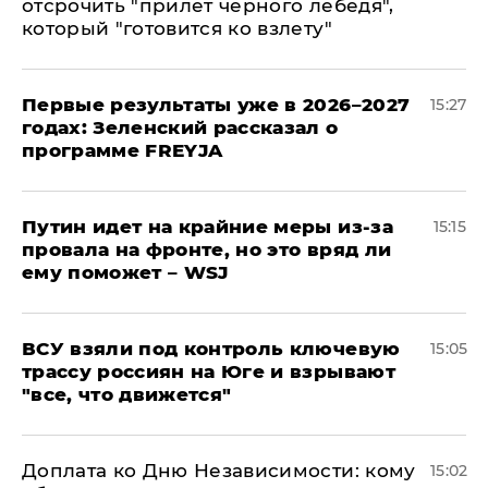
отсрочить "прилет черного лебедя",
который "готовится ко взлету"
Первые результаты уже в 2026–2027
15:27
годах: Зеленский рассказал о
программе FREYJA
Путин идет на крайние меры из-за
15:15
провала на фронте, но это вряд ли
ему поможет – WSJ
ВСУ взяли под контроль ключевую
15:05
трассу россиян на Юге и взрывают
"все, что движется"
Доплата ко Дню Независимости: кому
15:02