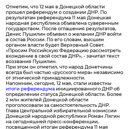
Отметим, что 12 мая в Донецкой области
прошел референдум о создании ДНР. По
результатам референдума 11 мая Донецкая
народная республика объявлена суверенным
государством. После оглашения результатов,
Денис Пушилин объявил о желании ДНР войти
в состав России. По его словам, высшим
органом власти будет Верховный Совет.
«Просим Российскую Федерацию рассмотреть
вхождение в свой состав ДНР», - зачитал текст
воззвания Пушилин.
При этом он отметил, что народ Донетчины
всегда был частью «русского мира» независимо
от этнической принадлежности.
Напомним, сегодня, 12 мая, стали известны
итоги референдума
инициированного ДНР об
определении статуса Донецкой области. Более
2 млн жителей Донецкой области
проголосовали за самостоятельность ДНР.
Глава Центральной избирательной комиссии
Донецкой народной республики Роман Лягин
на сегодняшней пресс-конференции,
посвященной итогам референдума 11 мая