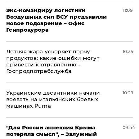
Экс-командиру логистики
11:09
Воздушных сил ВСУ предъявили
новое подозрение – Офис
Генпрокурора
Летняя жара ускоряет порчу
10:35
продуктов: какие ошибки могут
привести к отравлению –
Госпродпотребслужба
Украинские десантники начали
10:29
воевать на итальянских боевых
машинах Puma
"Для России аннексия Крыма
09:44
потеряла смысл", – Залужный