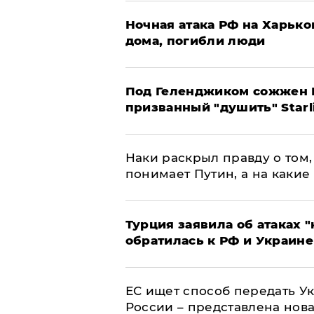
​Ночная атака РФ на Харьк
дома, погибли люди
Под Геленджиком сожжен Р
призванный "душить" Starl
Наки раскрыл правду о том, 
понимает Путин, а на какие
Турция заявила об атаках "
обратилась к РФ и Украине
ЕС ищет способ передать 
России – представлена нов