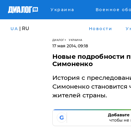
Украина
Военное об
| RU
UA
Новости
У
ДИАЛОГ
УКРАИНА
17 мая 2014, 09:18
Новые подробности п
Симоненко
История с преследован
Симоненко становится 
жителей страны.
Добавьте 
G
чтобы не 