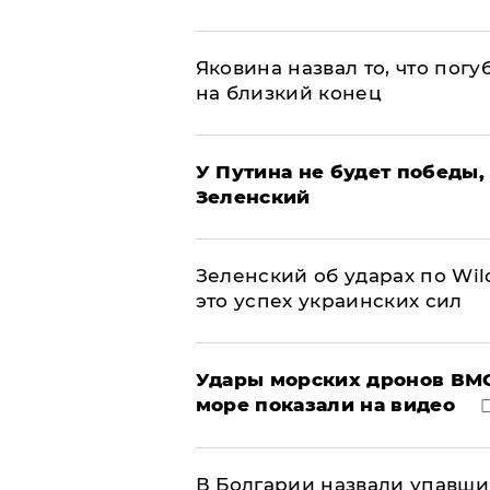
Яковина назвал то, что пог
на близкий конец
У Путина не будет победы, 
Зеленский
Зеленский об ударах по Wil
это успех украинских сил
Удары морских дронов ВМС
море показали на видео
В Болгарии назвали упавши