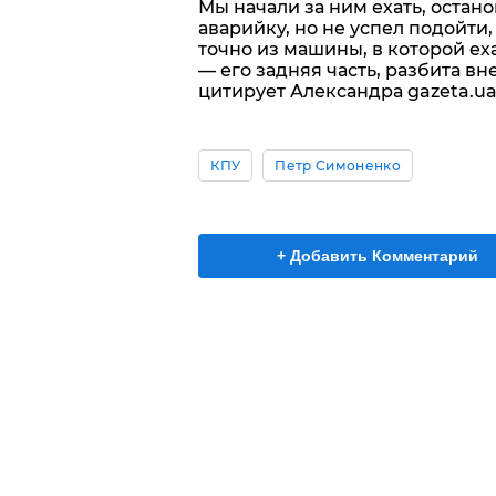
Мы начали за ним ехать, остан
аварийку, но не успел подойти
точно из машины, в которой ех
— его задняя часть, разбита вн
цитирует Александра gazeta.ua,
КПУ
Петр Симоненко
+ Добавить Комментарий