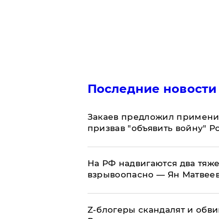
Последние новости
Закаев предложил применит
призвав "объявить войну" Р
На РФ надвигаются два тяже
взрывоопасно — Ян Матвее
Z-блогеры скандалят и обви