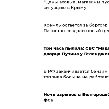
​"Цены аховые, магазины пу
ситуацию в Крыму
​Кремль остается за бортом:
Пакистан создали новый це
Три часа пылала: СБС "Мад
дворца Путина у Геленджи
​В РФ заканчивается бензи
топлива больше не работаю
​Ночь взрывов в Белгороде
ФСБ