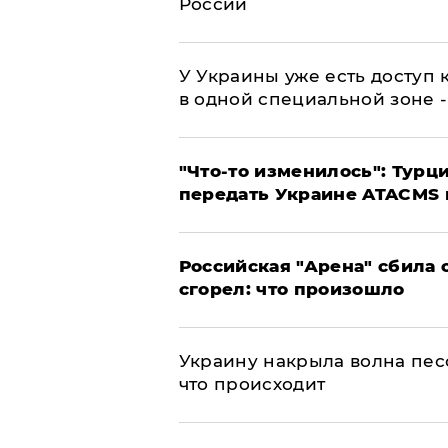
России
У Украины уже есть доступ к
в одной специальной зоне 
​"Что-то изменилось": Тур
передать Украине ATACMS 
​Российская "Арена" сбила 
сгорел: что произошло
​Украину накрыла волна пес
что происходит