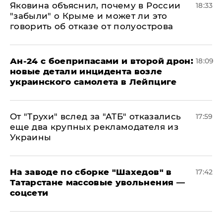
Яковина объяснил, почему в России
18:33
"забыли" о Крыме и может ли это
говорить об отказе от полуострова
Ан-24 с боеприпасами и второй дрон:
18:09
новые детали инцидента возле
украинского самолета в Лейпциге
От "Трухи" вслед за "АТБ" отказались
17:59
еще два крупных рекламодателя из
Украины
На заводе по сборке "Шахедов" в
17:42
Татарстане массовые увольнения —
соцсети