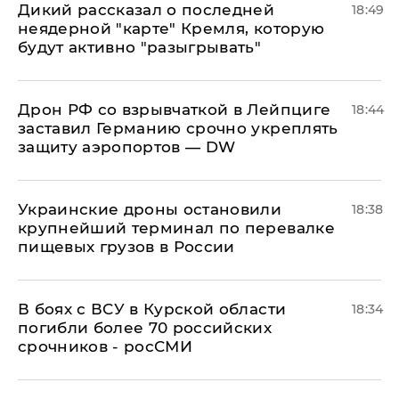
Дикий рассказал о последней
18:49
неядерной "карте" Кремля, которую
будут активно "разыгрывать"
​Дрон РФ со взрывчаткой в Лейпциге
18:44
заставил Германию срочно укреплять
защиту аэропортов — DW
Украинские дроны остановили
18:38
крупнейший терминал по перевалке
пищевых грузов в России
В боях с ВСУ в Курской области
18:34
погибли более 70 российских
срочников - росСМИ