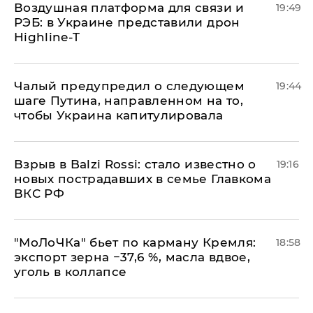
Воздушная платформа для связи и
19:49
РЭБ: в Украине представили дрон
Highline-T
Чалый предупредил о следующем
19:44
шаге Путина, направленном на то,
чтобы Украина капитулировала
Взрыв в Balzi Rossi: стало известно о
19:16
новых пострадавших в семье Главкома
ВКС РФ
​"МоЛоЧКа" бьет по карману Кремля:
18:58
экспорт зерна −37,6 %, масла вдвое,
уголь в коллапсе