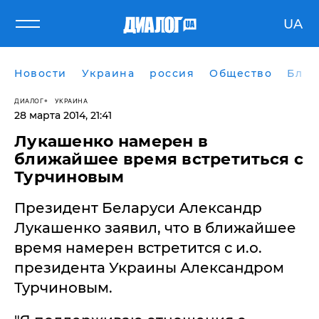
UA
Новости
Украина
россия
Общество
Блог
ДИАЛОГ
УКРАИНА
28 марта 2014, 21:41
Лукашенко намерен в
ближайшее время встретиться с
Турчиновым
Президент Беларуси Александр
Лукашенко заявил, что в ближайшее
время намерен встретится с и.о.
президента Украины Александром
Турчиновым.