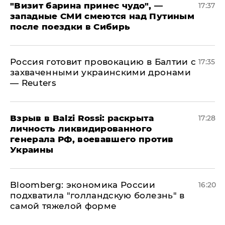
"Визит барина принес чудо", —
17:37
западные СМИ смеются над Путиным
после поездки в Сибирь
​Россия готовит провокацию в Балтии с
17:35
захваченными украинскими дронами
— Reuters
​Взрыв в Balzi Rossi: раскрыта
17:28
личность ликвидированного
генерала РФ, воевавшего против
Украины
Bloomberg: экономика России
16:20
подхватила "голландскую болезнь" в
самой тяжелой форме