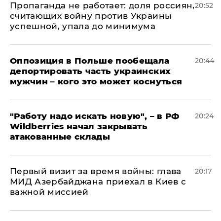
​Пропаганда не работает: доля россиян,
20:52
считающих войну против Украины
успешной, упала до минимума
Оппозиция в Польше пообещала
20:44
депортировать часть украинских
мужчин – кого это может коснуться
"Работу надо искать новую", – в РФ
20:24
Wildberries начал закрывать
атакованные склады
Первый визит за время войны: глава
20:17
МИД Азербайджана приехал в Киев с
важной миссией