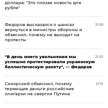
доллара: "Это плохая новость для
рубля"
Федоров высказался о шансах
21:59
вернуться в министры обороны и
объяснил, почему не выходит на
протесты
​"В день моего увольнения мы
21:53
успешно протестировали украинскую
баллистическую ракету", — Федоров
Сикорский объяснил, почему
21:19
теряющие деньги российские
олигархи не свергли Путина