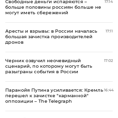
Свободные деньги испаряются –
17:14
больше половины россиян больше не
могут иметь сбережений
Аресты и взрывы: в России началась
17:11
большая зачистка производителей
дронов
Черник озвучил неочевидный
17:02
сценарий, по которому могут быть
разыграны события в России
Паранойя Путина усиливается: Кремль
16:44
перешел к зачистке "карманной"
оппозиции – The Telegraph