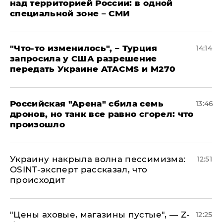
над территорией России: в одной
специальной зоне – СМИ
​"Что-то изменилось", – Турция
14:14
запросила у США разрешение
передать Украине ATACMS и M270
​Российская "Арена" сбила семь
13:46
дронов, но танк все равно сгорел: что
произошло
​Украину накрыла волна пессимизма:
12:51
OSINT-эксперт рассказал, что
происходит
​"Цены аховые, магазины пустые", — Z-
12:25