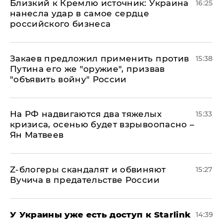
Близкий к Кремлю источник: Украина
16:25
нанесла удар в самое сердце
российского бизнеса
Закаев предложил применить против
15:38
Путина его же "оружие", призвав
"объявить войну" России
На РФ надвигаются два тяжелых
15:33
кризиса, осенью будет взрывоопасно –
Ян Матвеев
Z-блогеры скандалят и обвиняют
15:27
Вучича в предательстве России
У Украины уже есть доступ к Starlink
14:39