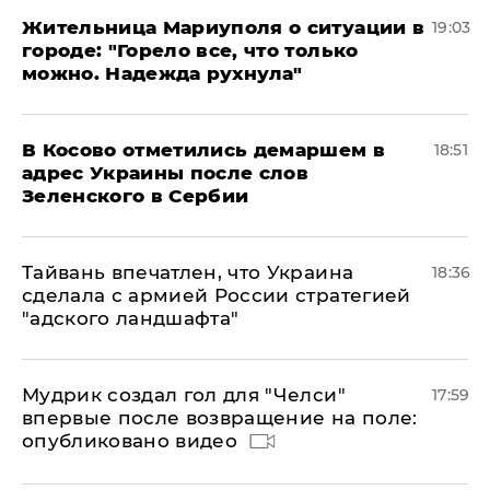
Жительница Мариуполя о ситуации в
19:03
городе: "Горело все, что только
можно. Надежда рухнула"
В Косово отметились демаршем в
18:51
адрес Украины после слов
Зеленского в Сербии
Тайвань впечатлен, что Украина
18:36
сделала с армией России стратегией
"адского ландшафта"
Мудрик создал гол для "Челси"
17:59
впервые после возвращение на поле:
опубликовано видео