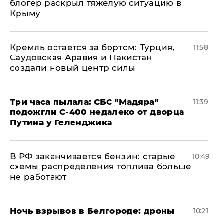
блогер раскрыл тяжелую ситуацию в
Крыму
​Кремль остается за бортом: Турция,
11:58
Саудовская Аравия и Пакистан
создали новый центр силы
Три часа пылала: СБС "Мадяра"
11:39
подожгли С-400 недалеко от дворца
Путина у Геленджика
​В РФ заканчивается бензин: старые
10:49
схемы распределения топлива больше
не работают
​Ночь взрывов в Белгороде: дроны
10:21