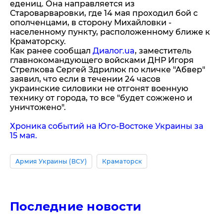
едениц. Она направляется из
Староварваровки, где 14 мая проходил бой с
ополченцами, в сторону Михайловки -
населенному пункту, расположенному ближе к
Краматорску.
Как ранее сообщал
Диалог.ua
, заместитель
главнокомандующего войсками ДНР Игоря
Стрелкова Сергей Здрилюк по кличке "Абвер"
заявил, что если в течении 24 часов
украинские силовики не отгонят военную
технику от города, то все "будет сожжено и
уничтожено".
Хроника событий на Юго-Востоке Украины за
15 мая.
Армия Украины (ВСУ)
Краматорск
Последние новости