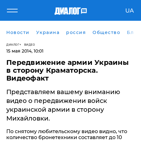
UA
Новости
Украина
россия
Общество
Блог
ДИАЛОГ
ВИДЕО
15 мая 2014, 10:01
Передвижение армии Украины
в сторону Краматорска.
Видеофакт
Представляем вашему вниманию
видео о передвижении войск
украинской армии в сторону
Михайловки.
По снятому любительскому видео видно, что
количество бронетехники составляет до 10