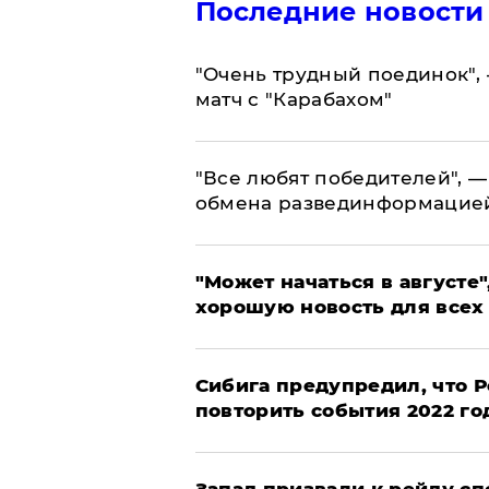
Последние новости
"Очень трудный поединок", 
матч с "Карабахом"
​"Все любят победителей", —
обмена развединформацие
"Может начаться в августе",
хорошую новость для всех
Сибига предупредил, что Р
повторить события 2022 го