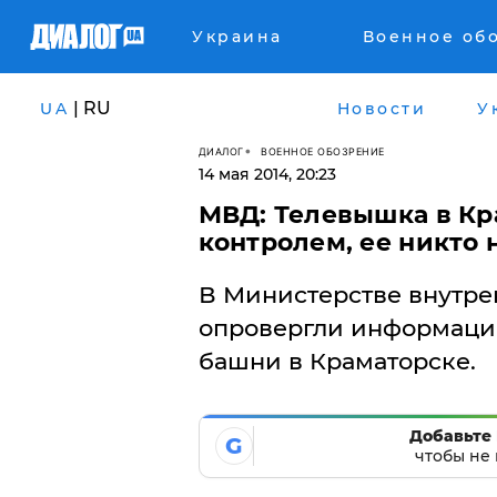
Украина
Военное об
| RU
UA
Новости
У
ДИАЛОГ
ВОЕННОЕ ОБОЗРЕНИЕ
14 мая 2014, 20:23
МВД: Телевышка в Кр
контролем, ее никто 
В Министерстве внутре
опровергли информацию
башни в Краматорске.
Добавьте 
G
чтобы не 