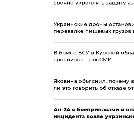
срочно укреплять защиту а
Украинские дроны останов
перевалке пищевых грузов 
В боях с ВСУ в Курской обл
срочников - росСМИ
Яковина объяснил, почему 
ли это говорить об отказе о
Ан-24 с боеприпасами и вт
инцидента возле украинск