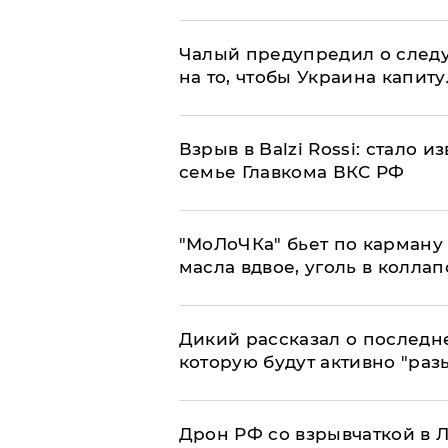
Чалый предупредил о след
на то, чтобы Украина капит
Взрыв в Balzi Rossi: стало 
семье Главкома ВКС РФ
​"МоЛоЧКа" бьет по карману 
масла вдвое, уголь в коллап
Дикий рассказал о последн
которую будут активно "раз
​Дрон РФ со взрывчаткой в