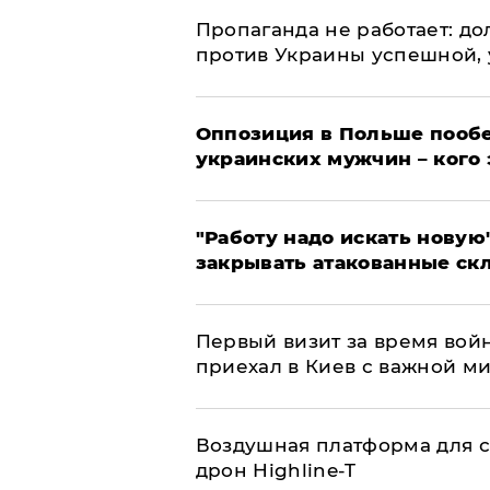
​Пропаганда не работает: д
против Украины успешной,
Оппозиция в Польше пообе
украинских мужчин – кого 
"Работу надо искать новую"
закрывать атакованные ск
Первый визит за время вой
приехал в Киев с важной м
Воздушная платформа для с
дрон Highline-T