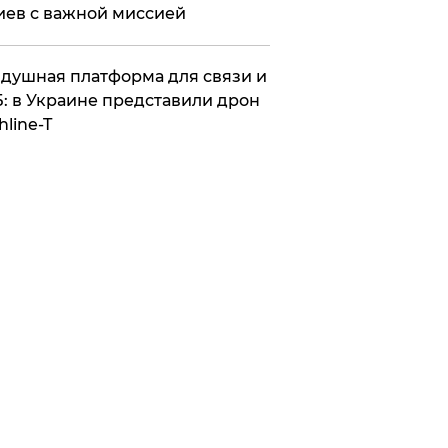
иев с важной миссией
душная платформа для связи и
: в Украине представили дрон
hline-T