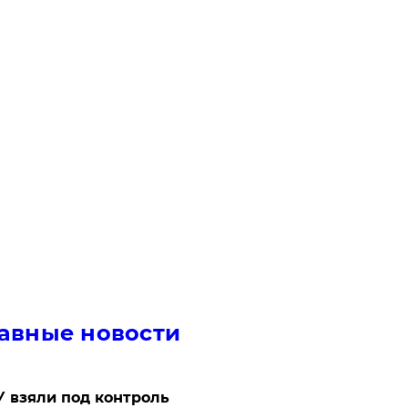
авные новости
 взяли под контроль