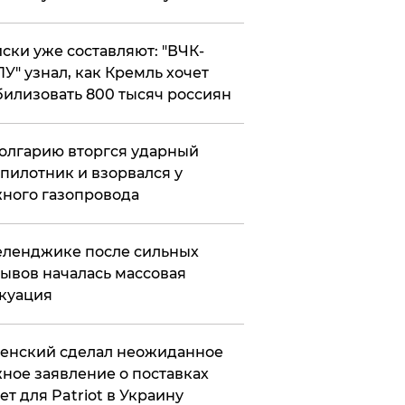
ски уже составляют: "ВЧК-
У" узнал, как Кремль хочет
илизовать 800 тысяч россиян
олгарию вторгся ударный
пилотник и взорвался у
ного газопровода
еленджике после сильных
ывов началась массовая
куация
енский сделал неожиданное
ное заявление о поставках
ет для Patriot в Украину