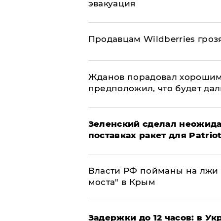
эвакуация
Продавцам Wildberries гроз
Жданов порадовал хорошим
предположил, что будет да
Зеленский сделал неожида
поставках ракет для Patrio
Власти РФ пойманы на лжи 
моста" в Крым
Задержки до 12 часов: в У