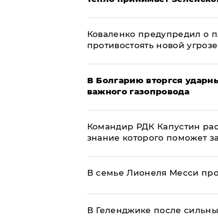
Коваленко предупредил о п
противостоять новой угрозе
В Болгарию вторгся ударн
важного газопровода
Командир РДК Капустин рас
знание которого поможет з
В семье Лионеля Месси пр
В Геленджике после сильны