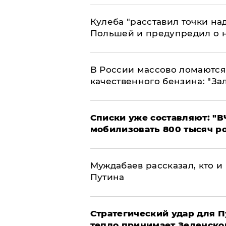
Кулеба "расставил точки над
Польшей и предупредил о 
В России массово ломаются 
качественного бензина: "За
Списки уже составляют: "В
мобилизовать 800 тысяч р
Муждабаев рассказал, кто и 
Путина
Стратегический удар для П
тепло принимает Зеленско