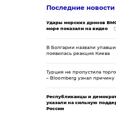
Последние новости
Удары морских дронов ВМС
море показали на видео
В Болгарии назвали упавши
появилась реакция Киева
Турция не пропустила торг
– Bloomberg узнал причину
Республиканцы и демократ
указали на сильную подде
России