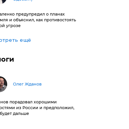
аленко предупредил о планах
мля и объяснил, как противостоять
ой угрозе
отреть ещё
логи
Олег Жданов
нов порадовал хорошими
остями из России и предположил,
 будет дальше