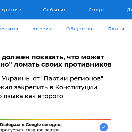
озрение
События
Спорт
Д
краина
россия
Общество
Блоги
 должен показать, что может
ено" ломать своих противников
 Украины от "Партии регионов"
ил закрепить в Конституции
 языка как второго
Dialog.ua в Google сегодня,
✓
пропустить главное завтра.