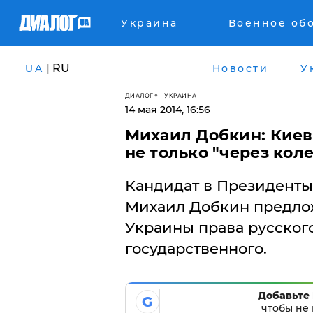
Украина
Военное об
| RU
UA
Новости
У
ДИАЛОГ
УКРАИНА
14 мая 2014, 16:56
Михаил Добкин: Киев
не только "через кол
Кандидат в Президенты
Михаил Добкин предлож
Украины права русского
государственного.
Добавьте 
G
чтобы не 