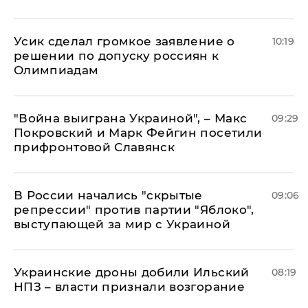
Усик сделал громкое заявление о
10:19
решении по допуску россиян к
Олимпиадам
"Война выиграна Украиной", – Макс
09:29
Покровский и Марк Фейгин посетили
прифронтовой Славянск
В России начались "скрытые
09:06
репрессии" против партии "Яблоко",
выступающей за мир с Украиной
Украинские дроны добили Ильский
08:19
НПЗ – власти признали возгорание