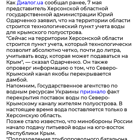
Как
Диалог.ua
сообщал ранее, 7 мая
представитель Херсонской областной
государственной администрации Юрий
Одарченко заявил, что на территории области
строится технологический пункт учета воды
для крымского полуострова.
"Сейчас на территории Херсонской области
строится пункт учета, который технологически
позволит абсолютно четко, почти до литра,
учитывать воду, которая может подаваться на
Крым", — сказал Одарченко. Он также
опроверг информацию о том, что Северо-
Крымский канал якобы перекрывается
дамбой.
Напомним, Государственное агентство по
водным ресурсам Украины
признало
факт
перекрытия поставок воды по Северо-
Крымскому каналу жителям полуострова. В
настоящее время вода поставляется только в
Херсонскую область.
Позже стало известно, что минобороны России
начало подачу питьевой воды на юго-восток
Республики Крым.
"Подразделения трубопроводного батальона