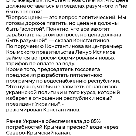
В то же время, Константинов отметил, что цена
должна оставаться в пределах разумного и "не
быть золотой".
"Вопрос цены — это вопрос политический. Мы
готовы дороже платить, но цена не должны
быть "золотой". Понятно, что все захотят
заработать на этом вопросе, но цена должна
быть разумной", — сказал Константинов.
По поручению Константинова вице-премьер
Крымского правительства Ленур Ислямов
займется вопросом формирования новых
тарифов по оплате за воду.
Кроме того, председатель госсовета
предложил разработать пятилетнюю
программу по водоснабжению республики.
"Это нужно, чтобы не зависеть от капризов
украинской политики и того курса, который
изберет в отношении республики новый
президент Украины", -
резюмировал Константинов.
Ранее Украина обеспечивала до 85%
потребностей Крыма в пресной воде через
Северо-Крымский канал.