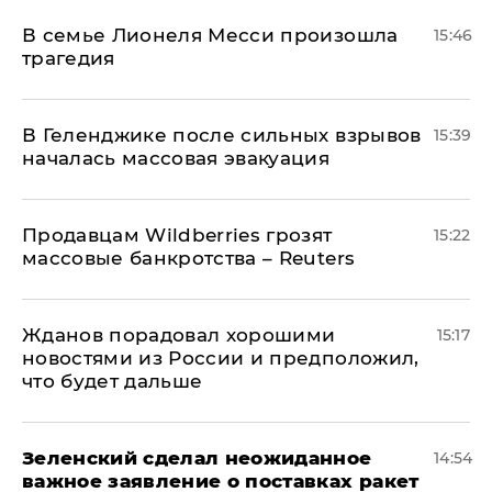
В семье Лионеля Месси произошла
15:46
трагедия
В Геленджике после сильных взрывов
15:39
началась массовая эвакуация
Продавцам Wildberries грозят
15:22
массовые банкротства – Reuters
Жданов порадовал хорошими
15:17
новостями из России и предположил,
что будет дальше
Зеленский сделал неожиданное
14:54
важное заявление о поставках ракет