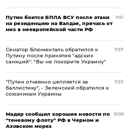
Путин боится БПЛА ВСУ после атаки
11:51
на резиденцию на Валдае, прячась от
них в неевропейской части РФ
Сенатор Блюменталь обратился к
11:37
Путину после принятия "адских
санкций": "Вы не покорите Украину"
"Путин отчаянно цепляется за
11:33
баллистику", - Зеленский обратился к
союзникам Украины
Мадяр сообщил хорошие новости по
10:59
"теневому флоту" РФ в Черном и
Азовском морях