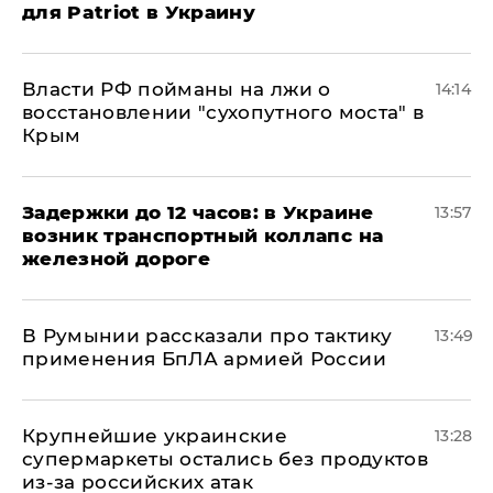
для Patriot в Украину
Власти РФ пойманы на лжи о
14:14
восстановлении "сухопутного моста" в
Крым
Задержки до 12 часов: в Украине
13:57
возник транспортный коллапс на
железной дороге
В Румынии рассказали про тактику
13:49
применения БпЛА армией России
Крупнейшие украинские
13:28
супермаркеты остались без продуктов
из-за российских атак