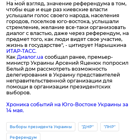
На мой взгляд, значение референдума в том,
чтобы еще и еще раз киевские власти
услышали голос своего народа, населения
городов, поселков юго-востока, услышали
стремление, желание все-таки организовать
диалог с властью, даже через референдум, на
предмет того, как люди видят свое участие,
жизнь в государстве", - цитирует Нарышкина
ИТАР-ТАСС.
Как
Диалог.ua
сообщал ранее, премьер-
министр Украины Арсений Яценюк попросил
Белый дом рассмотреть возможность
делегирования в Украину представителей
неправительственной организации для
помощи в организации президентских
выборов.
Хроника событий на Юго-Востоке Украины за
14 мая.
Выборы президента Украины
"ДНР"
"ЛНР"
Референдум