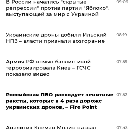
В России начались "скрытые
09:06
репрессии" против партии "Яблоко",
выступающей за мир с Украиной
Украинские дроны добили Ильский
08:19
НПЗ – власти признали возгорание
Армия РФ ночью баллистикой
07:59
терроризировала Киев – ГСЧС
показало видео
Российская ПВО расходует зенитные
07:52
ракеты, которые в 4 раза дороже
украинских дронов, – Fire Point
Аналитик Клеман Молин назвал
07:43