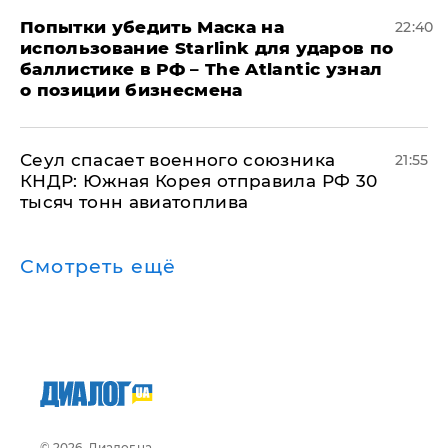
Попытки убедить Маска на
22:40
использование Starlink для ударов по
баллистике в РФ – The Atlantic узнал
о позиции бизнесмена
​Сеул спасает военного союзника
21:55
КНДР: Южная Корея отправила РФ 30
тысяч тонн авиатоплива
Смотреть ещё
© 2026, Диалог.ua