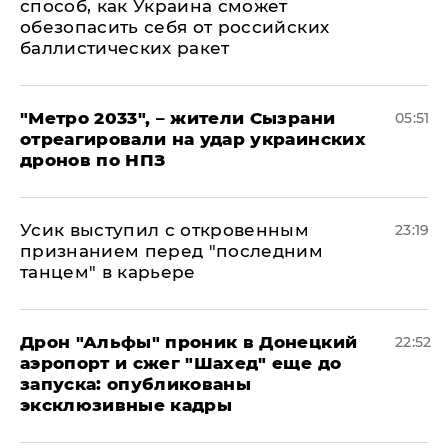
способ, как Украина сможет
обезопасить себя от российских
баллистических ракет
"Метро 2033", – жители Сызрани
05:51
отреагировали на удар украинских
дронов по НПЗ
Усик выступил с откровенным
23:19
признанием перед "последним
танцем" в карьере
Дрон "Альфы" проник в Донецкий
22:52
аэропорт и сжег "Шахед" еще до
запуска: опубликованы
эксклюзивные кадры