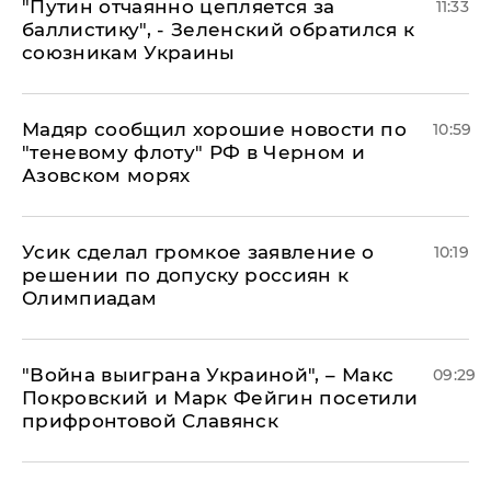
"Путин отчаянно цепляется за
11:33
баллистику", - Зеленский обратился к
союзникам Украины
Мадяр сообщил хорошие новости по
10:59
"теневому флоту" РФ в Черном и
Азовском морях
Усик сделал громкое заявление о
10:19
решении по допуску россиян к
Олимпиадам
"Война выиграна Украиной", – Макс
09:29
Покровский и Марк Фейгин посетили
прифронтовой Славянск