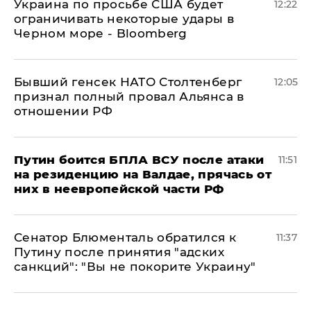
Украина по просьбе США будет
12:22
ограничивать некоторые удары в
Черном море - Bloomberg
Бывший генсек НАТО Столтенберг
12:05
признал полный провал Альянса в
отношении РФ
Путин боится БПЛА ВСУ после атаки
11:51
на резиденцию на Валдае, прячась от
них в неевропейской части РФ
Сенатор Блюменталь обратился к
11:37
Путину после принятия "адских
санкций": "Вы не покорите Украину"