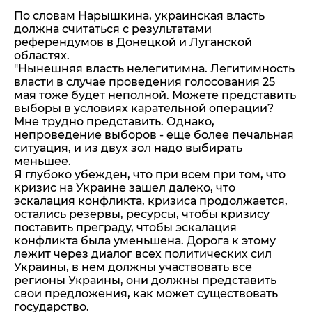
По словам Нарышкина, украинская власть
должна считаться с результатами
референдумов в Донецкой и Луганской
областях.
"Нынешняя власть нелегитимна. Легитимность
власти в случае проведения голосования 25
мая тоже будет неполной. Можете представить
выборы в условиях карательной операции?
Мне трудно представить. Однако,
непроведение выборов - еще более печальная
ситуация, и из двух зол надо выбирать
меньшее.
Я глубоко убежден, что при всем при том, что
кризис на Украине зашел далеко, что
эскалация конфликта, кризиса продолжается,
остались резервы, ресурсы, чтобы кризису
поставить преграду, чтобы эскалация
конфликта была уменьшена. Дорога к этому
лежит через диалог всех политических сил
Украины, в нем должны участвовать все
регионы Украины, они должны представить
свои предложения, как может существовать
государство.