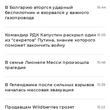
В Болгарию вторгся ударный
16:44
беспилотник и взорвался у важного
газопровода
Командир РДК Капустин раскрыл один
16:05
из "секретов" Путина, знание которого
поможет закончить войну
В семье Лионеля Месси произошла
15:46
трагедия
В Геленджике после сильных взрывов
15:39
началась массовая эвакуация
Продавцам Wildberries грозят
15:22