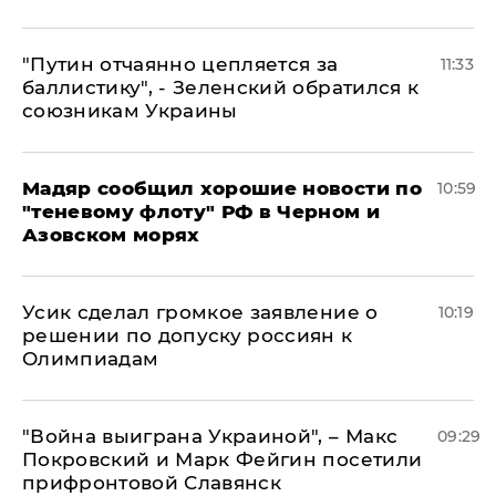
"Путин отчаянно цепляется за
11:33
баллистику", - Зеленский обратился к
союзникам Украины
Мадяр сообщил хорошие новости по
10:59
"теневому флоту" РФ в Черном и
Азовском морях
Усик сделал громкое заявление о
10:19
решении по допуску россиян к
Олимпиадам
"Война выиграна Украиной", – Макс
09:29
Покровский и Марк Фейгин посетили
прифронтовой Славянск