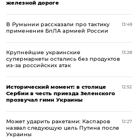
железной дороге
В Румынии рассказали про тактику
13:49
применения БпЛА армией России
Крупнейшие украинские
13:28
супермаркеты остались без продуктов
из-за российских атак
Исторический момент: в столице
12:52
Сербии в честь приезда Зеленского
прозвучал гимн Украины
Может ударить ракетами: Каспаров
12:27
назвал следующую цель Путина после
Украины