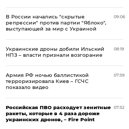
В России начались "скрытые
09:06
репрессии" против партии "Яблоко",
выступающей за мир с Украиной
Украинские дроны добили Ильский
08:19
НПЗ – власти признали возгорание
Армия РФ ночью баллистикой
07:59
терроризировала Киев – ГСЧС
показало видео
Российская ПВО расходует зенитные
07:52
ракеты, которые в 4 раза дороже
украинских дронов, – Fire Point