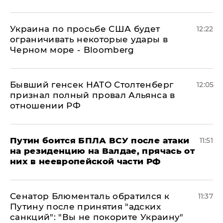
Украина по просьбе США будет
12:22
ограничивать некоторые удары в
Черном море - Bloomberg
Бывший генсек НАТО Столтенберг
12:05
признал полный провал Альянса в
отношении РФ
Путин боится БПЛА ВСУ после атаки
11:51
на резиденцию на Валдае, прячась от
них в неевропейской части РФ
Сенатор Блюменталь обратился к
11:37
Путину после принятия "адских
санкций": "Вы не покорите Украину"