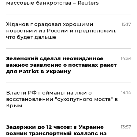
массовые банкротства – Reuters
Жданов порадовал хорошими
15:17
новостями из России и предположил,
что будет дальше
Зеленский сделал неожиданное
14:54
важное заявление о поставках ракет
для Patriot в Украину
Власти РФ пойманы на лжи о
14:14
восстановлении "сухопутного моста" в
Крым
Задержки до 12 часов: в Украине
13:57
возник транспортный коллапс на