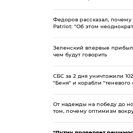
Федоров рассказал, почему 
Patriot: "Об этом неоднокра
Зеленский впервые прибыл 
чем будут говорить
СБС за 2 дня уничтожили 10
"Беня" и корабли "теневого 
От надежды на победу до но
том, почему оптимизм вокру
"Путин проверяет решимост