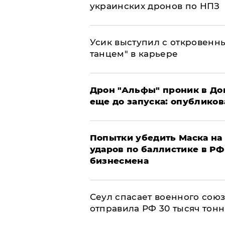
украинских дронов по НПЗ
Усик выступил с откровен
танцем" в карьере
Дрон "Альфы" проник в До
еще до запуска: опублико
Попытки убедить Маска на 
ударов по баллистике в РФ 
бизнесмена
​Сеул спасает военного со
отправила РФ 30 тысяч тон