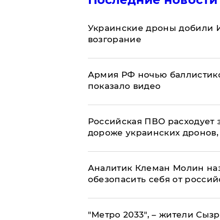
Украинские дроны добили И
возгорание
Армия РФ ночью баллистико
показало видео
Российская ПВО расходует з
дороже украинских дронов, –
Аналитик Клеман Молин наз
обезопасить себя от россий
"Метро 2033", – жители Сыз