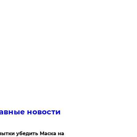
авные новости
ытки убедить Маска на