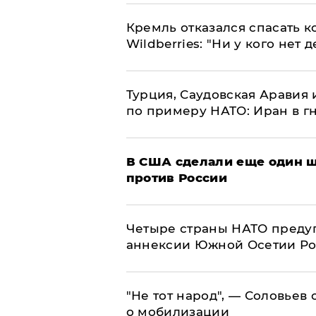
Кремль отказался спасать 
Wildberries: "Ни у кого нет д
Турция, Саудовская Аравия
по примеру НАТО: Иран в г
В США сделали еще один ш
против России
Четыре страны НАТО преду
аннексии Южной Осетии Р
​"Не тот народ", — Соловьев
о мобилизации