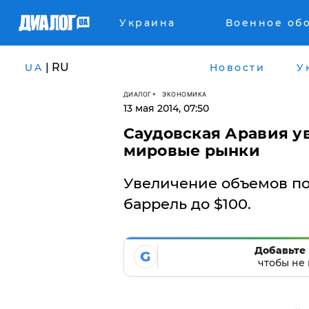
Украина
Военное об
| RU
UA
Новости
У
ДИАЛОГ
ЭКОНОМИКА
13 мая 2014, 07:50
Саудовская Аравия у
мировые рынки
Увеличение объемов по
баррель до $100.
Добавьте 
G
чтобы не 