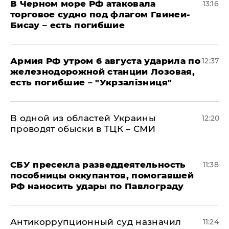
В Черном море РФ атаковала
13:16
торговое судно под флагом Гвинеи-
Бисау – есть погибшие
Армия РФ утром 6 августа ударила по
12:37
железнодорожной станции Лозовая,
есть погибшие – "Укрзалізниця"
В одной из областей Украины
12:20
проводят обыски в ТЦК – СМИ
СБУ пресекла разведдеятельность
11:38
пособницы оккупантов, помогавшей
РФ наносить удары по Павлограду
Антикоррупционный суд назначил
11:24