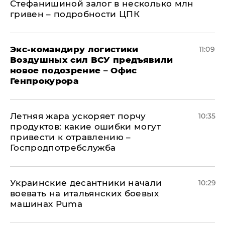
Стефанишиной залог в несколько млн
гривен – подробности ЦПК
Экс-командиру логистики
11:09
Воздушных сил ВСУ предъявили
новое подозрение – Офис
Генпрокурора
Летняя жара ускоряет порчу
10:35
продуктов: какие ошибки могут
привести к отравлению –
Госпродпотребслужба
Украинские десантники начали
10:29
воевать на итальянских боевых
машинах Puma