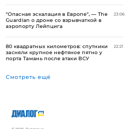
"Опасная эскалация в Европе", — The
23:06
Guardian о дроне со взрывчаткой в
аэропорту Лейпцига
80 квадратных километров: спутники
22:21
засняли крупное нефтяное пятно у
порта Тамань после атаки ВСУ
Смотреть ещё