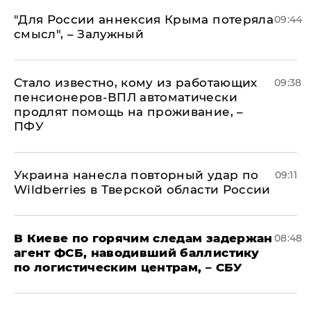
"Для России аннексия Крыма потеряла
09:44
смысл", – Залужный
Стало известно, кому из работающих
09:38
пенсионеров-ВПЛ автоматически
продлят помощь на проживание, –
ПФУ
Украина нанесла повторный удар по
09:11
Wildberries в Тверской области России
В Киеве по горячим следам задержан
08:48
агент ФСБ, наводивший баллистику
по логистическим центрам, – СБУ