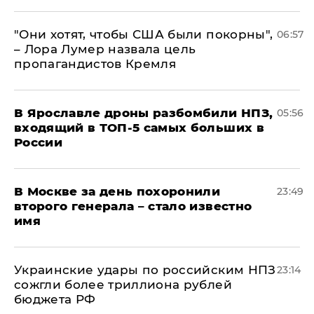
"Они хотят, чтобы США были покорны",
06:57
– Лора Лумер назвала цель
пропагандистов Кремля
В Ярославле дроны разбомбили НПЗ,
05:56
входящий в ТОП-5 самых больших в
России
В Москве за день похоронили
23:49
второго генерала – стало известно
имя
Украинские удары по российским НПЗ
23:14
сожгли более триллиона рублей
бюджета РФ