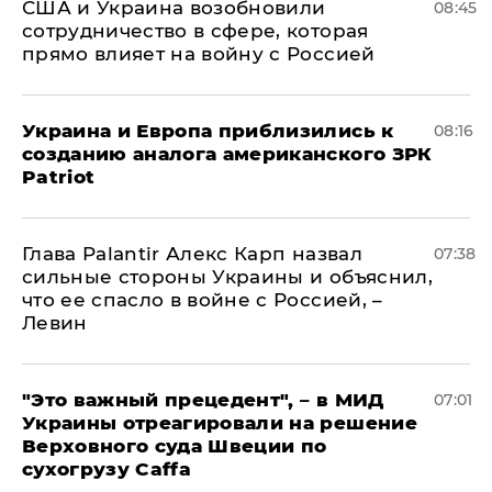
США и Украина возобновили
08:45
сотрудничество в сфере, которая
прямо влияет на войну с Россией
Украина и Европа приблизились к
08:16
созданию аналога американского ЗРК
Patriot
Глава Palantir Алекс Карп назвал
07:38
сильные стороны Украины и объяснил,
что ее спасло в войне с Россией, –
Левин
"Это важный прецедент", – в МИД
07:01
Украины отреагировали на решение
Верховного суда Швеции по
сухогрузу Caffa