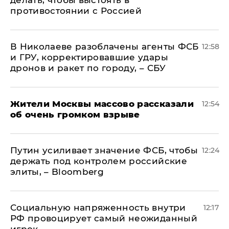
делать, чтобы выстоять в
противостоянии с Россией
В Николаеве разоблачены агенты ФСБ
12:58
и ГРУ, корректировавшие удары
дронов и ракет по городу, – СБУ
Жители Москвы массово рассказали
12:54
об очень громком взрыве
Путин усиливает значение ФСБ, чтобы
12:24
держать под контролем российские
элиты, – Bloomberg
Социальную напряженность внутри
12:17
РФ провоцирует самый неожиданный