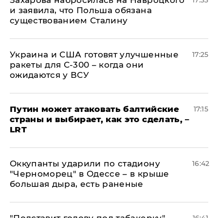
​Захарова набросилась на Навроцкого
17:33
и заявила, что Польша обязана
существованием Сталину
Украина и США готовят улучшенные
17:25
ракеты для С-300 – когда они
ожидаются у ВСУ
Путин может атаковать балтийские
17:15
страны и выбирает, как это сделать, –
LRT
Оккупанты ударили по стадиону
16:42
"Черноморец" в Одессе – в крыше
большая дыра, есть раненые