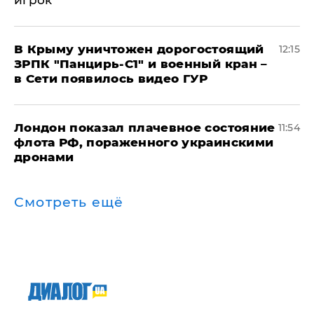
игрок
В Крыму уничтожен дорогостоящий
12:15
ЗРПК "Панцирь-С1" и военный кран –
в Сети появилось видео ГУР
Лондон показал плачевное состояние
11:54
флота РФ, пораженного украинскими
дронами
Смотреть ещё