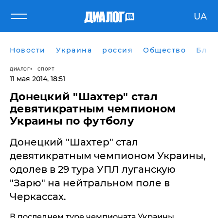
UA
Новости
Украина
россия
Общество
Блог
ДИАЛОГ
СПОРТ
11 мая 2014, 18:51
Донецкий "Шахтер" стал
девятикратным чемпионом
Украины по футболу
Донецкий "Шахтер" стал
девятикратным чемпионом Украины,
одолев в 29 тура УПЛ луганскую
"Зарю" на нейтральном поле в
Черкассах.
В последнем туре чемпионата Украины