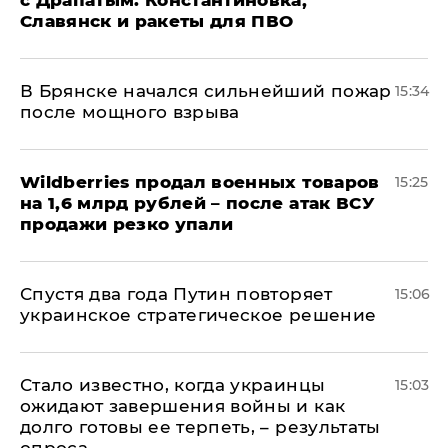
с Драпатым: Константиновка,
Славянск и ракеты для ПВО
В Брянске начался сильнейший пожар
15:34
после мощного взрыва
​Wildberries продал военных товаров
15:25
на 1,6 млрд рублей – после атак ВСУ
продажи резко упали
Спустя два года Путин повторяет
15:06
украинское стратегическое решение
Стало известно, когда украинцы
15:03
ожидают завершения войны и как
долго готовы ее терпеть, – результаты