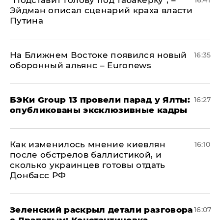
​"Подставит голову под табакерку", –
16:41
Эйдман описал сценарий краха власти
Путина
На Ближнем Востоке появился новый
16:35
оборонный альянс – Euronews
​БЭКи Group 13 провели парад у Ялты:
16:27
опубликованы эксклюзивные кадры
Как изменилось мнение киевлян
16:10
после обстрелов баллистикой, и
сколько украинцев готовы отдать
Донбасс РФ
​Зеленский раскрыл детали разговора
16:07