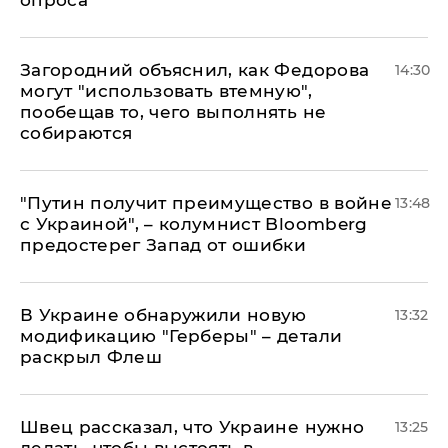
опроса
Загородний объяснил, как Федорова
14:30
могут "использовать втемную",
пообещав то, чего выполнять не
собираются
"Путин получит преимущество в войне
13:48
с Украиной", – колумнист Bloomberg
предостерег Запад от ошибки
В Украине обнаружили новую
13:32
модификацию "Герберы" – детали
раскрыл Флеш
Швец рассказал, что Украине нужно
13:25