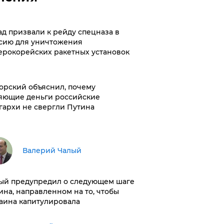
ад призвали к рейду спецназа в
сию для уничтожения
ерокорейских ракетных установок
орский объяснил, почему
яющие деньги российские
гархи не свергли Путина
Валерий Чалый
ый предупредил о следующем шаге
ина, направленном на то, чтобы
аина капитулировала