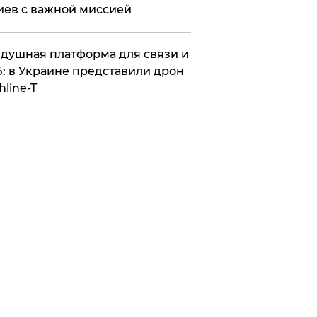
иев с важной миссией
душная платформа для связи и
: в Украине представили дрон
hline-T