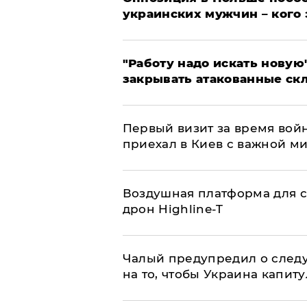
украинских мужчин – кого 
"Работу надо искать новую"
закрывать атакованные ск
Первый визит за время вой
приехал в Киев с важной м
Воздушная платформа для с
дрон Highline-T
Чалый предупредил о след
на то, чтобы Украина капит