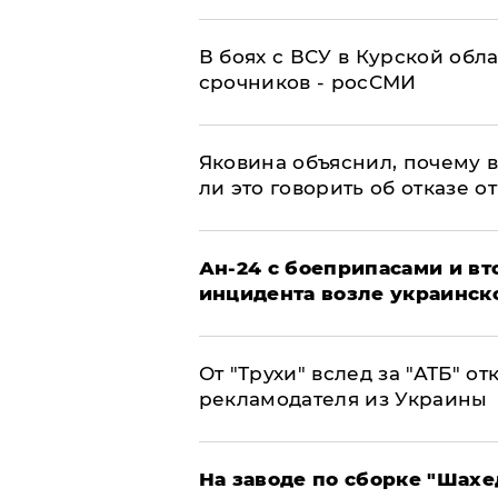
В боях с ВСУ в Курской обл
срочников - росСМИ
Яковина объяснил, почему 
ли это говорить об отказе о
Ан-24 с боеприпасами и вт
инцидента возле украинск
От "Трухи" вслед за "АТБ" о
рекламодателя из Украины
На заводе по сборке "Шахе