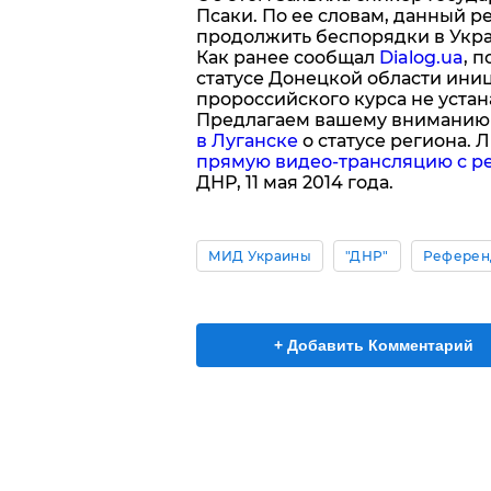
Псаки. По ее словам, данный ре
продолжить беспорядки в Укра
Как ранее сообщал
Dialog.ua
, 
статусе Донецкой области ини
пророссийского курса не устан
Предлагаем вашему внимани
в Луганске
о статусе региона. Л
прямую видео-трансляцию с р
ДНР, 11 мая 2014 года.
МИД Украины
"ДНР"
Референ
+ Добавить Комментарий