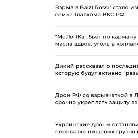
Взрыв в Balzi Rossi: стало 
семье Главкома ВКС РФ
​"МоЛоЧКа" бьет по карману 
масла вдвое, уголь в коллап
Дикий рассказал о последн
которую будут активно "раз
​Дрон РФ со взрывчаткой в
срочно укреплять защиту а
Украинские дроны останов
перевалке пищевых грузов 