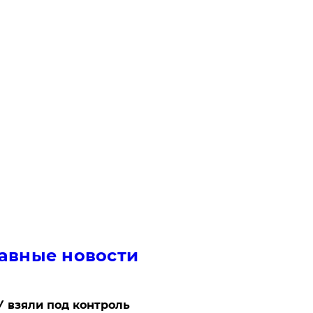
авные новости
 взяли под контроль