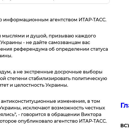
о информационным агентством ИТАР-ТАСС.
ми мыслями и душой, призываю каждого
краины - не дайте самозванцам вас
дения референдума об определении статуса
аины.
дум, а не экстренные досрочные выборы
ной степени стабилизировать политическую
тет и целостность Украины.
 антиконституционные изменения, в том
Гл
 Украины, исключают возможность честных
оялись", - говорится в обращении Виктора
оторое опубликовало агентство ИТАР-ТАСС.
ВСУ