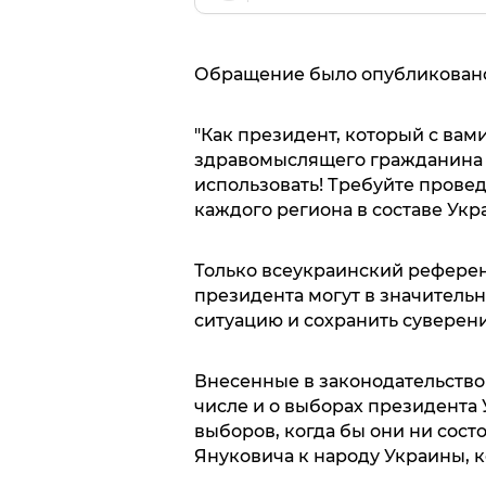
Обращение было опубликован
"Как президент, который с ва
здравомыслящего гражданина У
использовать! Требуйте прове
каждого региона в составе Укр
Только всеукраинский референ
президента могут в значитель
ситуацию и сохранить суверени
Внесенные в законодательство
числе и о выборах президента
выборов, когда бы они ни сост
Януковича к народу Украины, к