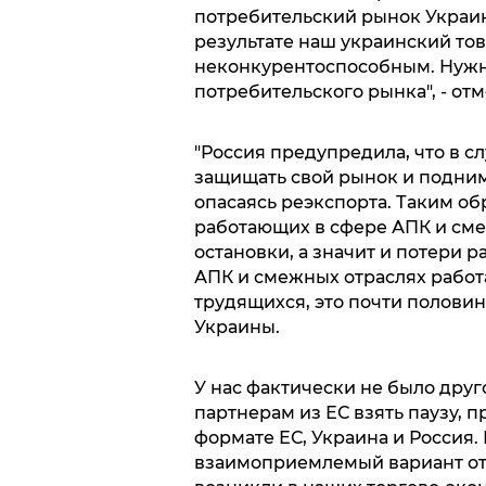
потребительский рынок Украин
результате наш украинский то
неконкурентоспособным. Нужно
потребительского рынка", - от
"Россия предупредила, что в с
защищать свой рынок и подни
опасаясь реэкспорта. Таким об
работающих в сфере АПК и сме
остановки, а значит и потери ра
АПК и смежных отраслях работае
трудящихся, это почти половин
Украины.
У нас фактически не было дру
партнерам из ЕС взять паузу, 
формате ЕС, Украина и Россия.
взаимоприемлемый вариант отв