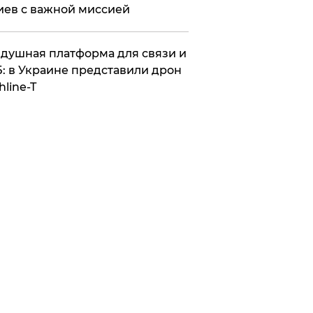
иев с важной миссией
душная платформа для связи и
: в Украине представили дрон
hline-T