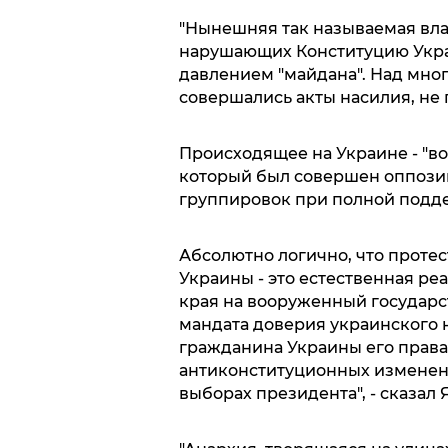
"Нынешняя так называемая вла
нарушающих Конституцию Укра
давлением "майдана". Над мно
совершались акты насилия, не 
Происходящее на Украине - "в
который был совершен оппози
группировок при полной подде
Абсолютно логично, что протес
Украины - это естественная р
края на вооруженный государс
мандата доверия украинского 
гражданина Украины его права
антиконституционных изменений
выборах президента", - сказал 