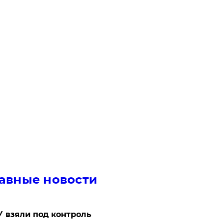
авные новости
 взяли под контроль