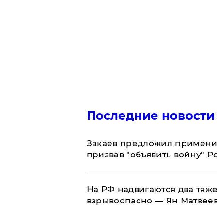
Последние новости
Закаев предложил применит
призвав "объявить войну" Р
На РФ надвигаются два тяже
взрывоопасно — Ян Матвее