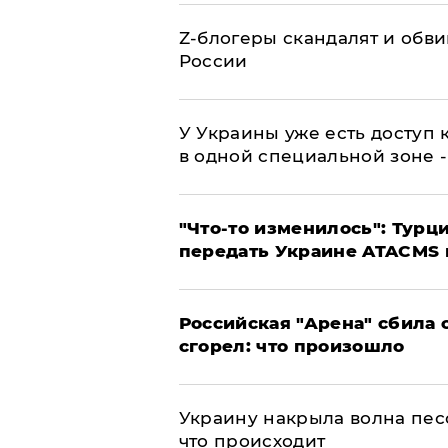
Z-блогеры скандалят и обви
России
У Украины уже есть доступ к
в одной специальной зоне 
​"Что-то изменилось": Тур
передать Украине ATACMS 
​Российская "Арена" сбила 
сгорел: что произошло
​Украину накрыла волна пес
что происходит