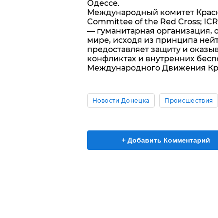
Одессе.
Международный комитет Красног
Committee of the Red Cross; ICRC
— гуманитарная организация, 
мире, исходя из принципа ней
предоставляет защиту и оказ
конфликтах и внутренних беспо
Международного Движения Кра
Новости Донецка
Происшествия
+ Добавить Комментарий