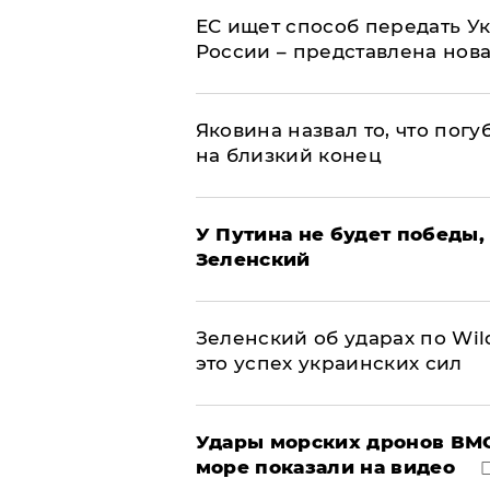
ЕС ищет способ передать 
России – представлена нов
Яковина назвал то, что пог
на близкий конец
У Путина не будет победы, 
Зеленский
Зеленский об ударах по Wil
это успех украинских сил
Удары морских дронов ВМС
море показали на видео