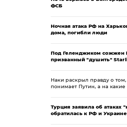
ФСБ
​Ночная атака РФ на Харьк
дома, погибли люди
Под Геленджиком сожжен Р
призванный "душить" Starl
Наки раскрыл правду о том, 
понимает Путин, а на какие
Турция заявила об атаках "
обратилась к РФ и Украине