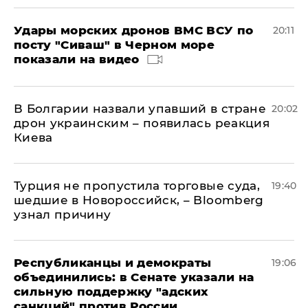
Удары морских дронов ВМС ВСУ по
20:11
посту "Сиваш" в Черном море
показали на видео
В Болгарии назвали упавший в стране
20:02
дрон украинским – появилась реакция
Киева
Турция не пропустила торговые суда,
19:40
шедшие в Новороссийск, – Bloomberg
узнал причину
Республиканцы и демократы
19:06
объединились: в Сенате указали на
сильную поддержку "адских
санкций" против России