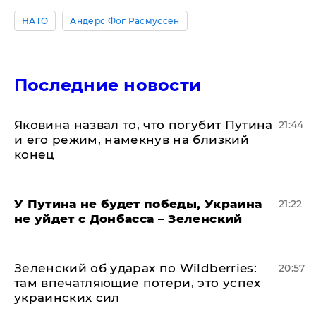
НАТО
Андерс Фог Расмуссен
Последние новости
Яковина назвал то, что погубит Путина
21:44
и его режим, намекнув на близкий
конец
У Путина не будет победы, Украина
21:22
не уйдет с Донбасса – Зеленский
Зеленский об ударах по Wildberries:
20:57
там впечатляющие потери, это успех
украинских сил