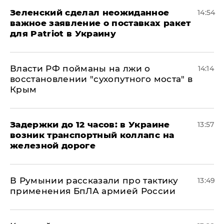
Зеленский сделал неожиданное
14:54
важное заявление о поставках ракет
для Patriot в Украину
Власти РФ пойманы на лжи о
14:14
восстановлении "сухопутного моста" в
Крым
Задержки до 12 часов: в Украине
13:57
возник транспортный коллапс на
железной дороге
В Румынии рассказали про тактику
13:49
применения БпЛА армией России