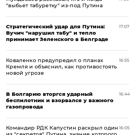
"выбьет табуретку" из-под Путина
Стратегический удар для Путина:
17:07
Вучич "нарушил табу" и тепло
принимает Зеленского в Белграде
Коваленко предупредил о планах
16:55
Кремля и объяснил, как противостоять
новой угрозе
В Болгарию вторгся ударный
16:44
беспилотник и взорвался у важного
газопровода
Командир РДК Капустин раскрыл один
16:05
из "секретов" Путина, знание которого