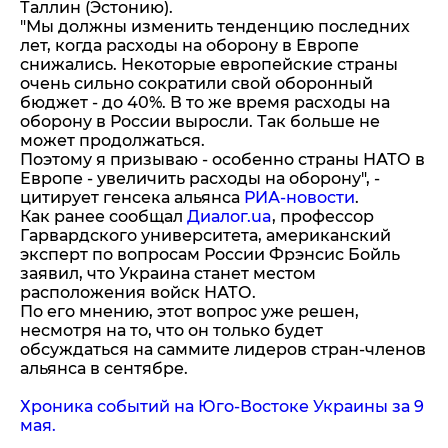
Таллин (Эстонию).
"Мы должны изменить тенденцию последних
лет, когда расходы на оборону в Европе
снижались. Некоторые европейские страны
очень сильно сократили свой оборонный
бюджет - до 40%. В то же время расходы на
оборону в России выросли. Так больше не
может продолжаться.
Поэтому я призываю - особенно страны НАТО в
Европе - увеличить расходы на оборону", -
цитирует генсека альянса
РИА-новости
.
Как ранее сообщал
Диалог.ua
, профессор
Гарвардского университета, американский
эксперт по вопросам России Фрэнсис Бойль
заявил, что Украина станет местом
расположения войск НАТО.
По его мнению, этот вопрос уже решен,
несмотря на то, что он только будет
обсуждаться на саммите лидеров стран-членов
альянса в сентябре.
Хроника событий на Юго-Востоке Украины за 9
мая.