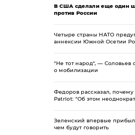
В США сделали еще один ш
против России
Четыре страны НАТО преду
аннексии Южной Осетии Р
​"Не тот народ", — Соловьев
о мобилизации
Федоров рассказал, почему 
Patriot: "Об этом неоднокра
Зеленский впервые прибыл 
чем будут говорить