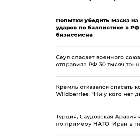
Попытки убедить Маска на 
ударов по баллистике в РФ 
бизнесмена
​Сеул спасает военного со
отправила РФ 30 тысяч тон
Кремль отказался спасать 
Wildberries: "Ни у кого нет д
Турция, Саудовская Аравия
по примеру НАТО: Иран в г