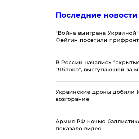
Последние новости
"Война выиграна Украиной"
Фейгин посетили прифронт
В России начались "скрыты
"Яблоко", выступающей за 
Украинские дроны добили И
возгорание
Армия РФ ночью баллистико
показало видео