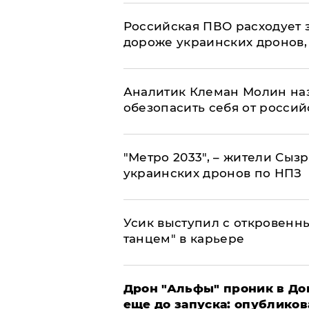
Российская ПВО расходует з
дороже украинских дронов, –
Аналитик Клеман Молин наз
обезопасить себя от россий
"Метро 2033", – жители Сыз
украинских дронов по НПЗ
Усик выступил с откровен
танцем" в карьере
Дрон "Альфы" проник в До
еще до запуска: опублико