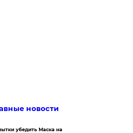
авные новости
ытки убедить Маска на