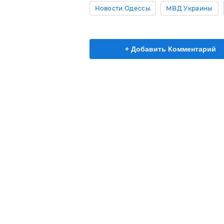
Новости Одессы
МВД Украины
+ Добавить Комментарий