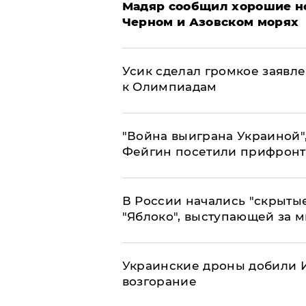
Мадяр сообщил хорошие но
Черном и Азовском морях
Усик сделал громкое заявл
к Олимпиадам
"Война выиграна Украиной"
Фейгин посетили прифронт
В России начались "скрыты
"Яблоко", выступающей за 
Украинские дроны добили И
возгорание