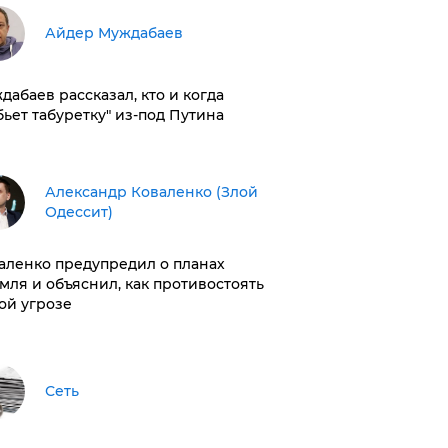
Айдер Муждабаев
дабаев рассказал, кто и когда
бьет табуретку" из-под Путина
Александр Коваленко (Злой
Одессит)
аленко предупредил о планах
мля и объяснил, как противостоять
ой угрозе
Сеть