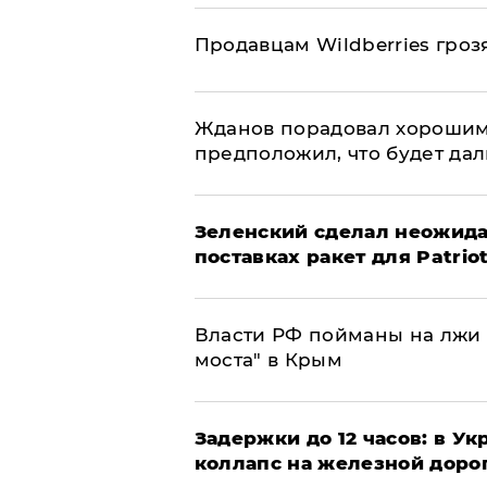
Продавцам Wildberries гроз
Жданов порадовал хорошим
предположил, что будет да
Зеленский сделал неожида
поставках ракет для Patrio
Власти РФ пойманы на лжи 
моста" в Крым
Задержки до 12 часов: в У
коллапс на железной доро