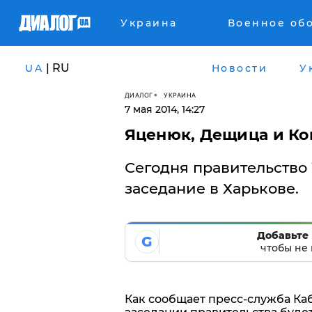
Украина
Военное об
| RU
UA
Новости
У
ДИАЛОГ
УКРАИНА
7 мая 2014, 14:27
Яценюк, Дещица и Ко
Сегодня правительство
заседание в Харькове.
Добавьте 
G
чтобы не 
Как сообщает пресс-служба Ка