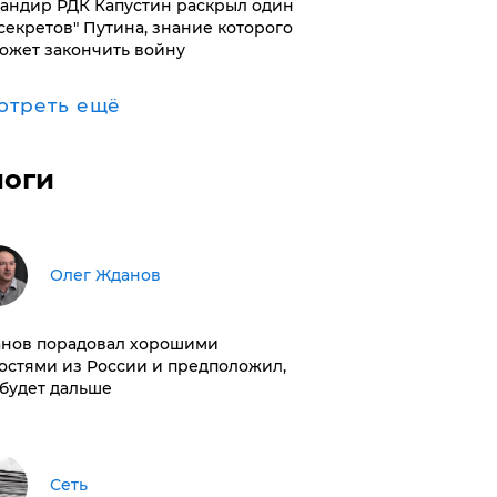
андир РДК Капустин раскрыл один
"секретов" Путина, знание которого
ожет закончить войну
отреть ещё
логи
Олег Жданов
нов порадовал хорошими
остями из России и предположил,
 будет дальше
Сеть