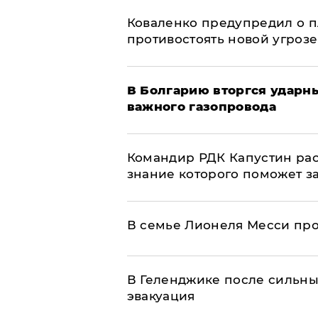
Коваленко предупредил о п
противостоять новой угрозе
В Болгарию вторгся ударн
важного газопровода
Командир РДК Капустин рас
знание которого поможет з
В семье Лионеля Месси пр
В Геленджике после сильны
эвакуация