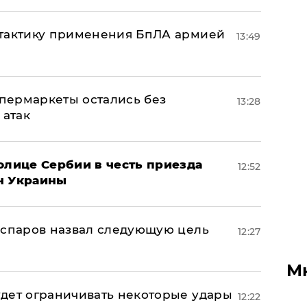
 тактику применения БпЛА армией
13:49
пермаркеты остались без
13:28
 атак
олице Сербии в честь приезда
12:52
н Украины
аспаров назвал следующую цель
12:27
М
дет ограничивать некоторые удары
12:22