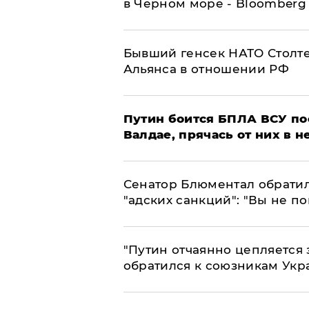
в Черном море - Bloomberg
Бывший генсек НАТО Столт
Альянса в отношении РФ
Путин боится БПЛА ВСУ по
Валдае, прячась от них в 
Сенатор Блюментал обратил
"адских санкций": "Вы не п
"Путин отчаянно цепляется 
обратился к союзникам Ук