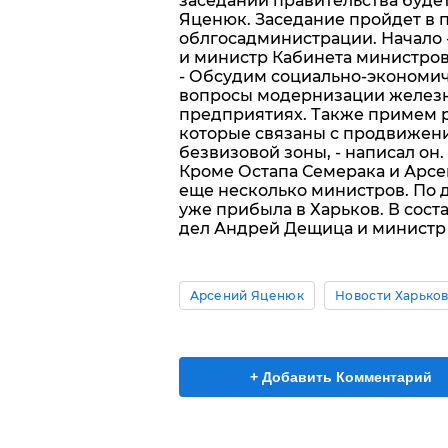
заседании правительства буд
Яценюк. Заседание пройдет в
облгосадминистрации. Начало 
и министр Кабинета министров
- Обсудим социально-экономич
вопросы модернизации железн
предприятиях. Также примем 
которые связаны с продвижен
безвизовой зоны, - написал он.
Кроме Остапа Семерака и Арсе
еще несколько министров. По 
уже прибыла в Харьков. В сос
дел Андрей Дещица и министр
Арсений Яценюк
Новости Харько
+ Добавить Комментарий