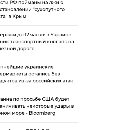
сти РФ пойманы на лжи о
становлении "сухопутного
та" в Крым
ержки до 12 часов: в Украине
ник транспортный коллапс на
езной дороге
упнейшие украинские
ермаркеты остались без
дуктов из-за российских атак
аина по просьбе США будет
аничивать некоторые удары в
ном море - Bloomberg