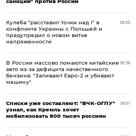
санкций" против России
Кулеба "расставил точки над і" в
18:55
конфликте Украины с Польшей и
предупредил о новом витке
напряженности
В России массово ломаются китайские
18:36
авто из-за дефицита качественного
бензина: "Заливают Евро-2 и убивают
машину"
Списки уже составляют: "ВЧК-ОГПУ"
18:01
узнал, как Кремль хочет
мобилизовать 800 тысяч россиян