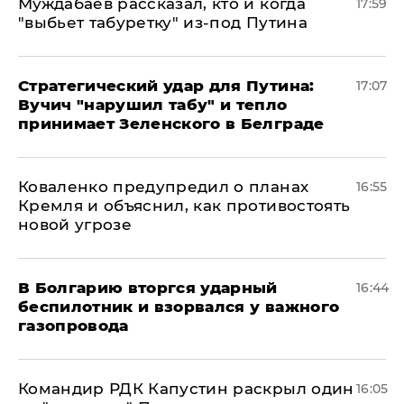
Муждабаев рассказал, кто и когда
17:59
"выбьет табуретку" из-под Путина
Стратегический удар для Путина:
17:07
Вучич "нарушил табу" и тепло
принимает Зеленского в Белграде
Коваленко предупредил о планах
16:55
Кремля и объяснил, как противостоять
новой угрозе
В Болгарию вторгся ударный
16:44
беспилотник и взорвался у важного
газопровода
Командир РДК Капустин раскрыл один
16:05