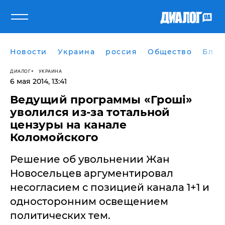
Новости
Украина
россия
Общество
Блог
ДИАЛОГ
УКРАИНА
6 мая 2014, 13:41
Ведущий программы «Гроші»
уволился из-за тотальной
цензуры на канале
Коломойского
Решение об увольнении Жан
Новосельцев аргументировал
несогласием с позицией канала 1+1 и
односторонним освещением
политических тем.