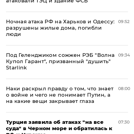
атаковали ТЭЦ и здание ФСБ
​Ночная атака РФ на Харьков и Одессу:
09:52
разрушены жилые дома, погибли
люди
Под Геленджиком сожжен РЭБ "Волна
09:34
Купол Гарант", призванный "душить"
Starlink
Наки раскрыл правду о том, что знает
08:00
о войне и чего не понимает Путин, а
на какие вещи закрывает глаза
Турция заявила об атаках "на все
07:30
суда" в Черном море и обратилась к