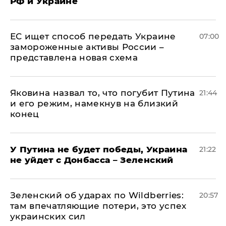
РФ и Украине
ЕС ищет способ передать Украине
07:00
замороженные активы России –
представлена новая схема
Яковина назвал то, что погубит Путина
21:44
и его режим, намекнув на близкий
конец
У Путина не будет победы, Украина
21:22
не уйдет с Донбасса – Зеленский
Зеленский об ударах по Wildberries:
20:57
там впечатляющие потери, это успех
украинских сил