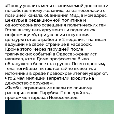
«Прошу уволить меня с занимаемой должности
по собственному желанию, из-за несогласия с
позицией канала, обвинения МВД в мой адрес,
цензуры в редакционной политике и
одностороннего освещения политических тем.
Готов выслушать аргументы и поделиться
информацией, при условии отсутствия
цензуры готов отработать 2 недели», - написал
ведущий на своей странице в Facebook.
Кроме этого, через пару дней после
трагических событий в Одессе журналист
написал, что в Доме профсоюзов было
обнаружено более ста трупов. По его данным,
тела погибших пытаются тайно вывезти, а
источники в среде правоохранителей уверяют,
что 2 мая милиции запретили входить на
дежурство с оружием.
«Якобы, ограничение ввели по личному
распоряжению Парубия. Проверяйте», -
прокомментировал Новосельцев.