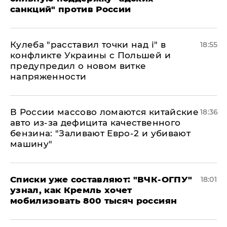
санкций" против России
Кулеба "расставил точки над і" в
18:55
конфликте Украины с Польшей и
предупредил о новом витке
напряженности
В России массово ломаются китайские
18:36
авто из-за дефицита качественного
бензина: "Заливают Евро-2 и убивают
машину"
Списки уже составляют: "ВЧК-ОГПУ"
18:01
узнал, как Кремль хочет
мобилизовать 800 тысяч россиян