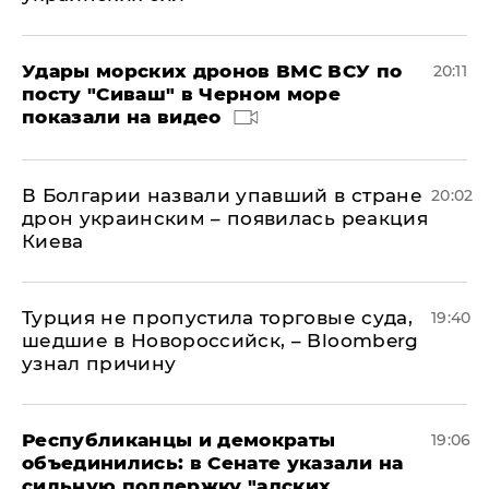
Удары морских дронов ВМС ВСУ по
20:11
посту "Сиваш" в Черном море
показали на видео
В Болгарии назвали упавший в стране
20:02
дрон украинским – появилась реакция
Киева
Турция не пропустила торговые суда,
19:40
шедшие в Новороссийск, – Bloomberg
узнал причину
Республиканцы и демократы
19:06
объединились: в Сенате указали на
сильную поддержку "адских