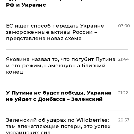
РФ и Украине
ЕС ищет способ передать Украине
07:00
замороженные активы России –
представлена новая схема
Яковина назвал то, что погубит Путина
21:44
и его режим, намекнув на близкий
конец
У Путина не будет победы, Украина
21:22
не уйдет с Донбасса – Зеленский
Зеленский об ударах по Wildberries:
20:57
там впечатляющие потери, это успех
украинских сил