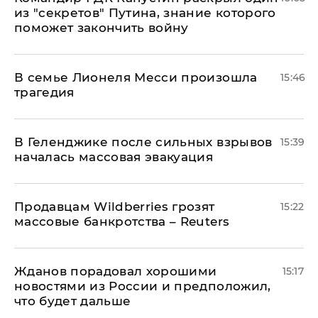
из "секретов" Путина, знание которого
поможет закончить войну
В семье Лионеля Месси произошла
15:46
трагедия
В Геленджике после сильных взрывов
15:39
началась массовая эвакуация
Продавцам Wildberries грозят
15:22
массовые банкротства – Reuters
Жданов порадовал хорошими
15:17
новостями из России и предположил,
что будет дальше