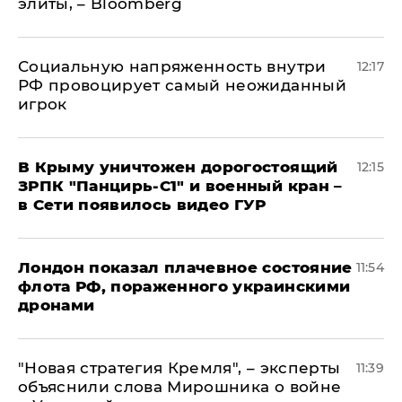
элиты, – Bloomberg
Социальную напряженность внутри
12:17
РФ провоцирует самый неожиданный
игрок
В Крыму уничтожен дорогостоящий
12:15
ЗРПК "Панцирь-С1" и военный кран –
в Сети появилось видео ГУР
Лондон показал плачевное состояние
11:54
флота РФ, пораженного украинскими
дронами
"Новая стратегия Кремля", – эксперты
11:39
объяснили слова Мирошника о войне