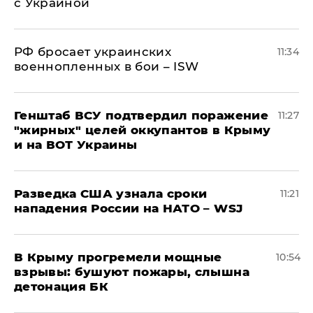
с Украиной
РФ бросает украинских
11:34
военнопленных в бои – ISW
Генштаб ВСУ подтвердил поражение
11:27
"жирных" целей оккупантов в Крыму
и на ВОТ Украины
Разведка США узнала сроки
11:21
нападения России на НАТО – WSJ
В Крыму прогремели мощные
10:54
взрывы: бушуют пожары, слышна
детонация БК