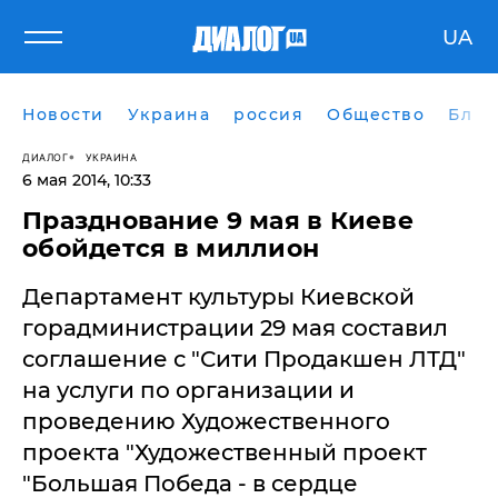
UA
Новости
Украина
россия
Общество
Блог
ДИАЛОГ
УКРАИНА
6 мая 2014, 10:33
Празднование 9 мая в Киеве
обойдется в миллион
Департамент культуры Киевской
горадминистрации 29 мая составил
соглашение с "Сити Продакшен ЛТД"
на услуги по организации и
проведению Художественного
проекта "Художественный проект
"Большая Победа - в сердце