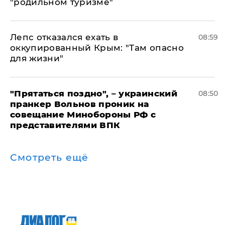
"родильном туризме"
Лепс отказался ехать в
08:59
оккупированный Крым: "Там опасно
для жизни"
"Прятаться поздно", – украинский
08:50
пранкер Вольнов проник на
совещание Минобороны РФ с
представителями ВПК
Смотреть ещё