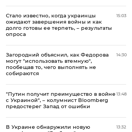
Стало известно, когда украинцы
15:03
ожидают завершения войны и как
долго готовы ее терпеть, – результаты
опроса
Загородний объяснил, как Федорова
14:30
могут "использовать втемную",
пообещав то, чего выполнять не
собираются
"Путин получит преимущество в войне
13:48
с Украиной", – колумнист Bloomberg
предостерег Запад от ошибки
В Украине обнаружили новую
13:32