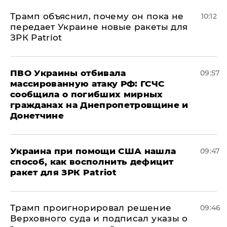
Трамп объяснил, почему он пока не
10:12
передает Украине новые ракеты для
ЗРК Patriot
ПВО Украины отбивала
09:57
массированную атаку РФ: ГСЧС
сообщила о погибших мирных
гражданах на Днепропетровщине и
Донетчине
Украина при помощи США нашла
09:47
способ, как восполнить дефицит
ракет для ЗРК Patriot
Трамп проигнорировал решение
09:46
Верховного суда и подписал указы о