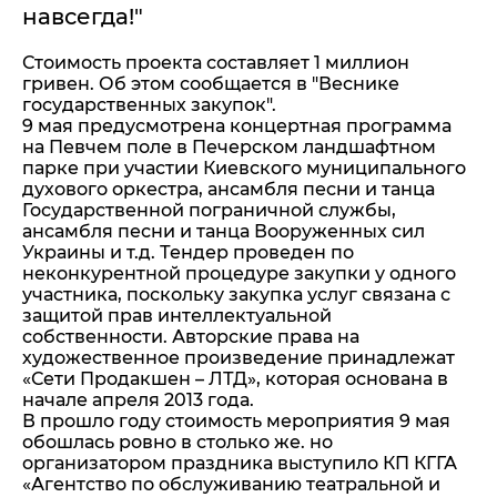
навсегда!"
Стоимость проекта составляет 1 миллион
гривен. Об этом сообщается в "Веснике
государственных закупок".
9 мая предусмотрена концертная программа
на Певчем поле в Печерском ландшафтном
парке при участии Киевского муниципального
духового оркестра, ансамбля песни и танца
Государственной пограничной службы,
ансамбля песни и танца Вооруженных сил
Украины и т.д. Тендер проведен по
неконкурентной процедуре закупки у одного
участника, поскольку закупка услуг связана с
защитой прав интеллектуальной
собственности. Авторские права на
художественное произведение принадлежат
«Сети Продакшен – ЛТД», которая основана в
начале апреля 2013 года.
В прошло году стоимость мероприятия 9 мая
обошлась ровно в столько же. но
организатором праздника выступило КП КГГА
«Агентство по обслуживанию театральной и