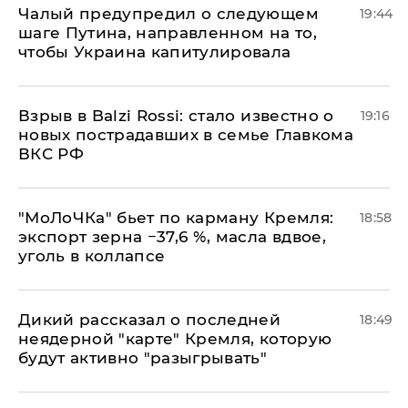
Чалый предупредил о следующем
19:44
шаге Путина, направленном на то,
чтобы Украина капитулировала
Взрыв в Balzi Rossi: стало известно о
19:16
новых пострадавших в семье Главкома
ВКС РФ
​"МоЛоЧКа" бьет по карману Кремля:
18:58
экспорт зерна −37,6 %, масла вдвое,
уголь в коллапсе
Дикий рассказал о последней
18:49
неядерной "карте" Кремля, которую
будут активно "разыгрывать"