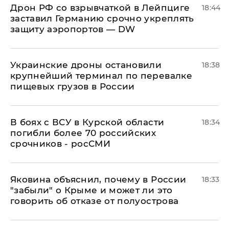
​Дрон РФ со взрывчаткой в Лейпциге
18:44
заставил Германию срочно укреплять
защиту аэропортов — DW
Украинские дроны остановили
18:38
крупнейший терминал по перевалке
пищевых грузов в России
В боях с ВСУ в Курской области
18:34
погибли более 70 российских
срочников - росСМИ
Яковина объяснил, почему в России
18:33
"забыли" о Крыме и может ли это
говорить об отказе от полуострова