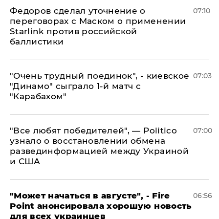
Федоров сделал уточнение о
07:10
переговорах с Маском о применении
Starlink против российской
баллистики
"Очень трудный поединок", - киевское
07:03
"Динамо" сыграло 1-й матч с
"Карабахом"
​"Все любят победителей", — Politico
07:00
узнало о восстановлении обмена
развединформацией между Украиной
и США
"Может начаться в августе", - Fire
06:56
Point анонсировала хорошую новость
для всех украинцев