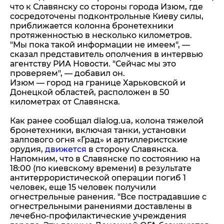
что к Славянску со стороны города Изюм, где
сосредоточены подконтрольные Киеву силы,
приближается колонна бронетехники
протяженностью в несколько километров.
"Мы пока такой информации не имеем", —
сказал представитель ополчения в интервью
агентству РИА Новости. "Сейчас мы это
проверяем", — добавил он.
Изюм — город на границе Харьковской и
Донецкой областей, расположен в 50
километрах от Славянска.
Как ранее сообщал dialog.ua, колона тяжелой
бронетехники, включая танки, установки
залпового огня «Град» и артиллеристские
орудия,
движется
в сторону Славянска.
Напомним, что в Славянске по состоянию на
18:00 (по киевскому времени) в результате
антитеррористической операции погиб 1
человек, еще 15 человек получили
огнестрельные ранения. "Все пострадавшие с
огнестрельными ранениями доставлены в
лечебно-профилактические учреждения