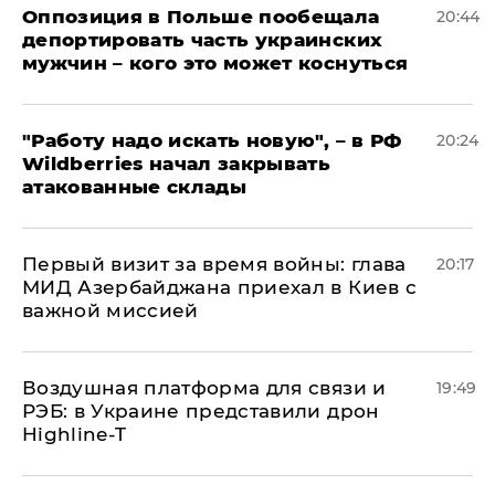
Оппозиция в Польше пообещала
20:44
депортировать часть украинских
мужчин – кого это может коснуться
"Работу надо искать новую", – в РФ
20:24
Wildberries начал закрывать
атакованные склады
Первый визит за время войны: глава
20:17
МИД Азербайджана приехал в Киев с
важной миссией
Воздушная платформа для связи и
19:49
РЭБ: в Украине представили дрон
Highline-T