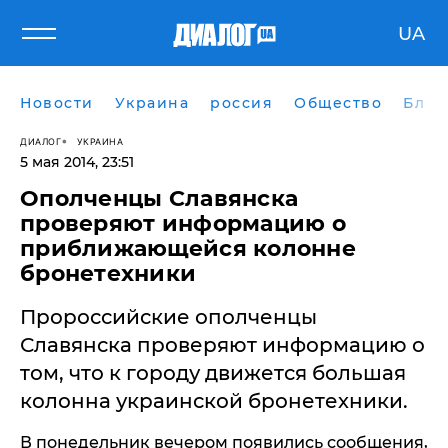
UA
Новости
Украина
россия
Общество
Блог
ДИАЛОГ
УКРАИНА
5 мая 2014, 23:51
Ополченцы Славянска
проверяют информацию о
приближающейся колонне
бронетехники
Пророссийские ополченцы
Славянска проверяют информацию о
том, что к городу движется большая
колонна украинской бронетехники.
В понедельник вечером появились сообщения,