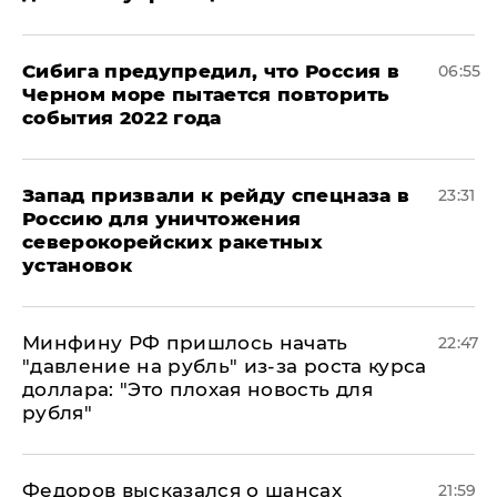
Сибига предупредил, что Россия в
06:55
Черном море пытается повторить
события 2022 года
Запад призвали к рейду спецназа в
23:31
Россию для уничтожения
северокорейских ракетных
установок
Минфину РФ пришлось начать
22:47
"давление на рубль" из-за роста курса
доллара: "Это плохая новость для
рубля"
Федоров высказался о шансах
21:59