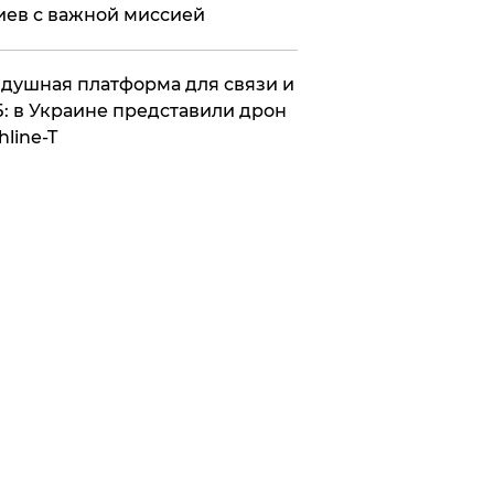
иев с важной миссией
душная платформа для связи и
: в Украине представили дрон
hline-T