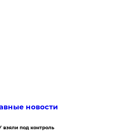
авные новости
 взяли под контроль