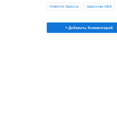
Новости Одессы
Одесская ОВА
+ Добавить Комментарий