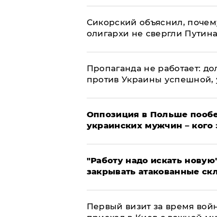
Сикорский объяснил, поче
олигархи не свергли Путин
​Пропаганда не работает: д
против Украины успешной,
Оппозиция в Польше пообе
украинских мужчин – кого 
"Работу надо искать новую"
закрывать атакованные ск
Первый визит за время вой