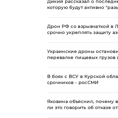
Дикий рассказал о последн
которую будут активно "раз
​Дрон РФ со взрывчаткой в
срочно укреплять защиту а
Украинские дроны останов
перевалке пищевых грузов 
В боях с ВСУ в Курской обл
срочников - росСМИ
Яковина объяснил, почему 
ли это говорить об отказе о