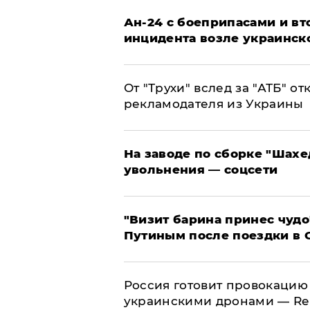
Ан-24 с боеприпасами и вт
инцидента возле украинск
От "Трухи" вслед за "АТБ" о
рекламодателя из Украины
На заводе по сборке "Шахе
увольнения — соцсети
"Визит барина принес чудо
Путиным после поездки в 
​Россия готовит провокацию
украинскими дронами — Re