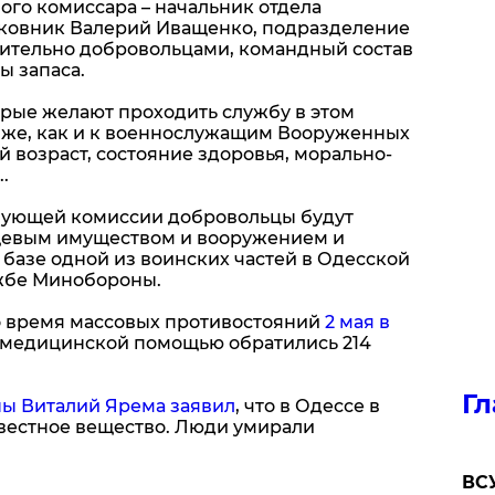
ого комиссара – начальник отдела
ковник Валерий Иващенко, подразделение
ительно добровольцами, командный состав
 запаса.
орые желают проходить службу в этом
 же, как и к военнослужащим Вооруженных
 возраст, состояние здоровья, морально-
.
вующей комиссии добровольцы будут
евым имуществом и вооружением и
базе одной из воинских частей в Одесской
ужбе Минобороны.
во время массовых противостояний
2 мая в
а медицинской помощью обратились 214
Гл
ы Виталий Ярема заявил
, что в Одессе в
вестное вещество. Люди умирали
ВСУ