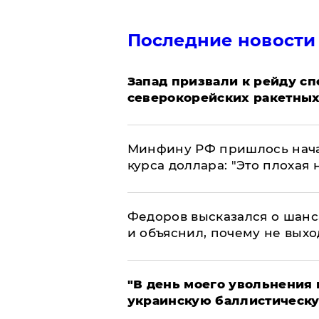
Последние новости
Запад призвали к рейду с
северокорейских ракетных
Минфину РФ пришлось начат
курса доллара: "Это плохая 
Федоров высказался о шанс
и объяснил, почему не выхо
​"В день моего увольнени
украинскую баллистическу