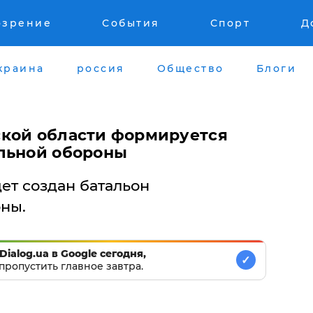
озрение
События
Спорт
Д
краина
россия
Общество
Блоги
кой области формируется
льной обороны
ет создан батальон
ны.
Dialog.ua в Google сегодня,
✓
пропустить главное завтра.