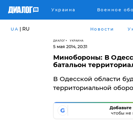
Украина
Военное об
| RU
UA
Новости
У
ДИАЛОГ
УКРАИНА
5 мая 2014, 20:31
Минобороны: В Одесс
батальон территориа
В Одесской области буд
территориальной оборо
Добавьте 
G
чтобы не 