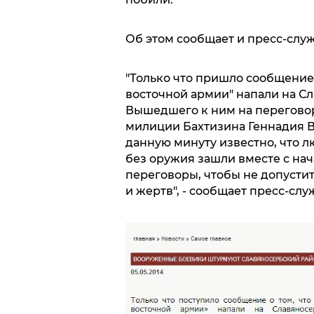
Об этом сообщает и пресс-слу
"Только что пришло сообщение
восточной армии" напали на С
Вышедшего к ним на переговор
милиции Бахтизина Геннадия Ви
данную минуту известно, что л
без оружия зашли вместе с нач
переговоры, чтобы не допусти
и жертв", - сообщает пресс-слу