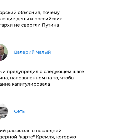
орский объяснил, почему
яющие деньги российские
гархи не свергли Путина
Валерий Чалый
ый предупредил о следующем шаге
ина, направленном на то, чтобы
аина капитулировала
Сеть
ий рассказал о последней
дерной "карте" Кремля, которую