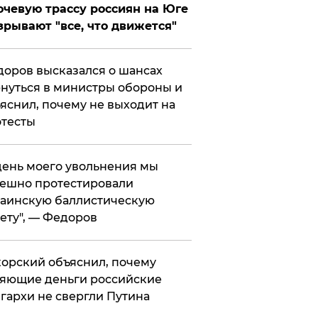
чевую трассу россиян на Юге
зрывают "все, что движется"
оров высказался о шансах
нуться в министры обороны и
яснил, почему не выходит на
тесты
 день моего увольнения мы
ешно протестировали
аинскую баллистическую
ету", — Федоров
орский объяснил, почему
яющие деньги российские
гархи не свергли Путина