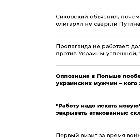
Сикорский объяснил, поче
олигархи не свергли Путин
​Пропаганда не работает: д
против Украины успешной,
Оппозиция в Польше пообе
украинских мужчин – кого 
"Работу надо искать новую"
закрывать атакованные ск
Первый визит за время вой