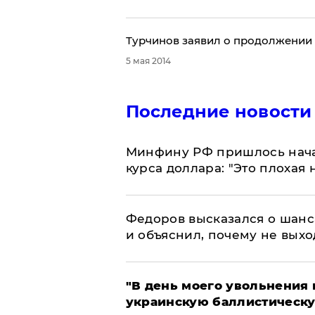
Турчинов заявил о продолжении
5 мая 2014
Последние новости
Минфину РФ пришлось начат
курса доллара: "Это плохая 
Федоров высказался о шанс
и объяснил, почему не выхо
​"В день моего увольнени
украинскую баллистическу