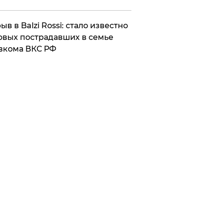
ыв в Balzi Rossi: стало известно
овых пострадавших в семье
вкома ВКС РФ