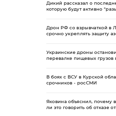
Дикий рассказал о последн
которую будут активно "раз
​Дрон РФ со взрывчаткой в
срочно укреплять защиту а
Украинские дроны останов
перевалке пищевых грузов 
В боях с ВСУ в Курской обл
срочников - росСМИ
Яковина объяснил, почему 
ли это говорить об отказе о