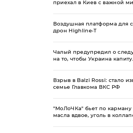
приехал в Киев с важной м
Воздушная платформа для с
дрон Highline-T
Чалый предупредил о след
на то, чтобы Украина капит
Взрыв в Balzi Rossi: стало 
семье Главкома ВКС РФ
​"МоЛоЧКа" бьет по карману 
масла вдвое, уголь в коллап