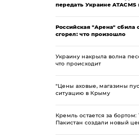
передать Украине ATACMS 
​Российская "Арена" сбила 
сгорел: что произошло
​Украину накрыла волна пес
что происходит
​"Цены аховые, магазины пу
ситуацию в Крыму
​Кремль остается за бортом:
Пакистан создали новый це