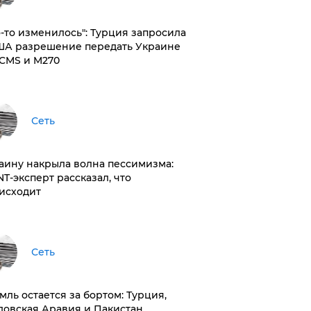
то-то изменилось": Турция запросила
ША разрешение передать Украине
CMS и M270
Сеть
раину накрыла волна пессимизма:
NT-эксперт рассказал, что
исходит
Сеть
емль остается за бортом: Турция,
довская Аравия и Пакистан