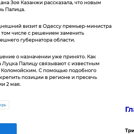
ана Зоя Казанжи рассказала, что новым
ь Палица.
дняшний визит в Одессу премьер-министра
 том числе с решением заменить
ешнего губернатора области.
шение о назначении уже принято. Как
 Луцка Палицу связывают с известным
 Коломойским. С помощью подобного
крепить позиции в регионе и пресечь
и 2 мая.
орь
Гл
Три