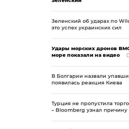
Зеленский
Зеленский об ударах по Wil
это успех украинских сил
Удары морских дронов ВМС
море показали на видео
В Болгарии назвали упавши
появилась реакция Киева
Турция не пропустила торг
– Bloomberg узнал причину