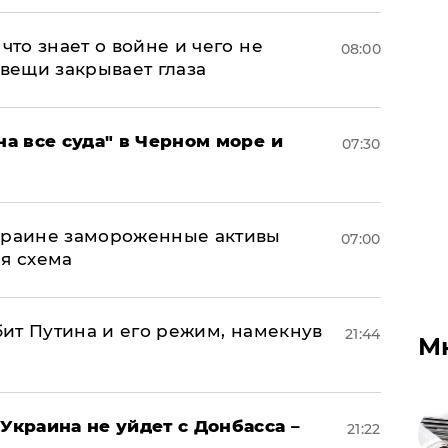
что знает о войне и чего не
08:00
 вещи закрывает глаза
на все суда" в Черном море и
07:30
Украине замороженные активы
07:00
ая схема
убит Путина и его режим, намекнув
21:44
М
Украина не уйдет с Донбасса –
21:22