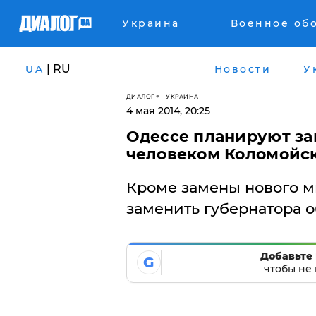
Украина
Военное об
| RU
UA
Новости
У
ДИАЛОГ
УКРАИНА
4 мая 2014, 20:25
Одессе планируют за
человеком Коломойс
Кроме замены нового м
заменить губернатора о
Добавьте 
G
чтобы не 