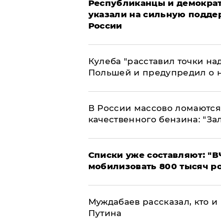
Республиканцы и демократ
указали на сильную подде
России
Кулеба "расставил точки над
Польшей и предупредил о 
В России массово ломаются 
качественного бензина: "За
Списки уже составляют: "В
мобилизовать 800 тысяч р
Муждабаев рассказал, кто и 
Путина