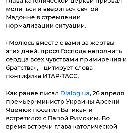
Глава католической церкви призвал
молиться и ввериться святой
Мадонне в стремлении
нормализации ситуации.
«Молюсь вместе с вами за жертвы
этих дней, прося Господа наполнить
сердца всех чувствами примирения и
братства», - цитирует слова
понтифика ИТАР-ТАСС.
Как ранее писал
Dialog.ua
, 26 апреля
премьер-министр Украины Арсенй
Яценюк посетил Ватикан и
встретился с Папой Римским. Во
время встречи глава католической