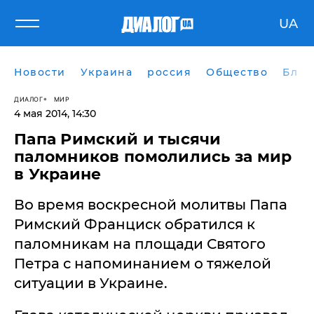
UA
Новости
Украина
россия
Общество
Блог
ДИАЛОГ
МИР
4 мая 2014, 14:30
​Папа Римский и тысячи
паломников помолились за мир
в Украине
Во время воскресной молитвы Папа
Римский Франциск обратился к
паломникам на площади Святого
Петра с напоминанием о тяжелой
ситуации в Украине.