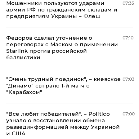
Мошенники пользуются ударами
07:35
армии РФ по гражданским складам и
предприятиям Украины – Флеш
Федоров сделал уточнение о
07:10
переговорах с Маском о применении
Starlink против российской
баллистики
"Очень трудный поединок", – киевское
07:03
"Динамо" сыграло 1-й матч с
"Карабахом"
​"Все любят победителей", – Politico
07:00
узнало о восстановлении обмена
развединформацией между Украиной
и США