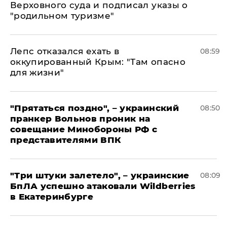
Верховного суда и подписал указы о
"родильном туризме"
Лепс отказался ехать в
08:59
оккупированный Крым: "Там опасно
для жизни"
"Прятаться поздно", – украинский
08:50
пранкер Вольнов проник на
совещание Минобороны РФ с
представителями ВПК
"Три штуки залетело", – украинские
08:09
БпЛА успешно атаковали Wildberries
в Екатеринбурге