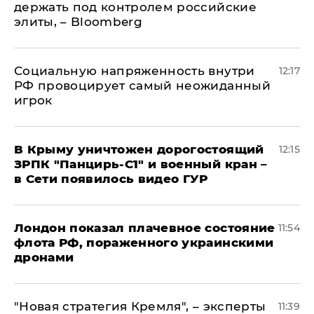
держать под контролем российские
элиты, – Bloomberg
Социальную напряженность внутри
12:17
РФ провоцирует самый неожиданный
игрок
В Крыму уничтожен дорогостоящий
12:15
ЗРПК "Панцирь-С1" и военный кран –
в Сети появилось видео ГУР
Лондон показал плачевное состояние
11:54
флота РФ, пораженного украинскими
дронами
"Новая стратегия Кремля", – эксперты
11:39