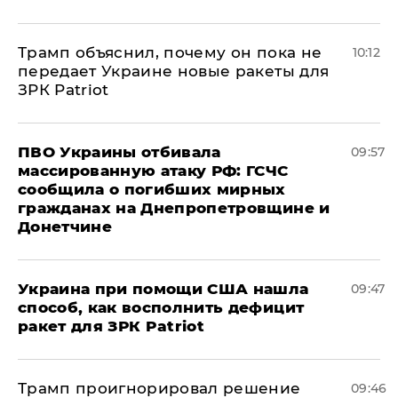
Трамп объяснил, почему он пока не
10:12
передает Украине новые ракеты для
ЗРК Patriot
ПВО Украины отбивала
09:57
массированную атаку РФ: ГСЧС
сообщила о погибших мирных
гражданах на Днепропетровщине и
Донетчине
Украина при помощи США нашла
09:47
способ, как восполнить дефицит
ракет для ЗРК Patriot
Трамп проигнорировал решение
09:46