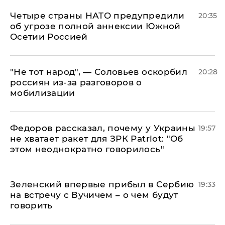
Четыре страны НАТО предупредили
20:35
об угрозе полной аннексии Южной
Осетии Россией
​"Не тот народ", — Соловьев оскорбил
20:28
россиян из-за разговоров о
мобилизации
Федоров рассказал, почему у Украины
19:57
не хватает ракет для ЗРК Patriot: "Об
этом неоднократно говорилось"
Зеленский впервые прибыл в Сербию
19:33
на встречу с Вучичем – о чем будут
говорить