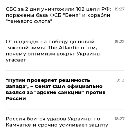
СБС за 2 дня уничтожили 102 цели РФ:
19:27
поражены база ФСБ "Беня" и корабли
"теневого флота"
От надежды на победу до новой
19:22
тяжелой зимы: The Atlantic о том,
почему оптимизм вокруг Украины
угасает
"Путин проверяет решимость
19:13
Запада", – Сенат США официально
взялся за "адские санкции" против
России
Россия боится ударов Украины по
18:27
Камчатке и срочно усиливает защиту