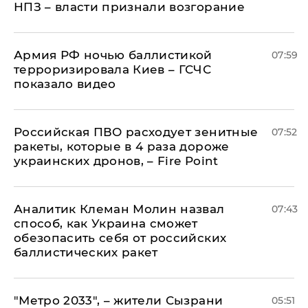
НПЗ – власти признали возгорание
Армия РФ ночью баллистикой
07:59
терроризировала Киев – ГСЧС
показало видео
Российская ПВО расходует зенитные
07:52
ракеты, которые в 4 раза дороже
украинских дронов, – Fire Point
Аналитик Клеман Молин назвал
07:43
способ, как Украина сможет
обезопасить себя от российских
баллистических ракет
"Метро 2033", – жители Сызрани
05:51