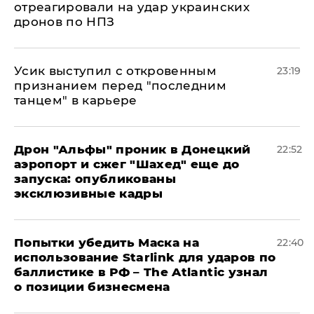
отреагировали на удар украинских
дронов по НПЗ
Усик выступил с откровенным
23:19
признанием перед "последним
танцем" в карьере
Дрон "Альфы" проник в Донецкий
22:52
аэропорт и сжег "Шахед" еще до
запуска: опубликованы
эксклюзивные кадры
Попытки убедить Маска на
22:40
использование Starlink для ударов по
баллистике в РФ – The Atlantic узнал
о позиции бизнесмена