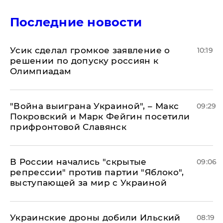
Последние новости
Усик сделал громкое заявление о
10:19
решении по допуску россиян к
Олимпиадам
"Война выиграна Украиной", – Макс
09:29
Покровский и Марк Фейгин посетили
прифронтовой Славянск
В России начались "скрытые
09:06
репрессии" против партии "Яблоко",
выступающей за мир с Украиной
Украинские дроны добили Ильский
08:19