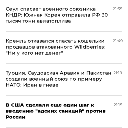
​Сеул спасает военного союзника
21:55
КНДР: Южная Корея отправила РФ 30
тысяч тонн авиатоплива
Кремль отказался спасать кошельки
21:49
продавцов атакованного Wildberries:
"Ни у кого нет денег"
Турция, Саудовская Аравия и Пакистан
21:19
создали военный союз по примеру
НАТО: Иран в гневе
В США сделали еще один шаг к
21:15
введению "адских санкций" против
России