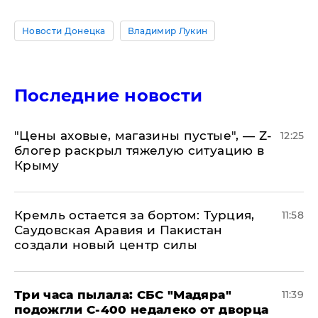
Новости Донецка
Владимир Лукин
Последние новости
​"Цены аховые, магазины пустые", — Z-
12:25
блогер раскрыл тяжелую ситуацию в
Крыму
​Кремль остается за бортом: Турция,
11:58
Саудовская Аравия и Пакистан
создали новый центр силы
Три часа пылала: СБС "Мадяра"
11:39
подожгли С-400 недалеко от дворца