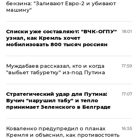
бензина: "Заливают Евро-2 и убивают
машину"
Списки уже составляют: "ВЧК-ОГПУ"
18:01
узнал, как Кремль хочет
мобилизовать 800 тысяч россиян
Муждабаев рассказал, кто и когда
17:59
"выбьет табуретку" из-под Путина
Стратегический удар для Путина:
17:07
Вучич "нарушил табу" и тепло
принимает Зеленского в Белграде
Коваленко предупредил о планах
16:55
Кремля и объяснил, как противостоять