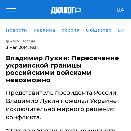
UA
Новости
Украина
россия
Общество
Блог
ДИАЛОГ
РОССИЯ
3 мая 2014, 16:11
Владимир Лукин: Пересечение
украинской границы
российскими войсками
невозможно
Представитель президента России
Владимир Лукин пожелал Украине
исключительно мирного решения
конфликта.
"Я желаю Украине только мирного