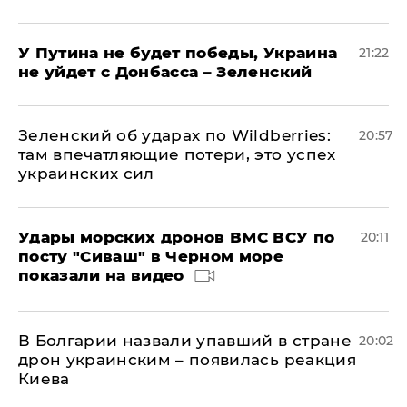
У Путина не будет победы, Украина
21:22
не уйдет с Донбасса – Зеленский
Зеленский об ударах по Wildberries:
20:57
там впечатляющие потери, это успех
украинских сил
Удары морских дронов ВМС ВСУ по
20:11
посту "Сиваш" в Черном море
показали на видео
В Болгарии назвали упавший в стране
20:02
дрон украинским – появилась реакция
Киева