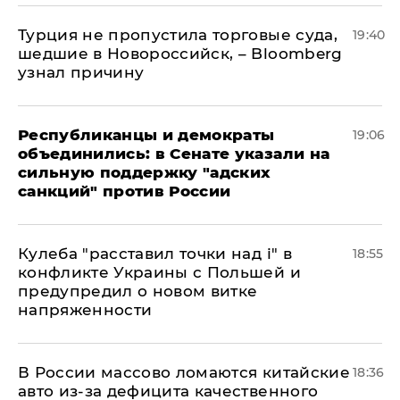
Турция не пропустила торговые суда,
19:40
шедшие в Новороссийск, – Bloomberg
узнал причину
Республиканцы и демократы
19:06
объединились: в Сенате указали на
сильную поддержку "адских
санкций" против России
Кулеба "расставил точки над і" в
18:55
конфликте Украины с Польшей и
предупредил о новом витке
напряженности
В России массово ломаются китайские
18:36
авто из-за дефицита качественного