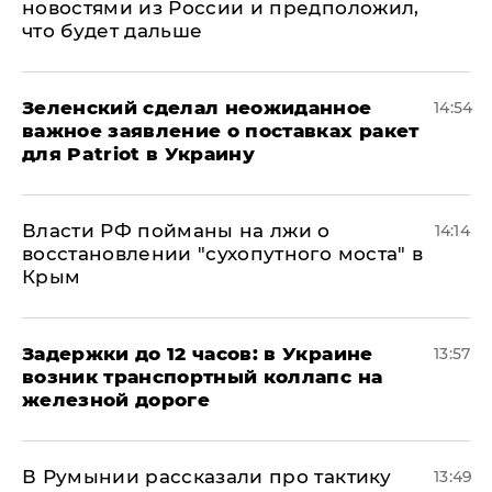
новостями из России и предположил,
что будет дальше
Зеленский сделал неожиданное
14:54
важное заявление о поставках ракет
для Patriot в Украину
Власти РФ пойманы на лжи о
14:14
восстановлении "сухопутного моста" в
Крым
Задержки до 12 часов: в Украине
13:57
возник транспортный коллапс на
железной дороге
В Румынии рассказали про тактику
13:49