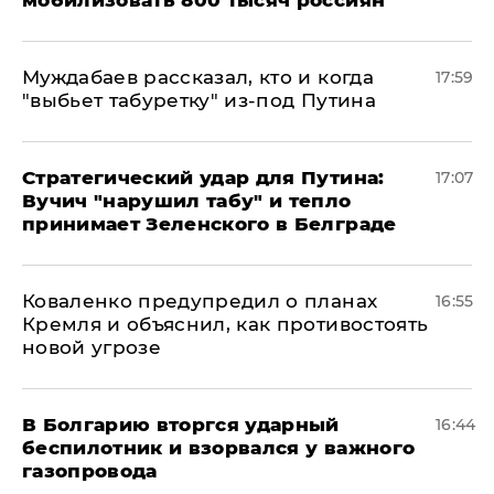
мобилизовать 800 тысяч россиян
Муждабаев рассказал, кто и когда
17:59
"выбьет табуретку" из-под Путина
Стратегический удар для Путина:
17:07
Вучич "нарушил табу" и тепло
принимает Зеленского в Белграде
Коваленко предупредил о планах
16:55
Кремля и объяснил, как противостоять
новой угрозе
В Болгарию вторгся ударный
16:44
беспилотник и взорвался у важного
газопровода