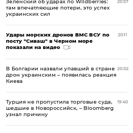
Зеленский об ударах по Wildberries:
20:57
там впечатляющие потери, это успех
украинских сил
Удары морских дронов ВМС ВСУ по
20:11
посту "Сиваш" в Черном море
показали на видео
В Болгарии назвали упавший в стране
20:02
дрон украинским – появилась реакция
Киева
Турция не пропустила торговые суда,
19:40
шедшие в Новороссийск, – Bloomberg
узнал причину