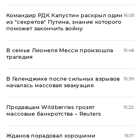
Командир РДК Капустин раскрыл один
16:05
из "секретов" Путина, знание которого
поможет закончить войну
В семье Лионеля Месси произошла
15:46
трагедия
В Геленджике после сильных взрывов
15:39
началась массовая эвакуация
Продавцам Wildberries грозят
15:22
массовые банкротства – Reuters
Жданов порадовал хорошими
15:17