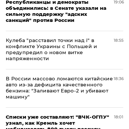
Республиканцы и демократы
19:06
объединились: в Сенате указали на
сильную поддержку "адских
санкций" против России
Кулеба "расставил точки над і" в
18:55
конфликте Украины с Польшей и
предупредил о новом витке
напряженности
В России массово ломаются китайские
18:36
авто из-за дефицита качественного
бензина: "Заливают Евро-2 и убивают
машину"
Списки уже составляют: "ВЧК-ОГПУ"
18:01
узнал, как Кремль хочет