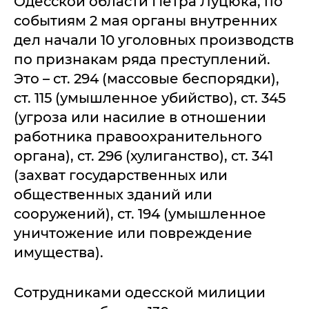
Одесской области Петра Луцюка, по
событиям 2 мая органы внутренних
дел начали 10 уголовных производств
по признакам ряда преступлений.
Это – ст. 294 (массовые беспорядки),
ст. 115 (умышленное убийство), ст. 345
(угроза или насилие в отношении
работника правоохранительного
органа), ст. 296 (хулиганство), ст. 341
(захват государственных или
общественных зданий или
сооружений), ст. 194 (умышленное
уничтожение или повреждение
имущества).
Сотрудниками одесской милиции