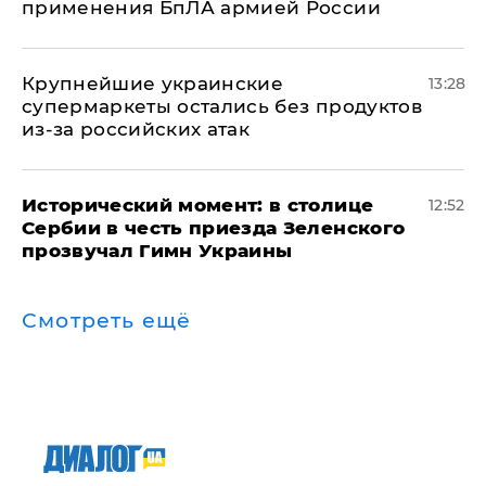
применения БпЛА армией России
Крупнейшие украинские
13:28
супермаркеты остались без продуктов
из-за российских атак
Исторический момент: в столице
12:52
Сербии в честь приезда Зеленского
прозвучал Гимн Украины
Смотреть ещё