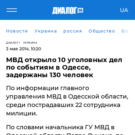
UA
Новости
Украина
россия
Общество
Блог
ДИАЛОГ
УКРАИНА
3 мая 2014, 10:20
МВД открыло 10 уголовных дел
по событиям в Одессе,
задержаны 130 человек
По информации главного
управления МВД в Одесской области,
среди пострадавших 22 сотрудника
милиции.
По словами начальника ГУ МВД в