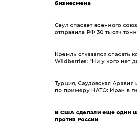
бизнесмена
​Сеул спасает военного со
отправила РФ 30 тысяч тон
Кремль отказался спасать 
Wildberries: "Ни у кого нет д
Турция, Саудовская Аравия
по примеру НАТО: Иран в г
В США сделали еще один ш
против России