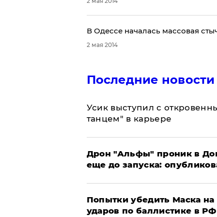
2 мая 2014
В Одессе началась массовая стыч
2 мая 2014
Последние новости
Усик выступил с откровен
танцем" в карьере
Дрон "Альфы" проник в До
еще до запуска: опублико
Попытки убедить Маска на 
ударов по баллистике в РФ 