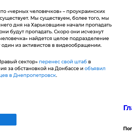
что «черных человечков» – проукраинских
существует. Мы существуем, более того, мы
шнего дня на Харьковщине начали пропадать
ни будут пропадать. Скоро они исчезнут
 человечка» найдется целое подразделение
т один из активистов в видеообращении.
«Правый сектор»
перенес свой штаб
в
я за обстановкой на Донбассе и
объявил
ев в Днепропетровск
.
Гл
Поп