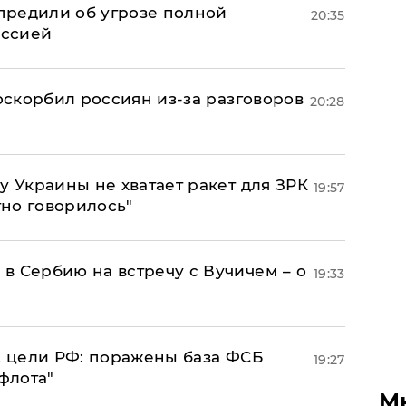
предили об угрозе полной
20:35
оссией
 оскорбил россиян из-за разговоров
20:28
у Украины не хватает ракет для ЗРК
19:57
тно говорилось"
в Сербию на встречу с Вучичем – о
19:33
2 цели РФ: поражены база ФСБ
19:27
флота"
М