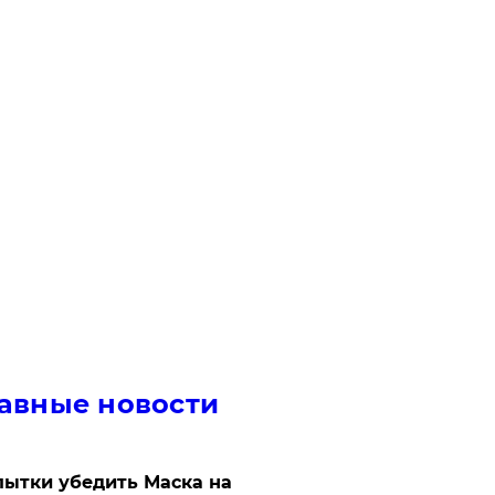
авные новости
ытки убедить Маска на