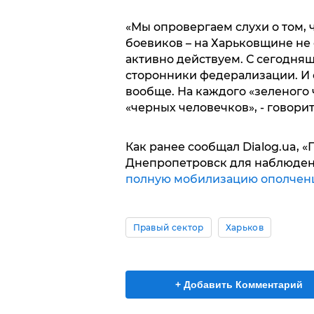
«Мы опровергаем слухи о том, 
боевиков – на Харьковщине не 
активно действуем. С сегодня
сторонники федерализации. И о
вообще. На каждого «зеленого
«черных человечков», - говори
Как ранее сообщал Dialog.ua, 
Днепропетровск для наблюдени
полную мобилизацию ополченц
Правый сектор
Харьков
+ Добавить Комментарий