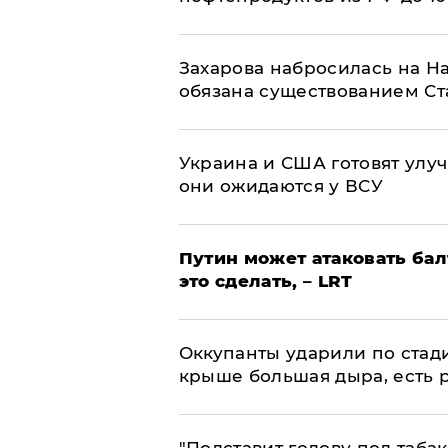
​Захарова набросилась на Н
обязана существованием Ст
Украина и США готовят улуч
они ожидаются у ВСУ
Путин может атаковать бал
это сделать, – LRT
Оккупанты ударили по стад
крыше большая дыра, есть 