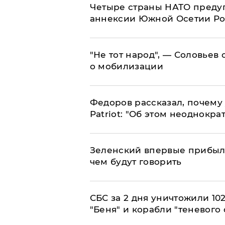
Четыре страны НАТО преду
аннексии Южной Осетии Р
​"Не тот народ", — Соловьев
о мобилизации
Федоров рассказал, почему 
Patriot: "Об этом неоднокра
Зеленский впервые прибыл 
чем будут говорить
СБС за 2 дня уничтожили 10
"Беня" и корабли "теневого 