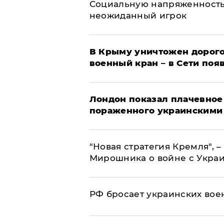
Социальную напряженность
неожиданный игрок
В Крыму уничтожен дорого
военный кран – в Сети поя
Лондон показал плачевное
пораженного украинскими
"Новая стратегия Кремля", 
Мирошника о войне с Укра
РФ бросает украинских вое