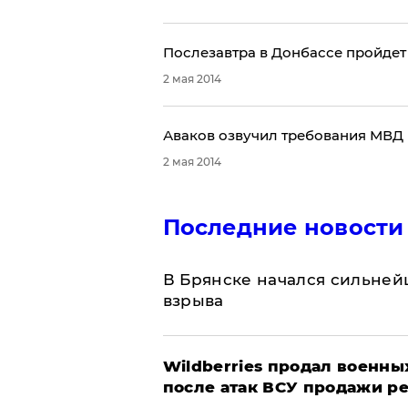
Послезавтра в Донбассе пройде
2 мая 2014
Аваков озвучил требования МВД 
2 мая 2014
Последние новости
В Брянске начался сильне
взрыва
​Wildberries продал военны
после атак ВСУ продажи р