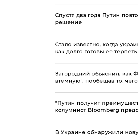
Спустя два года Путин повт
решение
Стало известно, когда укр
как долго готовы ее терпеть
Загородний объяснил, как Ф
втемную", пообещав то, чег
"Путин получит преимуществ
колумнист Bloomberg предо
В Украине обнаружили нов