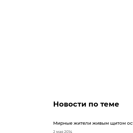
Новости по теме
Мирные жители живым щитом оста
2 мая 2014