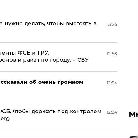
е нужно делать, чтобы выстоять в
13:25
генты ФСБ и ГРУ,
12:58
нов и ракет по городу, – СБУ
ссказали об очень громком
12:54
ФСБ, чтобы держать под контролем
12:24
М
berg