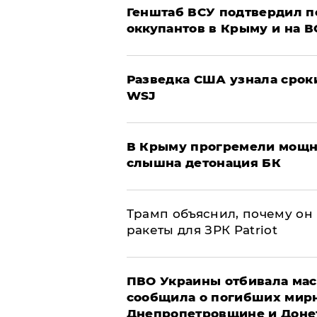
Генштаб ВСУ подтвердил 
оккупантов в Крыму и на 
Разведка США узнала срок
WSJ
В Крыму прогремели мощн
слышна детонация БК
Трамп объяснил, почему он
ракеты для ЗРК Patriot
ПВО Украины отбивала мас
сообщила о погибших мир
Днепропетровщине и Доне