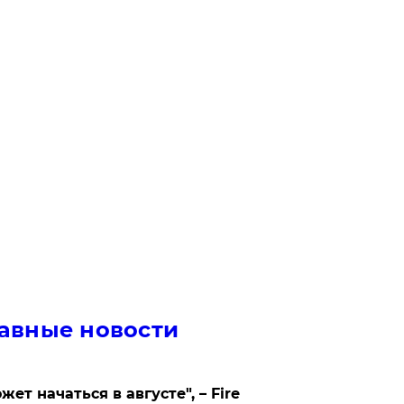
авные новости
жет начаться в августе", – Fire