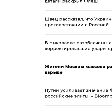
детали раскрыл Флеш
Швец рассказал, что Украин
противостоянии с Россией
В Николаеве разоблачены а
корректировавшие удары дро
Жители Москвы массово ра
взрыве
Путин усиливает значение 
российские элиты, – Bloom