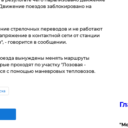
. Движение поездов заблокировано на
ние стрелочных переводов и не работают
апряжение в контактной сети от станции
, - говорится в сообщении.
 поезда вынуждены менять маршруты
рые проходят по участку "Лозовая -
ься с помощью маневровых тепловозов.
ска
Гл
"Мо