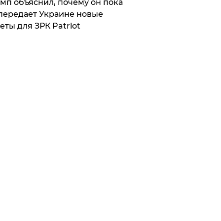
мп объяснил, почему он пока
передает Украине новые
еты для ЗРК Patriot