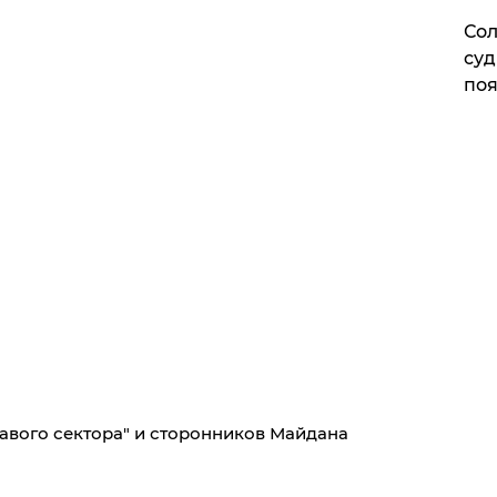
Сол
суд
поя
авого сектора" и сторонников Майдана