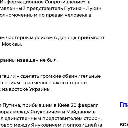
Информационное Сопротивление», в
авленный представитель Путина – Лукин
уполномоченным по правам человека в
ним чартерным рейсом в Донецк прибывает
 Москвы.
раины извещен не был.
егации – сделать громкие обвинительные
шениям прав человека» со стороны
 на востоке Украины.
Гл
м Путина, прибывшим в Киев 20 февраля
оворах между Януковичем и Майданом в
тал единственным представителем сторон,
ВСУ
говор между Януковичем и оппозицией (в