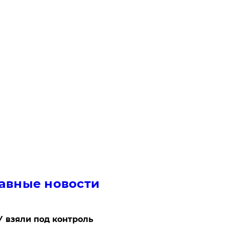
авные новости
 взяли под контроль