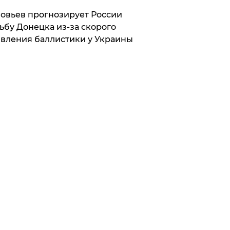
овьев прогнозирует России
ьбу Донецка из-за скорого
вления баллистики у Украины