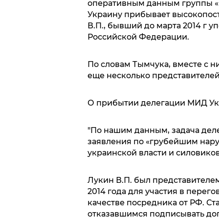
оперативным данным группы «
Украину прибывает высокопост
В.П., бывший до марта 2014 г 
Российской Федерации.
По словам Тымчука, вместе с 
еще несколько представителей
О прибытии делегации МИД Ук
"По нашим данным, задача дел
заявления по «грубейшим нару
украинской власти и силовиков
Лукин В.П. был представителе
2014 года для участия в перег
качестве посредника от РФ. С
отказавшимся подписывать до