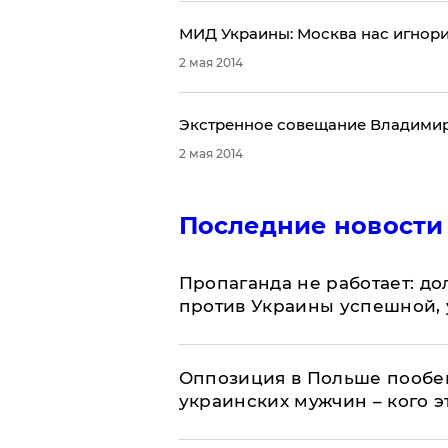
МИД Украины: Москва нас игнори
2 мая 2014
Экстренное совещание Владимир
2 мая 2014
Последние новости
​Пропаганда не работает: д
против Украины успешной,
Оппозиция в Польше пообещ
украинских мужчин – кого э