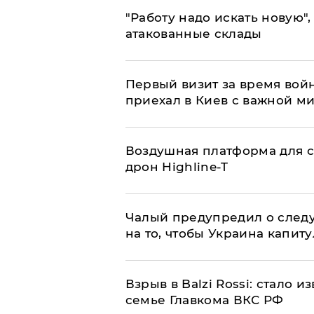
"Работу надо искать новую",
атакованные склады
Первый визит за время вой
приехал в Киев с важной м
Воздушная платформа для с
дрон Highline-T
Чалый предупредил о след
на то, чтобы Украина капит
Взрыв в Balzi Rossi: стало 
семье Главкома ВКС РФ