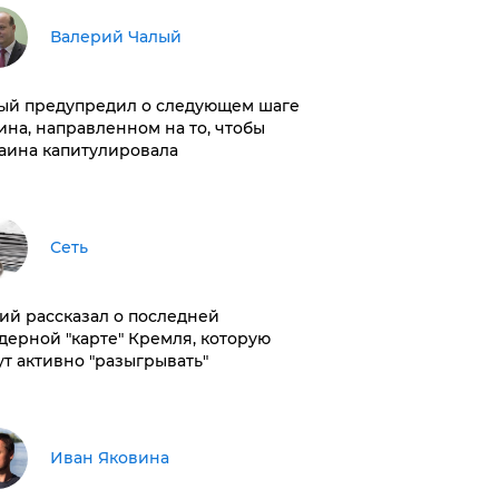
Валерий Чалый
ый предупредил о следующем шаге
ина, направленном на то, чтобы
аина капитулировала
Сеть
ий рассказал о последней
дерной "карте" Кремля, которую
ут активно "разыгрывать"
Иван Яковина