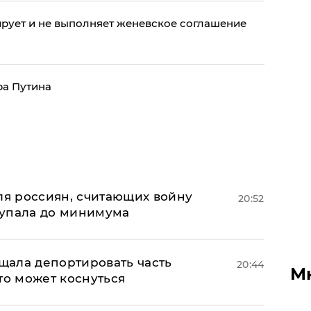
рует и не выполняет женевское соглашение
а Путина
оля россиян, считающих войну
20:52
 упала до минимума
ала депортировать часть
20:44
М
то может коснуться