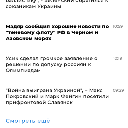
баллистику", - Зеленский обратился к
союзникам Украины
Мадяр сообщил хорошие новости по
10:59
"теневому флоту" РФ в Черном и
Азовском морях
Усик сделал громкое заявление о
10:19
решении по допуску россиян к
Олимпиадам
"Война выиграна Украиной", – Макс
09:29
Покровский и Марк Фейгин посетили
прифронтовой Славянск
Смотреть ещё