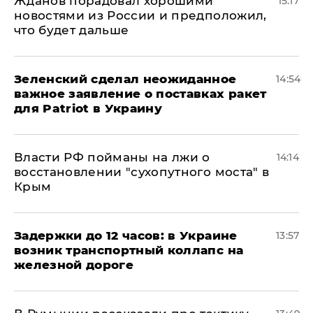
Жданов порадовал хорошими
15:17
новостями из России и предположил,
что будет дальше
Зеленский сделал неожиданное
14:54
важное заявление о поставках ракет
для Patriot в Украину
Власти РФ пойманы на лжи о
14:14
восстановлении "сухопутного моста" в
Крым
Задержки до 12 часов: в Украине
13:57
возник транспортный коллапс на
железной дороге