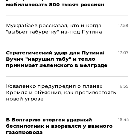
мобилизовать 800 тысяч россиян
Муждабаев рассказал, кто и когда
17:59
"выбьет табуретку" из-под Путина
Стратегический удар для Путина:
17:07
Вучич "нарушил табу" и тепло
принимает Зеленского в Белграде
Коваленко предупредил о планах
16:55
Кремля и объяснил, как противостоять
новой угрозе
В Болгарию вторгся ударный
16:44
беспилотник и взорвался у важного
газопровода