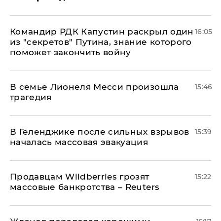
Командир РДК Капустин раскрыл один
16:05
из "секретов" Путина, знание которого
поможет закончить войну
В семье Лионеля Месси произошла
15:46
трагедия
В Геленджике после сильных взрывов
15:39
началась массовая эвакуация
Продавцам Wildberries грозят
15:22
массовые банкротства – Reuters