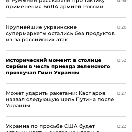
В Румынии рассказали про тактику
13:49
применения БпЛА армией России
Крупнейшие украинские
13:28
супермаркеты остались без продуктов
из-за российских атак
Исторический момент: в столице
12:52
Сербии в честь приезда Зеленского
прозвучал Гимн Украины
Может ударить ракетами: Каспаров
12:27
назвал следующую цель Путина после
Украины
Украина по просьбе США будет
12:22