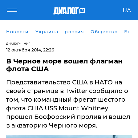
UA
Новости
Украина
россия
Общество
Блог
ДИАЛОГ
МИР
12 октября 2014, 22:26
В Черное море вошел флагман
флота США
Представительство США в НАТО на
своей странице в Тwitter сообщило о
том, что командный фрегат шестого
флота США USS Mount Whitney
прошел Босфорский пролив и вошел
в акваторию Черного моря.