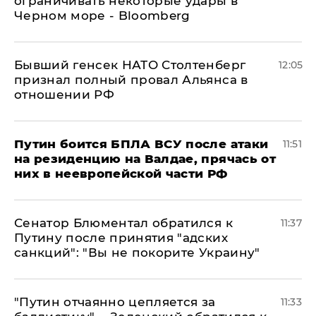
ограничивать некоторые удары в
Черном море - Bloomberg
Бывший генсек НАТО Столтенберг
12:05
признал полный провал Альянса в
отношении РФ
Путин боится БПЛА ВСУ после атаки
11:51
на резиденцию на Валдае, прячась от
них в неевропейской части РФ
Сенатор Блюментал обратился к
11:37
Путину после принятия "адских
санкций": "Вы не покорите Украину"
"Путин отчаянно цепляется за
11:33