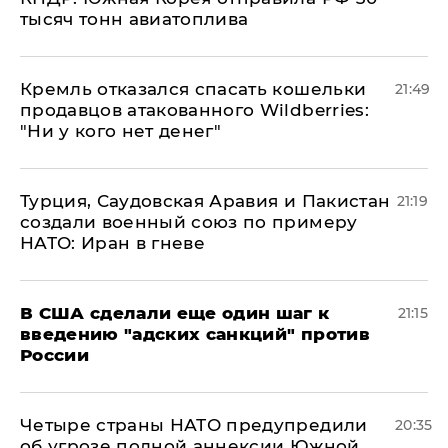
тысяч тонн авиатоплива
Кремль отказался спасать кошельки
21:49
продавцов атакованного Wildberries:
"Ни у кого нет денег"
Турция, Саудовская Аравия и Пакистан
21:19
создали военный союз по примеру
НАТО: Иран в гневе
В США сделали еще один шаг к
21:15
введению "адских санкций" против
России
Четыре страны НАТО предупредили
20:35
об угрозе полной аннексии Южной