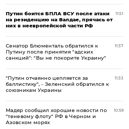
Путин боится БПЛА ВСУ после атаки
11:51
на резиденцию на Валдае, прячась от
них в неевропейской части РФ
Сенатор Блюменталь обратился к
11:37
Путину после принятия "адских
санкций": "Вы не покорите Украину"
"Путин отчаянно цепляется за
11:33
баллистику", - Зеленский обратился к
союзникам Украины
Мадяр сообщил хорошие новости по
10:59
"теневому флоту" РФ в Черном и
Азовском морях