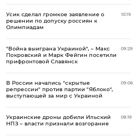
Усик сделал громкое заявление о
10:19
решении по допуску россиян к
Олимпиадам
"Война выиграна Украиной", – Макс
09:29
Покровский и Марк Фейгин посетили
прифронтовой Славянск
В России начались "скрытые
09:06
репрессии" против партии "Яблоко",
выступающей за мир с Украиной
Украинские дроны добили Ильский
08:19
НПЗ – власти признали возгорание