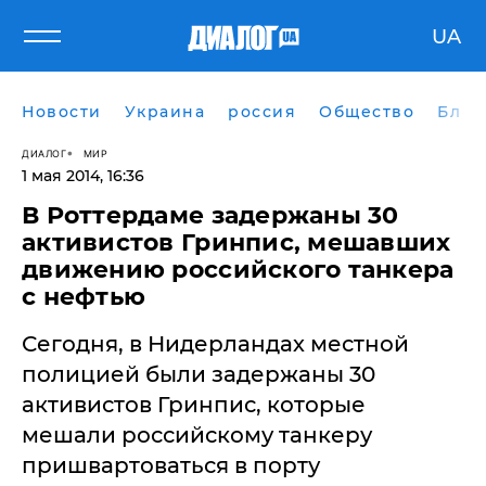
UA
Новости
Украина
россия
Общество
Блог
ДИАЛОГ
МИР
1 мая 2014, 16:36
В Роттердаме задержаны 30
активистов Гринпис, мешавших
движению российского танкера
с нефтью
Сегодня, в Нидерландах местной
полицией были задержаны 30
активистов Гринпис, которые
мешали российскому танкеру
пришвартоваться в порту