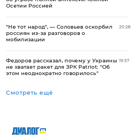
Осетии Россией
​"Не тот народ", — Соловьев оскорбил
20:28
россиян из-за разговоров о
мобилизации
Федоров рассказал, почему у Украины
19:57
не хватает ракет для ЗРК Patriot: "Об
этом неоднократно говорилось"
Смотреть ещё