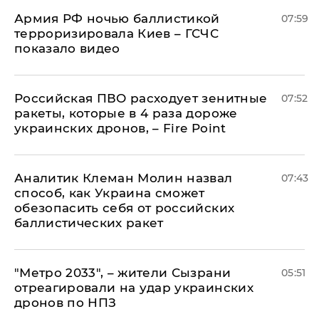
Армия РФ ночью баллистикой
07:59
терроризировала Киев – ГСЧС
показало видео
Российская ПВО расходует зенитные
07:52
ракеты, которые в 4 раза дороже
украинских дронов, – Fire Point
Аналитик Клеман Молин назвал
07:43
способ, как Украина сможет
обезопасить себя от российских
баллистических ракет
"Метро 2033", – жители Сызрани
05:51
отреагировали на удар украинских
дронов по НПЗ