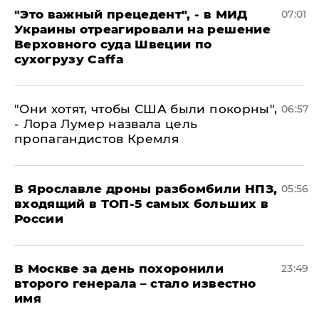
"Это важный прецедент", - в МИД
07:01
Украины отреагировали на решение
Верховного суда Швеции по
сухогрузу Caffa
"Они хотят, чтобы США были покорны",
06:57
- Лора Лумер назвала цель
пропагандистов Кремля
В Ярославле дроны разбомбили НПЗ,
05:56
входящий в ТОП-5 самых больших в
России
В Москве за день похоронили
23:49
второго генерала – стало известно
имя