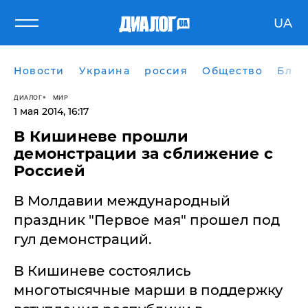
UA
Новости
Украина
россия
Общество
Блог
ДИАЛОГ
МИР
1 мая 2014, 16:17
В Кишиневе прошли
демонстрации за сближение с
Россией
В Молдавии международный
праздник "Первое мая" прошел под
гул демонстраций.
В Кишиневе состоялись
многотысячные марши в поддержку