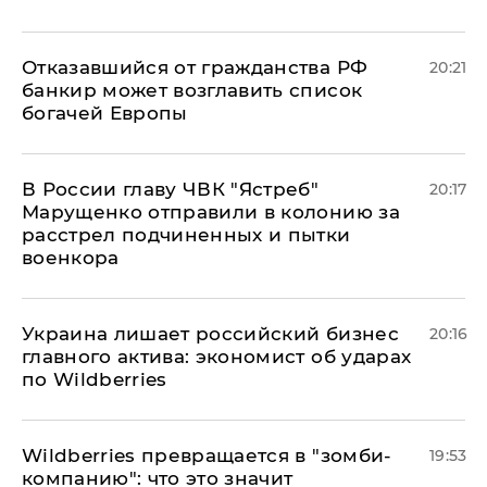
Отказавшийся от гражданства РФ
20:21
банкир может возглавить список
богачей Европы
В России главу ЧВК "Ястреб"
20:17
Марущенко отправили в колонию за
расстрел подчиненных и пытки
военкора
​Украина лишает российский бизнес
20:16
главного актива: экономист об ударах
по Wildberries
Wildberries превращается в "зомби-
19:53
компанию": что это значит