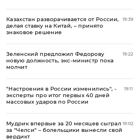
Казахстан разворачивается от России,
19:39
делая ставку на Китай, – принято
знаковое решение
Зеленский предложил Федорову
19:22
новую должность, экс-министр пока
молчит
"Настроения в России изменились", -
19:11
эксперты про итог первых 40 дней
массовых ударов по России
Мудрик впервые за 20 месяцев сыграл
19:02
за "Челси" – болельщики вынесли свой
вердикт