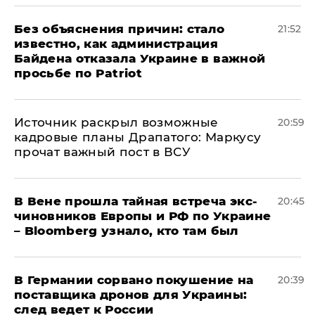
Без объяснения причин: стало
21:52
известно, как администрация
Байдена отказала Украине в важной
просьбе по Patriot
​Источник раскрыл возможные
20:59
кадровые планы Драпатого: Маркусу
прочат важный пост в ВСУ
В Вене прошла тайная встреча экс-
20:45
чиновников Европы и РФ по Украине
– Bloomberg узнало, кто там был
​В Германии сорвано покушение на
20:39
поставщика дронов для Украины:
след ведет к России